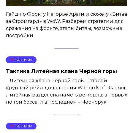
Гайд по Фронту Нагорье Арати и сюжету «Битва
за Стромгард» в WoW. Разберем стратегии для
сражения на фронте, этапы битвы, возможные
постройки
ТАКТИКИ
Тактика Литейная клана Черной горы
Литейная клана Черной горы – второй
крупный рейд дополнения Warlords of Draenor.
Литейная разделена на четыре крыла: в первых
по три босса, и в последнем – Чернорук.
ТАКТИКИ