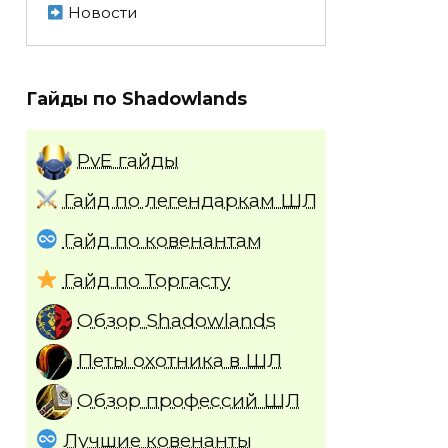
Новости
Гайды по Shadowlands
PvE гайды
Гайд по легендаркам ШЛ
Гайд по ковенантам
Гайд по Торгасту
Обзор Shadowlands
Петы охотника в ШЛ
Обзор профессий ШЛ
Лучшие ковенанты