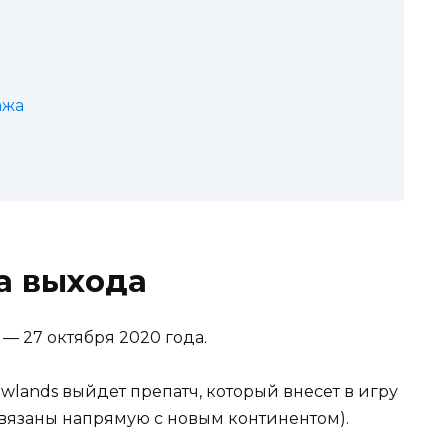
ажа
а выхода
— 27 октября 2020 года.
wlands выйдет препатч, который внесет в игру
связаны напрямую с новым континентом).