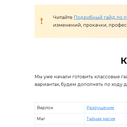
Читайте
Подробный гайд по п
изменений, прокачки, професс
К
Мы уже начали готовить классовые га
вариантах, будем дополнять по ходу д
Варлок
Разрушение
Маг
Тайная магия