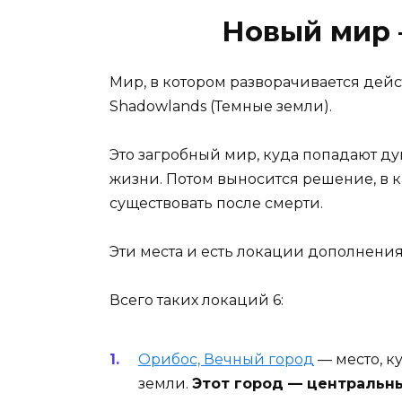
Новый мир 
Мир, в котором разворачивается дейс
Shadowlands (Темные земли).
Это загробный мир, куда попадают ду
жизни. Потом выносится решение, в к
существовать после смерти.
Эти места и есть локации дополнения
Всего таких локаций 6:
Орибос, Вечный город
— место, к
земли.
Этот город — центральн