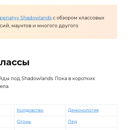
репатчу Shadowlands
с обзором классовых
ий, маунтов и многого другого
лассы
йды под Shadowlands. Пока в коротких
ела.
Колдовство
Демонология
Огонь
Лед