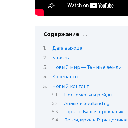
Содержание
Дата выхода
Классы
Новый мир — Темные земли
Ковенанты
Новый контент
Подземелья и рейды
Анима и Soulbinding
Торгаст, Башня проклятых
Легендарки и Горн домина