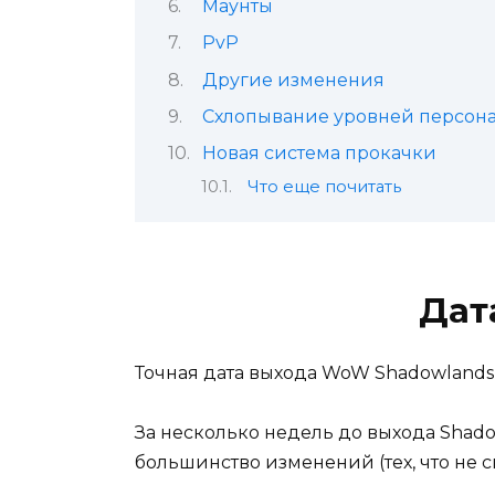
Маунты
PvP
Другие изменения
Схлопывание уровней персон
Новая система прокачки
Что еще почитать
Дат
Точная дата выхода WoW Shadowlands 
За несколько недель до выхода Shado
большинство изменений (тех, что не 