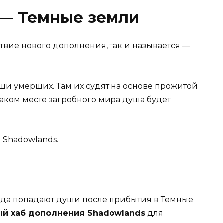
— Темные земли
твие нового дополнения, так и называется —
ши умерших. Там их судят на основе прожитой
аком месте загробного мира душа будет
 Shadowlands.
уда попадают души после прибытия в Темные
ый хаб дополнения
Shadowlands
для