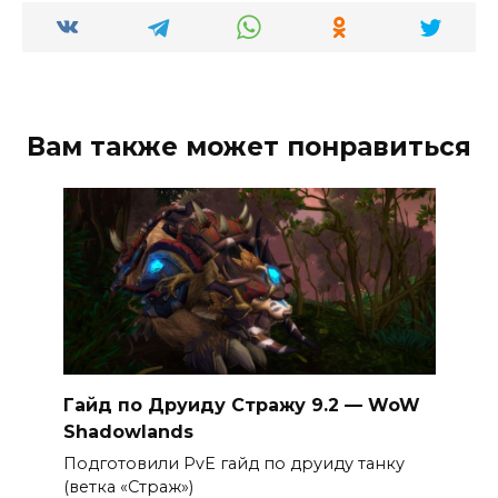
Вам также может понравиться
Гайд по Друиду Стражу 9.2 — WoW
Shadowlands
Подготовили PvE гайд по друиду танку
(ветка «Страж»)