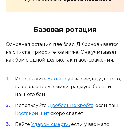
Базовая ротация
Основная ротация пве блад ДК основывается
на списке приоритетов ниже. Она учитывает
как бои с одной целью, так и аое-сражения.
Используйте
Захват рун
за секунду до того,
как окажетесь в мили-радиусе босса и
начнете бой
Используйте
Дробление хребта
, если ваш
Костяной щит
скоро спадет
Бейте
Ударом смерти
, если у вас мало