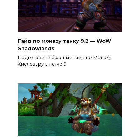
Гайд по монаху танку 9.2 — WoW
Shadowlands
Подготовили базовый гайд по Монаху
Хмелевару в патче 9.