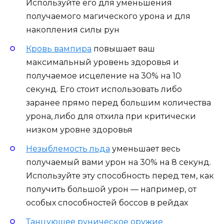
Используйте его для уменьшения
получаемого магического урона и для
накопления силы рун
Кровь вампира
повышает ваш
максимальный уровень здоровья и
получаемое исцеление на 30% на 10
секунд. Его стоит использовать либо
заранее прямо перед большим количества
урона, либо для отхила при критически
низком уровне здоровья
Незыблемость льда
уменьшает весь
получаемый вами урон на 30% на 8 секунд.
Используйте эту способность перед тем, как
получить большой урон — например, от
особых способностей боссов в рейдах
Танцующее руническое оружие