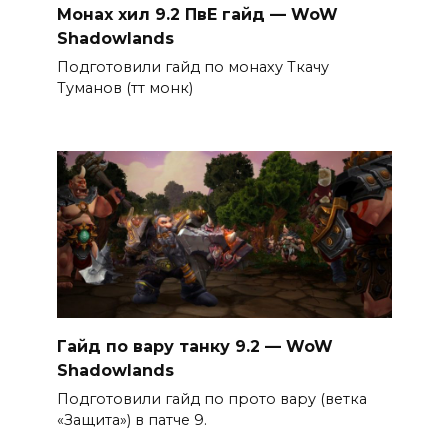
Монах хил 9.2 ПвЕ гайд — WoW
Shadowlands
Подготовили гайд по монаху Ткачу
Туманов (тт монк)
Гайд по вару танку 9.2 — WoW
Shadowlands
Подготовили гайд по прото вару (ветка
«Защита») в патче 9.