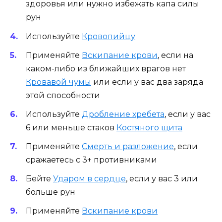
здоровья или нужно избежать капа силы
рун
Используйте
Кровопийцу
Применяйте
Вскипание крови
, если на
каком-либо из ближайших врагов нет
Кровавой чумы
или если у вас два заряда
этой способности
Используйте
Дробление хребета
, если у вас
6 или меньше стаков
Костяного щита
Применяйте
Смерть и разложение
, если
сражаетесь с 3+ противниками
Бейте
Ударом в сердце
, если у вас 3 или
больше рун
Применяйте
Вскипание крови