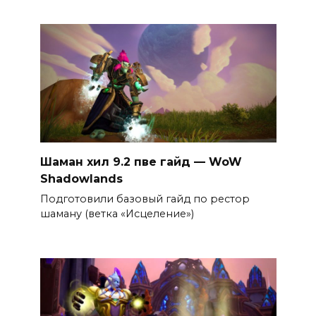
Шаман хил 9.2 пве гайд — WoW
Shadowlands
Подготовили базовый гайд по рестор
шаману (ветка «Исцеление»)