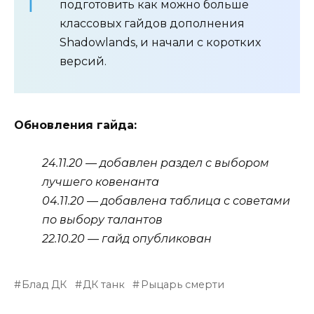
подготовить как можно больше
классовых гайдов дополнения
Shadowlands, и начали с коротких
версий.
Обновления гайда:
24.11.20 — добавлен раздел с выбором
лучшего ковенанта
04.11.20 — добавлена таблица с советами
по выбору талантов
22.10.20 — гайд опубликован
Блад ДК
ДК танк
Рыцарь смерти