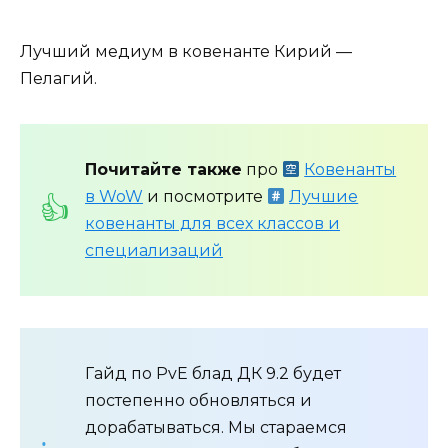
Лучший медиум в ковенанте Кирий —
Пелагий.
Почитайте также
про
Ковенанты
в WoW
и посмотрите
Лучшие
ковенанты для всех классов и
специализаций
Гайд по PvE блад ДК 9.2 будет
постепенно обновляться и
дорабатываться. Мы стараемся