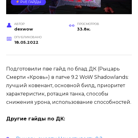
PVE ГАЙДЫ
АВТОР
ПРОСМОТРОВ
dexwow
33.8к.
ОПУБЛИКОВАНО
18.05.2022
Подготовили пве гайд по блад ДК (Рыцарь
Смерти «Кровь») в патче 9.2 WoW Shadowlands:
лучший ковенант, основной билд, приоритет
характеристик, ротация танка, способы
снижения урона, использование способностей.
Другие гайды по ДК: