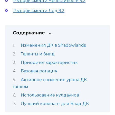
Рыцарь смерти Нечестивость 9.2
Рыцарь смерти Лед 9.2
Содержание
Изменения ДК в Shadowlands
Таланты и билд
Приоритет характеристик
Базовая ротация
Активное снижение урона ДК
танком
Использование кулдаунов
Лучший ковенант для Блад ДК