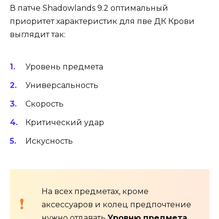
В патче Shadowlands 9.2 оптимальный
приоритет характеристик для пве ДК Крови
выглядит так:
Уровень предмета
Универсальность
Скорость
Критический удар
Искусность
На всех предметах, кроме
аксессуаров и колец предпочтение
нужно отдавать
Уровню предмета