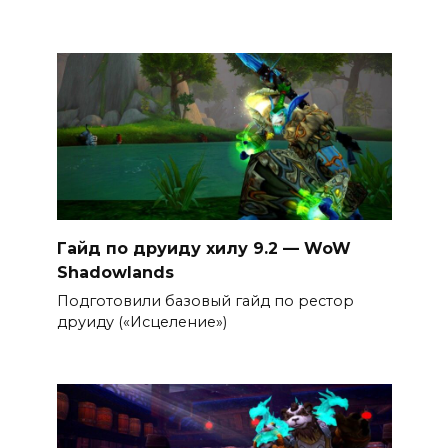
Гайд по друиду хилу 9.2 — WoW
Shadowlands
Подготовили базовый гайд по рестор
друиду («Исцеление»)