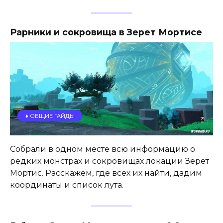
Рарники и сокровища в Зерет Мортисе
♦️ ОБЩИЕ ГАЙДЫ
Собрали в одном месте всю информацию о
редких монстрах и сокровищах локации Зерет
Мортис. Расскажем, где всех их найти, дадим
координаты и список лута.