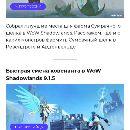
ПРОФЕССИИ
Собрали лучшие места для фарма Сумрачного
шелка в WoW Shadowlands. Расскажем, где и с
каких монстров фармить Сумрачный шелк в
Ревендрете и Арденвельде.
Быстрая смена ковенанта в WoW
Shadowlands 9.1.5
♦️ ОБЩИЕ ГАЙДЫ