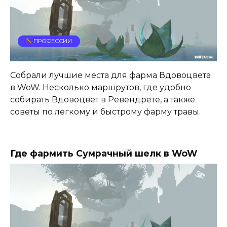
ПРОФЕССИИ
Собрали лучшие места для фарма Вдовоцвета
в WoW. Несколько маршрутов, где удобно
собирать Вдовоцвет в Ревендрете, а также
советы по легкому и быстрому фарму травы.
Где фармить Сумрачный шелк в WoW