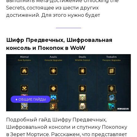
выполнить мета-достижение Unlocking the
Secrets, состоящее из шести других
достижений. Для этого нужно будет
Шифр Предвечных, Шифровальная
консоль и Покопок в WoW
♦️ ОБЩИЕ ГАЙДЫ
Подробный гайд Шифру Предвечных,
Шифровальной консоли и спутнику Покопоку
в Зерет Мортисе. Расскажем, что представляет