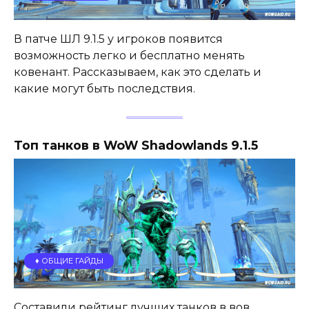
В патче ШЛ 9.1.5 у игроков появится
возможность легко и бесплатно менять
ковенант. Рассказываем, как это сделать и
какие могут быть последствия.
Топ танков в WoW Shadowlands 9.1.5
♦️ ОБЩИЕ ГАЙДЫ
Составили рейтинг лучших танков в вов