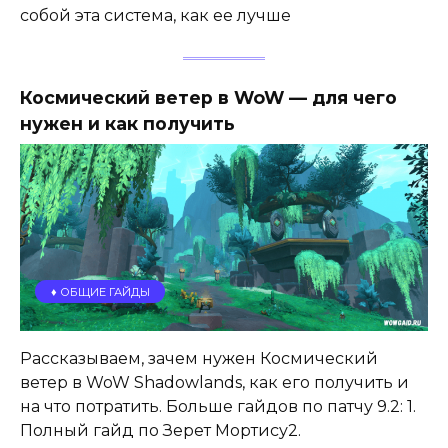
собой эта система, как ее лучше
Космический ветер в WoW — для чего
нужен и как получить
♦️ ОБЩИЕ ГАЙДЫ
Рассказываем, зачем нужен Космический
ветер в WoW Shadowlands, как его получить и
на что потратить. Больше гайдов по патчу 9.2: 1.
Полный гайд по Зерет Мортису2.