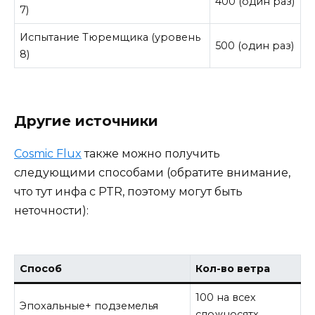
400 (один раз)
7)
Испытание Тюремщика (уровень
500 (один раз)
8)
Другие источники
Cosmic Flux
также можно получить
следующими способами (обратите внимание,
что тут инфа с PTR, поэтому могут быть
неточности):
Способ
Кол-во ветра
100 на всех
Эпохальные+ подземелья
сложносятх