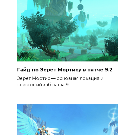
Гайд по Зерет Мортису в патче 9.2
Зерет Мортис — основная локация и
квестовый хаб патча 9.