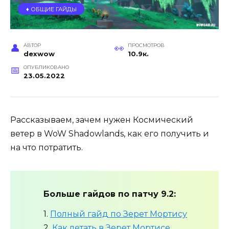
♦️ ОБЩИЕ ГАЙДЫ
АВТОР
ПРОСМОТРОВ
dexwow
10.9к.
ОПУБЛИКОВАНО
23.05.2022
Рассказываем, зачем нужен Космический
ветер в WoW Shadowlands, как его получить и
на что потратить.
Больше гайдов по патчу 9.2:
1.
Полный гайд по Зерет Мортису
2.
Как летать в Зерет Мортисе