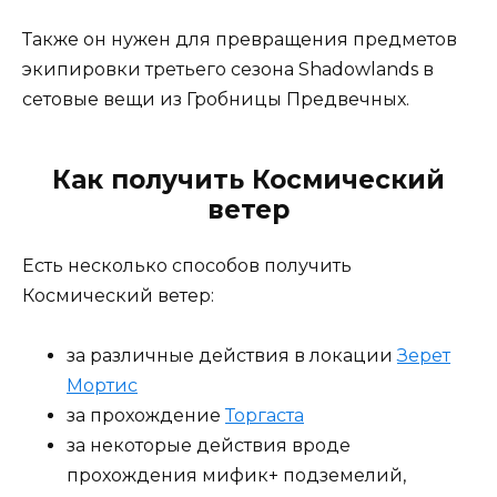
Также он нужен для превращения предметов
экипировки третьего сезона Shadowlands в
сетовые вещи из Гробницы Предвечных.
Как получить Космический
ветер
Есть несколько способов получить
Космический ветер:
за различные действия в локации
Зерет
Мортис
за прохождение
Торгаста
за некоторые действия вроде
прохождения мифик+ подземелий,