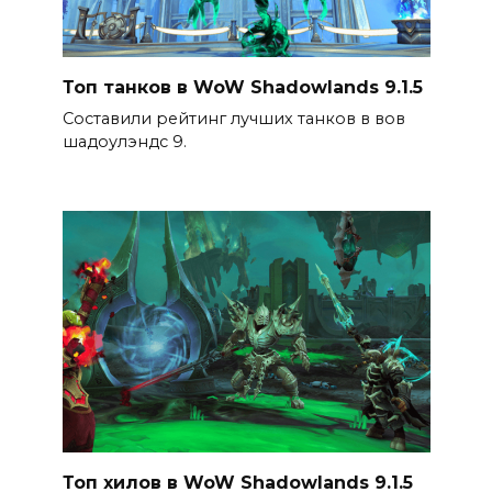
Топ танков в WoW Shadowlands 9.1.5
Составили рейтинг лучших танков в вов
шадоулэндс 9.
Топ хилов в WoW Shadowlands 9.1.5