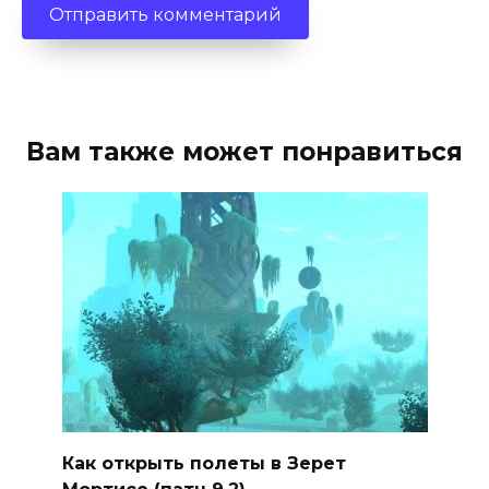
Вам также может понравиться
Как открыть полеты в Зерет
Мортисе (патч 9.2)