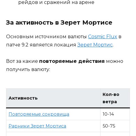
рейдов и сражений на арене
За активность в Зерет Мортисе
Основным источником валюты
Cosmic Flux
в
патче 9.2 является локация
Зерет Мортис
.
Вот за какие
повторяемые действия
можно
получить валюту:
Кол-во
Активность
ветра
Повторяемые сокровища
10-14
Рарники Зерет Мортиса
50-75