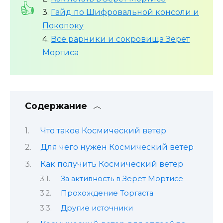
3.
Гайд по Шифровальной консоли и
Покопоку
4.
Все рарники и сокровища Зерет
Мортиса
Содержание
Что такое Космический ветер
Для чего нужен Космический ветер
Как получить Космический ветер
За активность в Зерет Мортисе
Прохождение Торгаста
Другие источники