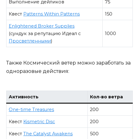
Выполнение дейликов
75
Квест
Patterns Within Patterns
150
Enlightened Broker Supplies
(сундук за репутацию Идеал с
1000
Просветленными
)
Также Космический ветер можно заработать за
одноразовые действия:
Активность
Кол-во ветра
One-time Treasures
200
Квест
Kismetric Disc
200
Квест
The Catalyst Awakens
500