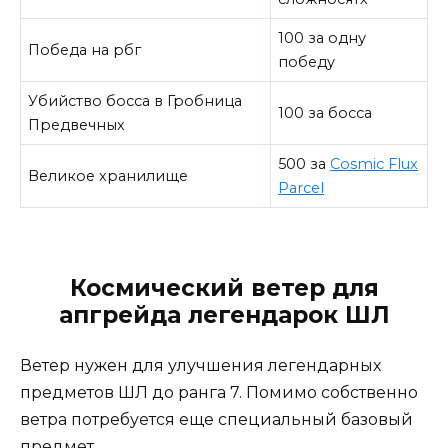
100 за одну
Победа на рбг
победу
Убийство босса в Гробница
100 за босса
Предвечных
500 за
Cosmic Flux
Великое хранилище
Parcel
Космический ветер для
апгрейда легендарок ШЛ
Ветер нужен для улучшения легендарных
предметов ШЛ до ранга 7. Помимо собственно
ветра потребуется еще специальный базовый
предмет.