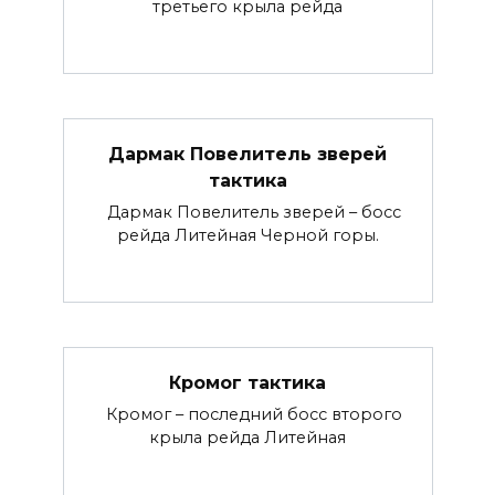
третьего крыла рейда
Дармак Повелитель зверей
тактика
Дармак Повелитель зверей – босс
рейда Литейная Черной горы.
Кромог тактика
Кромог – последний босс второго
крыла рейда Литейная