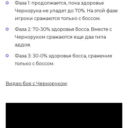
Фаза 1: продолжается, пока здоровье
Чернорука не упадет до 70%. На этой фазе
игроки сражаются только с боссом.
Фаза 2: 70-30% здоровья босса. Вместе с
Черноруком сражаются еще два типа
аддов.
Фаза 3: 30-0% здоровья босса, сражение
только с боссом.
Видео боя с Черноруком
: