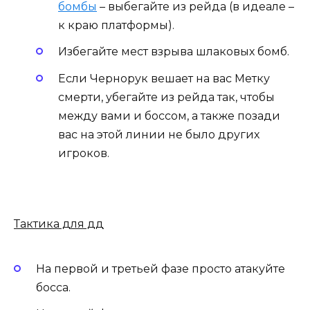
бомбы
– выбегайте из рейда (в идеале –
к краю платформы).
Избегайте мест взрыва шлаковых бомб.
Если Чернорук вешает на вас Метку
смерти, убегайте из рейда так, чтобы
между вами и боссом, а также позади
вас на этой линии не было других
игроков.
Тактика для дд
На первой и третьей фазе просто атакуйте
босса.