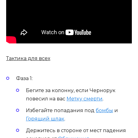
Тактика для всех
Фаза 1:
Бегите за колонну, если Чернорук
повесил на вас
Метку смерти
.
Избегайте попадания под
бомбы
и
Горящий шлак
.
Держитесь в стороне от мест падения