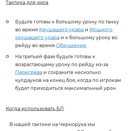
Тактика для хила
Будьте готовы к большому урону по танку
во время
Крушащего удара
и
Мощного
крушащего удара
и к большому урону во
рейду во время
Обрушения
.
На третьей фазе будьте готовы к
возрастающему урону по рейду из-за
Перегрева
и сохраните несколько
кулдаунов на конец боя, когда по игрокам
будет приходиться максимальный урон.
Когда использовать БЛ
В нашей тактике на Чернорука мы