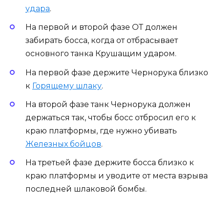
удара
.
На первой и второй фазе ОТ должен
забирать босса, когда от отбрасывает
основного танка Крушащим ударом.
На первой фазе держите Чернорука близко
к
Горящему шлаку
.
На второй фазе танк Чернорука должен
держаться так, чтобы босс отбросил его к
краю платформы, где нужно убивать
Железных бойцов
.
На третьей фазе держите босса близко к
краю платформы и уводите от места взрыва
последней шлаковой бомбы.