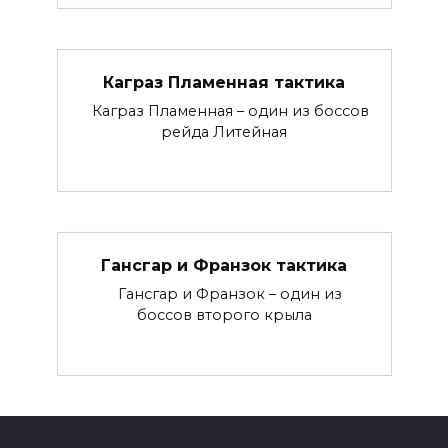
Каграз Пламенная тактика
Каграз Пламенная – один из боссов
рейда Литейная
Гансгар и Франзок тактика
Гансгар и Франзок – один из
боссов второго крыла