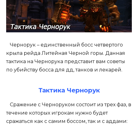
Чернорук – единственный босс четвертого
крыла рейда Литейная Черной горы. Данная
тактика на Чернорука представит вам советы
по убийству босса для дд, танков и лекарей.
Тактика Чернорук
Сражение с Черноруком состоит из трех фаз, в
течение которых игрокам нужно будет
сражаться как с самим боссом, так и с аддами: