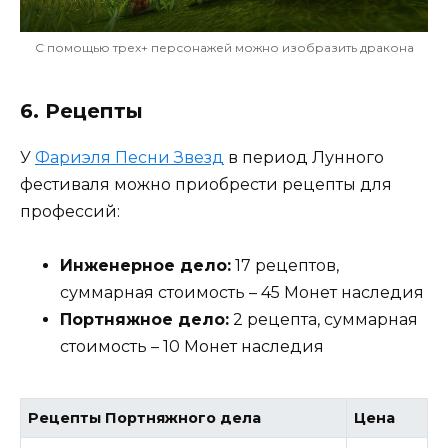
С помощью трех+ персонажей можно изобразить дракона
6. Рецепты
У
Фариэля Песни Звезд
в период Лунного
фестиваля можно приобрести рецепты для
профессий:
Инженерное дело:
17 рецептов,
суммарная стоимость – 45 Монет наследия
Портняжное дело:
2 рецепта, суммарная
стоимость – 10 Монет наследия
Рецепты Портняжного дела
Цена