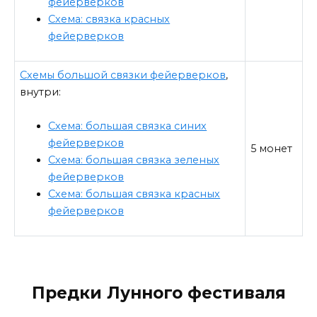
фейерверков
Схема: связка красных
фейерверков
Схемы большой связки фейерверков
,
внутри:
Схема: большая связка синих
фейерверков
5 монет
Схема: большая связка зеленых
фейерверков
Схема: большая связка красных
фейерверков
Предки Лунного фестиваля