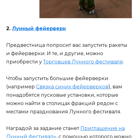
2.
Лунный фейерверк
Предвестница попросит вас запустить ракеты
и фейерверки. И те, и другие, можно
приобрести у
Торговцев Лунного фестиваля
.
Чтобы запустить большие фейерверки
(например
Связка синих фейерверков
), вам
понадобятся пусковые установки, которые
можно найти в столицах фракций рядом с
местами празднования Лунного фестиваля.
Наградой за задание станет
Приглашение на
Лунный фестиваль
, с помощью которого можно