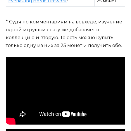
Everlasting Horde Firework
*
25 монет
* Судя по комментариям на вовхеде, изучение
одной игрушки сразу же добавляет в
коллекцию и вторую. То есть можно купить
только одну из них за 25 монет и получить обе.