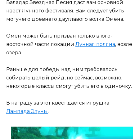
Валадар Звездная Песня даст вам основной
квест Лунного фестиваля. Вам следует убить
могучего древнего двуглавого волка Омена.
Омен может быть призван только в юго-
восточной части локации
Лунная поляна
, возле
озера.
Раньше для победы над ним требовалось
собирать целый рейд, но сейчас, возможно,
некоторые классы смогут убить его в одиночку.
В награду за этот квест дается игрушка
Лампада Элуны
.