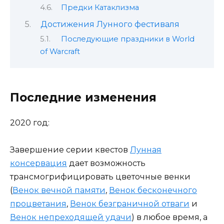
Предки Катаклизма
Достижения Лунного фестиваля
Последующие праздники в World
of Warcraft
Последние изменения
2020 год:
Завершение серии квестов
Лунная
консервация
дает возможность
трансмогрифицировать цветочные венки
(
Венок вечной памяти
,
Венок бесконечного
процветания
,
Венок безграничной отваги
и
Венок непреходящей удачи
) в любое время, а