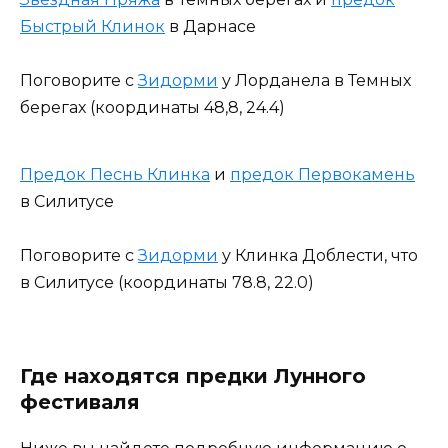
Быстрый Клинок
в Дарнасе
Поговорите с
Зидорми
у Лорданела в Темных
берегах (координаты 48,8, 24.4)
Предок Песнь Клинка
и
предок Первокамень
в Силитусе
Поговорите с
Зидорми
у Клинка Доблести, что
в Силитусе (координаты 78.8, 22.0)
Где находятся предки Лунного
фестиваля