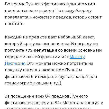
Во время Лунного фестиваля принято чтить
предков своего народа. По всему Азероту
появляется множество предков, которых стоит
посетить.
Каждый из предков дает небольшой квест,
который сразу же выполняется. В награду вы
получите
+75 репутации
со всеми основными
городами вашей фракции и 1х
Монету
Наследия
. Эти монеты можно потратить на
покупку наград, связанных с Лунным
фестивалем (питомцев, игрушек, вещей для
трансмогрификации и т.д.).
За посещение всех 84 предков Лунного
фестиваля вы получите 84х Монеты наследия и