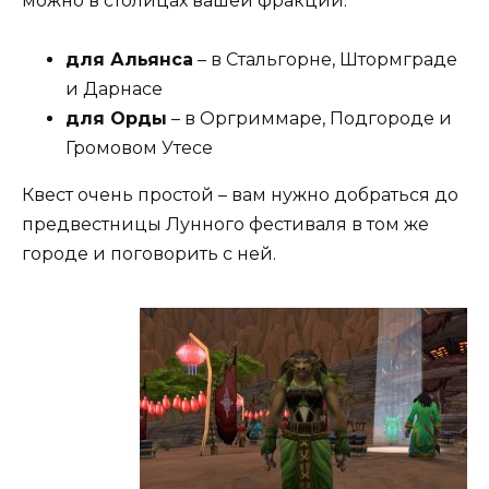
можно в столицах вашей фракции:
для Альянса
– в Стальгорне, Штормграде
и Дарнасе
для Орды
– в Оргриммаре, Подгороде и
Громовом Утесе
Квест очень простой – вам нужно добраться до
предвестницы Лунного фестиваля в том же
городе и поговорить с ней.