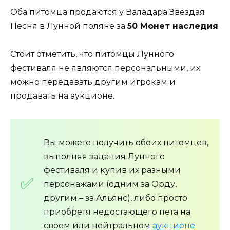
Оба питомца продаются у Валадара Звездая
Песня в Лунной поляне за
50 Монет наследия
.
Стоит отметить, что питомцы Лунного
фестиваля не являются персональными, их
можно передавать другим игрокам и
продавать на аукционе.
Вы можете получить обоих питомцев,
выполняя задания Лунного
фестиваля и купив их разными
персонажами (одним за Орду,
другим – за Альянс), либо просто
приобретя недостающего пета на
своем или нейтральном
аукционе
.