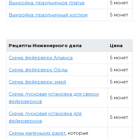
Выкройка: праздничное платье
5 монет
Выкройка: праздничный костюм
5 монет
Рецепты Инженерного дела
Цена
Схема: фейерверк Альянса
5 монет
Схема: фейерверк Орды
5 монет
Схема: фейерверк-змей
5 монет
Схема: пусковая установка для связок
5 монет
фейерверков
Схема: пусковая установка для
5 монет
фейерверков
Схемы маленьких ракет
, которые