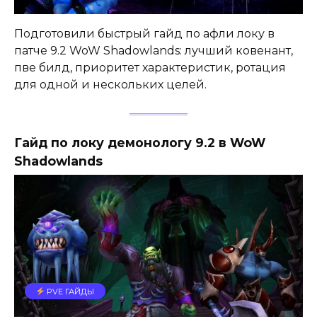
Подготовили быстрый гайд по афли локу в
патче 9.2 WoW Shadowlands: лучший ковенант,
пве билд, приоритет характеристик, ротация
для одной и нескольких целей.
Гайд по локу демонологу 9.2 в WoW
Shadowlands
PVE ГАЙДЫ