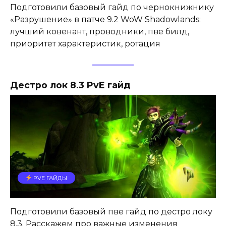
Подготовили базовый гайд по чернокнижнику
«Разрушение» в патче 9.2 WoW Shadowlands:
лучший ковенант, проводники, пве билд,
приоритет характеристик, ротация
Дестро лок 8.3 PvE гайд
PVE ГАЙДЫ
Подготовили базовый пве гайд по дестро локу
8.3. Расскажем про важные изменения