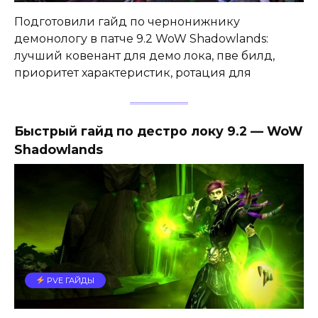
Подготовили гайд по чернонижнику
демонологу в патче 9.2 WoW Shadowlands:
лучший ковенант для демо лока, пве билд,
приоритет характеристик, ротация для
Быстрый гайд по дестро локу 9.2 — WoW
Shadowlands
PVE ГАЙДЫ