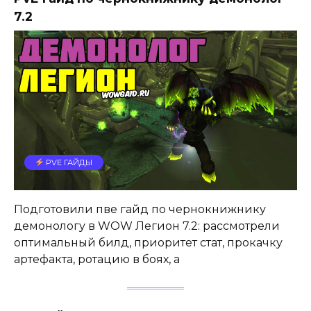
7.2
PVE ГАЙДЫ
Подготовили пве гайд по чернокнижнику
демонологу в WOW Легион 7.2: рассмотрели
оптимальный билд, приоритет стат, прокачку
артефакта, ротацию в боях, а