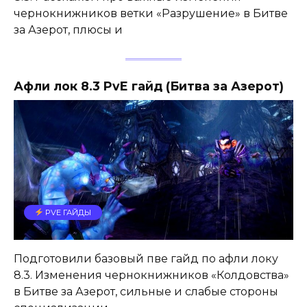
чернокнижников ветки «Разрушение» в Битве
за Азерот, плюсы и
Афли лок 8.3 PvE гайд (Битва за Азерот)
PVE ГАЙДЫ
Подготовили базовый пве гайд по афли локу
8.3. Изменения чернокнижников «Колдовства»
в Битве за Азерот, сильные и слабые стороны