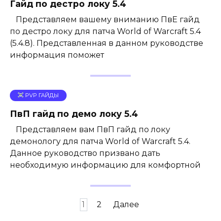
Гайд по дестро локу 5.4
Представляем вашему вниманию ПвЕ гайд
по дестро локу для патча World of Warcraft 5.4
(5.4.8). Представленная в данном руководстве
информация поможет
PVP ГАЙДЫ
ПвП гайд по демо локу 5.4
Представляем вам ПвП гайд по локу
демонологу для патча World of Warcraft 5.4.
Данное руководство призвано дать
необходимую информацию для комфортной
Пагинация
1
2
Далее
записей