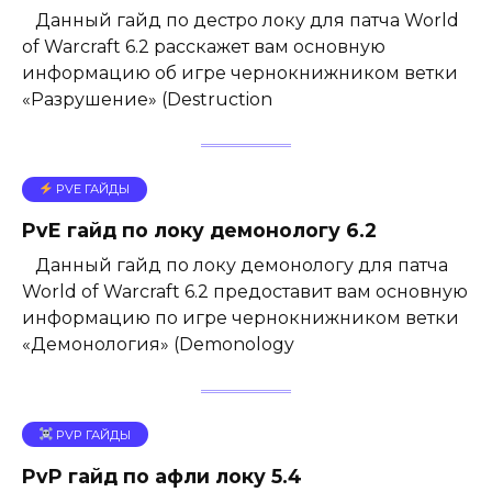
Данный гайд по дестро локу для патча World
of Warcraft 6.2 расскажет вам основную
информацию об игре чернокнижником ветки
«Разрушение» (Destruction
PVE ГАЙДЫ
PvE гайд по локу демонологу 6.2
Данный гайд по локу демонологу для патча
World of Warcraft 6.2 предоставит вам основную
информацию по игре чернокнижником ветки
«Демонология» (Demonology
PVP ГАЙДЫ
PvP гайд по афли локу 5.4