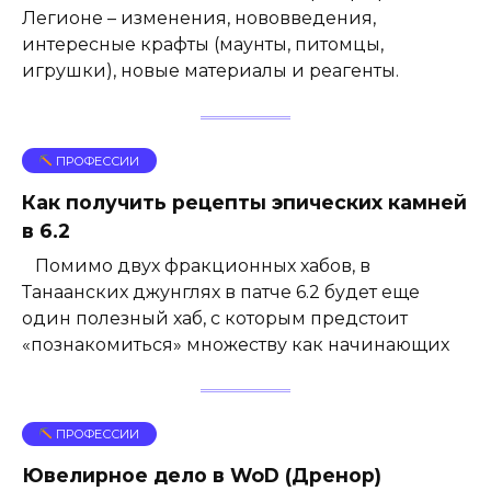
Легионе – изменения, нововведения,
интересные крафты (маунты, питомцы,
игрушки), новые материалы и реагенты.
ПРОФЕССИИ
Как получить рецепты эпических камней
в 6.2
Помимо двух фракционных хабов, в
Танаанских джунглях в патче 6.2 будет еще
один полезный хаб, с которым предстоит
«познакомиться» множеству как начинающих
ПРОФЕССИИ
Ювелирное дело в WoD (Дренор)