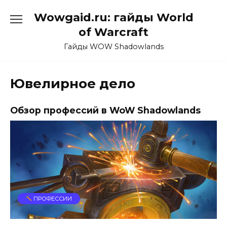
Перейти
Wowgaid.ru: гайды World
к
содержанию
of Warcraft
Гайды WOW Shadowlands
Ювелирное дело
Обзор профессий в WoW Shadowlands
ПРОФЕССИИ