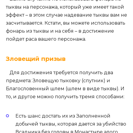
тыквы на персонажа, который уже имеет такой
эффект – в этом случае надевание тыквы вам не
засчитывается. Кстати, вы можете использовать
фонарь из тыквы и на себя – в достижение
пойдет раса вашего персонажа.
Зловещий призыв
Для достижения требуется получить два
предмета: Зловещую тыковку (спутник) и
Благословенный шлем (шлем в виде тыквы). И
то, и другое можно получить тремя способами:
Есть шанс достать их из Заполненной
добычей тыквы, которая дается за убийство
Всадника без головы в Монастыре алого