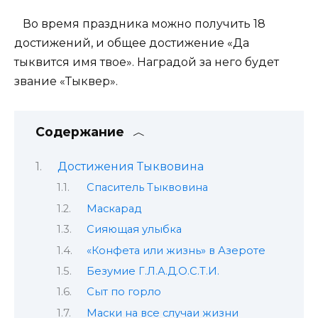
Во время праздника можно получить 18
достижений, и общее достижение «Да
тыквится имя твое». Наградой за него будет
звание «Тыквер».
Содержание
Достижения Тыквовина
Спаситель Тыквовина
Маскарад
Сияющая улыбка
«Конфета или жизнь» в Азероте
Безумие Г.Л.А.Д.О.С.Т.И.
Сыт по горло
Маски на все случаи жизни