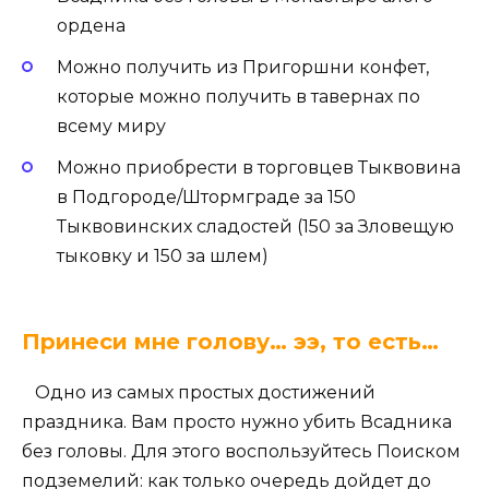
ордена
Можно получить из Пригоршни конфет,
которые можно получить в тавернах по
всему миру
Можно приобрести в торговцев Тыквовина
в Подгороде/Штормграде за 150
Тыквовинских сладостей (150 за Зловещую
тыковку и 150 за шлем)
Принеси мне голову… ээ, то есть…
Одно из самых простых достижений
праздника. Вам просто нужно убить Всадника
без головы. Для этого воспользуйтесь Поиском
подземелий: как только очередь дойдет до