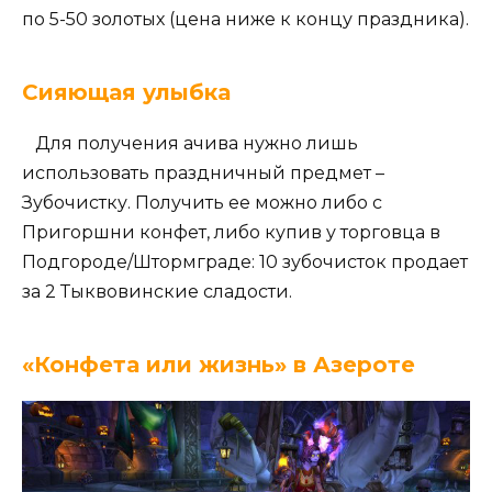
по 5-50 золотых (цена ниже к концу праздника).
Сияющая улыбка
Для получения ачива нужно лишь
использовать праздничный предмет –
Зубочистку. Получить ее можно либо с
Пригоршни конфет, либо купив у торговца в
Подгороде/Штормграде: 10 зубочисток продает
за 2 Тыквовинские сладости.
«Конфета или жизнь» в Азероте