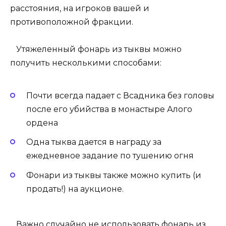
расстояния, на игроков вашей и
противоположной фракции.
Утяжеленный фонарь из тыквы можно
получить несколькими способами:
Почти всегда падает с Всадника без головы
после его убийства в монастыре Алого
ордена
Одна тыква дается в награду за
ежедневное задание по тушению огня
Фонари из тыквы также можно купить (и
продать!) на аукционе.
Важно случайно не использовать фонарь из