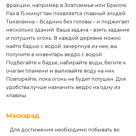
фракции, например в Златоземье или Брилле.
Раз в 15 минут там появляется главный злодей
Тыквовина – Всадник без головы – и поджигает
несколько зданий. Ваша задача – взять задание
и потушить огонь. В каждой деревне можно
найти бадью с водой; зачерпнув из нее, вы
получите в инвентарь ведро с водой.
Подбегайте к бадье, набирайте воды, бегите к
очагам пламени и выливайте воду на них.
Повторяйте, пока огонь не будет потушен. Для
удобства лучше назначить ведро на одну из
клавиш.
Маскарад
Для достижения необходимо побывать во