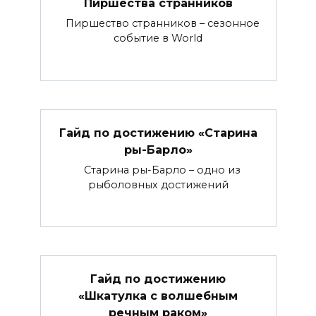
Пиршества странников
Пиршество странников – сезонное
событие в World
Гайд по достижению «Старина
ры-Барло»
Старина ры-Барло – одно из
рыболовных достижений
Гайд по достижению
«Шкатулка с волшебным
речным раком»