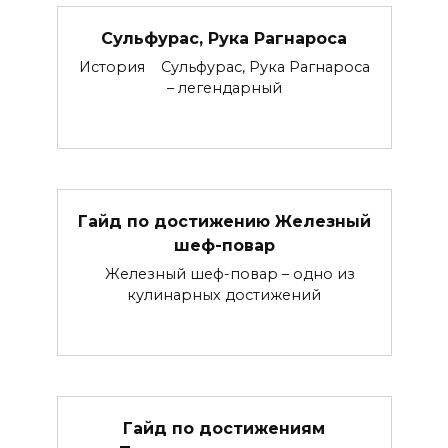
Сульфурас, Рука Рагнароса
История Сульфурас, Рука Рагнароса
– легендарный
Гайд по достижению Железный
шеф-повар
Железный шеф-повар – одно из
кулинарных достижений
Гайд по достижениям