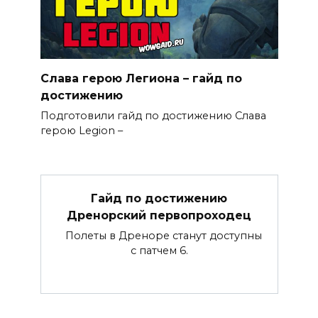
Слава герою Легиона – гайд по
достижению
Подготовили гайд по достижению Слава
герою Legion –
Гайд по достижению
Дренорский первопроходец
Полеты в Дреноре станут доступны
с патчем 6.