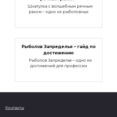
Шкатулка с волшебным речным
раком – одно из рыболовных
Рыболов Запределья – гайд по
достижению
Рыболов Запределья – одно из
достижений для профессии
Контакты