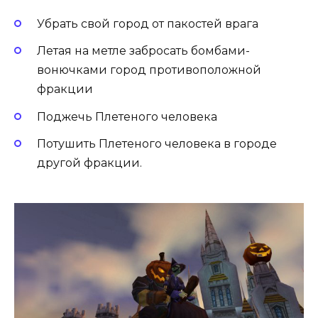
Убрать свой город от пакостей врага
Летая на метле забросать бомбами-
вонючками город противоположной
фракции
Поджечь Плетеного человека
Потушить Плетеного человека в городе
другой фракции.