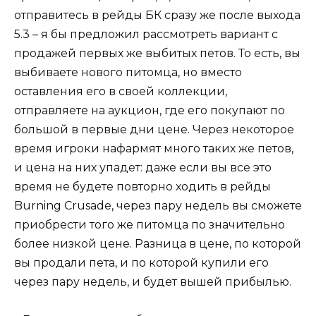
отправитесь в рейды БК сразу же после выхода
5.3 – я бы предложил рассмотреть вариант с
продажей первых же выбитых петов. То есть, вы
выбиваете нового питомца, но вместо
оставления его в своей коллекции,
отправляете на аукцион, где его покупают по
большой в первые дни цене. Через некоторое
время игроки нафармят много таких же петов,
и цена на них упадет: даже если вы все это
время не будете повторно ходить в рейды
Burning Crusade, через пару недель вы сможете
приобрести того же питомца по значительно
более низкой цене. Разница в цене, по которой
вы продали пета, и по которой купили его
через пару недель, и будет вышей прибылью.