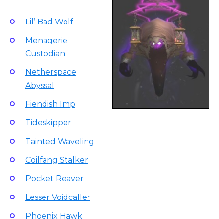
Lil’ Bad Wolf
Menagerie
Custodian
Netherspace
Abyssal
Fiendish Imp
Tideskipper
Tainted Waveling
Coilfang Stalker
Pocket Reaver
Lesser Voidcaller
Phoenix Hawk