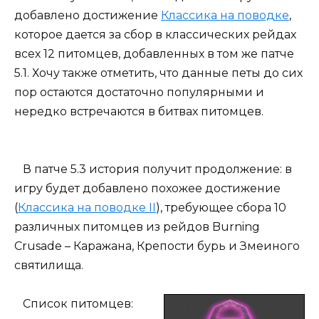
добавлено достижение
Классика на поводке
,
которое дается за сбор в классических рейдах
всех 12 питомцев, добавленных в том же патче
5.1. Хочу также отметить, что данные петы до сих
пор остаются достаточно популярными и
нередко встречаются в битвах питомцев.
В патче 5.3 история получит продолжение: в
игру будет добавлено похожее достижение
(
Классика на поводке II
), требующее сбора 10
различных питомцев из рейдов Burning
Crusade – Каражана, Крепости бурь и Змеиного
святилища.
Список питомцев: