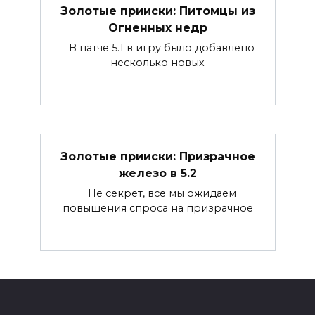
Золотые прииски: Питомцы из
Огненных недр
В патче 5.1 в игру было добавлено
несколько новых
Золотые прииски: Призрачное
железо в 5.2
Не секрет, все мы ожидаем
повышения спроса на призрачное