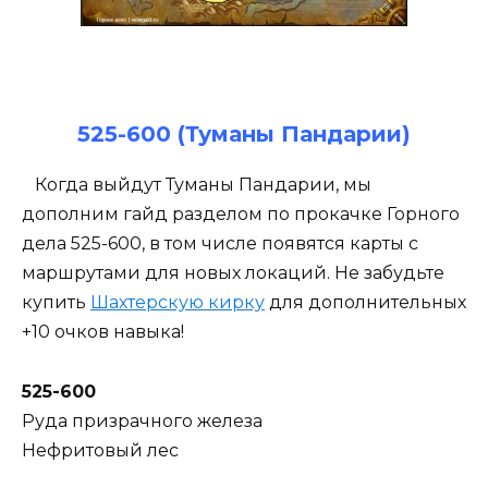
525-600 (Туманы Пандарии)
Когда выйдут Туманы Пандарии, мы
дополним гайд разделом по прокачке Горного
дела 525-600, в том числе появятся карты с
маршрутами для новых локаций. Не забудьте
купить
Шахтерскую кирку
для дополнительных
+10 очков навыка!
525-600
Руда призрачного железа
Нефритовый лес