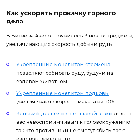
Как ускорить прокачку горного
дела
В Битве за Азерот появилось 3 новых предмета,
увеличивающих скорость добычи руды:
Укрепленные монелитом стремена
позволяют собирать руду, будучи на
ездовом животном.
Укрепленные монелитом подковы
увеличивают скорость маунта на 20%.
Конский доспех из шершавой кожи
делает
вас невосприимчивым к головокружению,
так что противники не смогут сбить вас с
ездового животного.