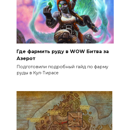
Где фармить руду в WOW Битва за
Азерот
Подготовили подробный гайд по фарму
руды в Кул-Тирасе