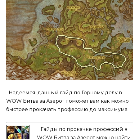
Надеемся, данный гайд по Горному делу в
WOW Битва за Азерот поможет вам как можно
быстрее прокачать профессию до максимума.
Гайды по прокачке профессий в
WOW Битва за Азерот можно найти