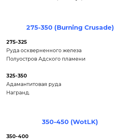
275-350 (Burning Crusade)
275-325
Руда оскверненного железа
Полуостров Адского пламени
325-350
Адамантитовая руда
Награнд.
350-450 (WotLK)
350-400