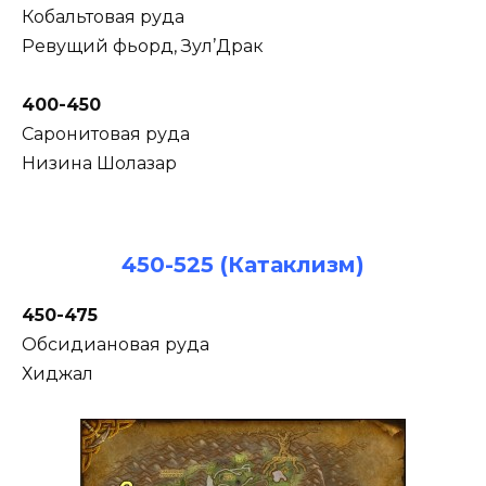
Кобальтовая руда
Ревущий фьорд, Зул’Драк
400-450
Саронитовая руда
Низина Шолазар
450-525 (Катаклизм)
450-475
Обсидиановая руда
Хиджал