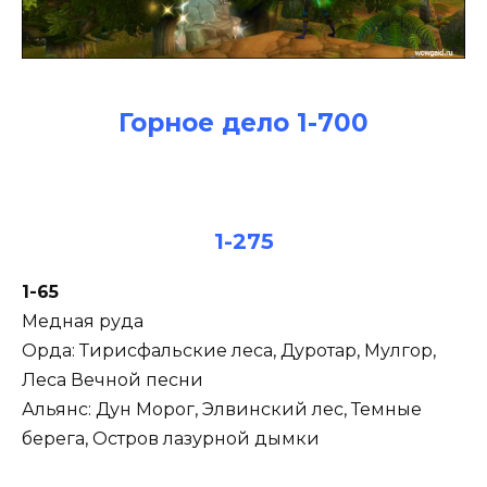
Горное дело 1-700
1-275
1-65
Медная руда
Орда: Тирисфальские леса, Дуротар, Мулгор,
Леса Вечной песни
Альянс: Дун Морог, Элвинский лес, Темные
берега, Остров лазурной дымки