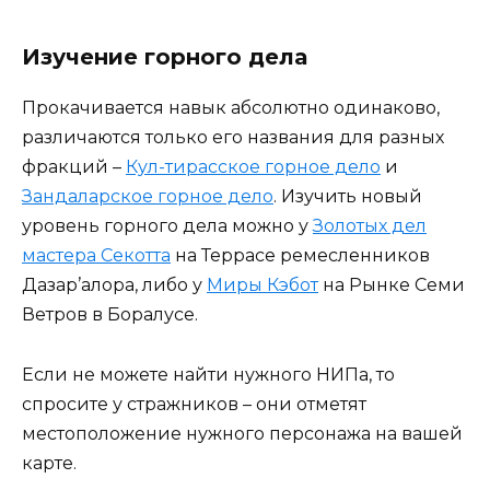
Изучение горного дела
Прокачивается навык абсолютно одинаково,
различаются только его названия для разных
фракций –
Кул-тирасское горное дело
и
Зандаларское горное дело
. Изучить новый
уровень горного дела можно у
Золотых дел
мастера Секотта
на Террасе ремесленников
Дазар’алора, либо у
Миры Кэбот
на Рынке Семи
Ветров в Боралусе.
Если не можете найти нужного НИПа, то
спросите у стражников – они отметят
местоположение нужного персонажа на вашей
карте.