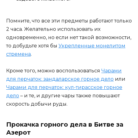
Помните, что все эти предметы работают только
2 часа. Желательно использовать их
одновременно, но если нет такой возможности,
то добудьте хотя бы
Укрепленные монелитом
стремена
.
Кроме того, можно воспользоваться
Чарами
для перчаток: зандаларское горное дело
или
Чарами для перчаток: кул-тирасское горное
дело
– и те, и другие чары также повышают
скорость добычи руды.
Прокачка горного дела в Битве за
Азерот