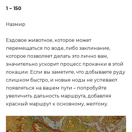
1 – 150
Назмир
Ездовое животное, которое может
перемещаться по воде, либо заклинание,
которое позволяет делать это лично вам,
значительно ускорит процесс прокачки в этой
локации. Если вы заметите, что добываете руду
слишком быстро, и новые ноды не успевают
появляться на вашем пути – попробуйте
увеличить дальность маршрута, добавляя
красный маршрут к основному, желтому.