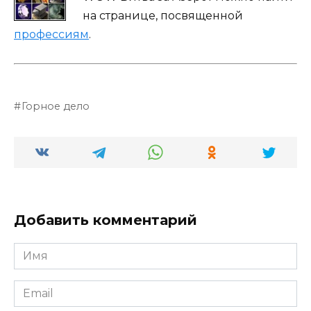
на странице, посвященной
профессиям
.
Горное дело
Добавить комментарий
Имя
*
Email
*