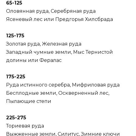
65-125
Оловянная руда, Серебряная руда
Ясеневый лес или Предгорья Хилсбрада
125-175
Золотая руда, Железная руда
Западный чумные земли, Мыс Тернистой
долины или Фералас
175-225
Руда истинного серебра, Мифриловая руда
Бесплодные земли, Оскверненный лес,
Пылающие степи
225-275
Ториевая руда
Выжженные земли, Силитус, Зимние ключи