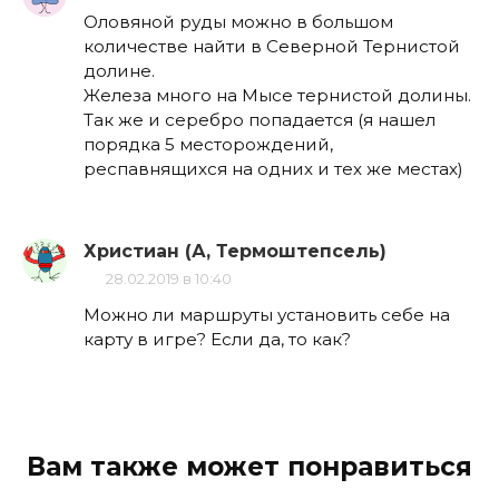
Оловяной руды можно в большом
количестве найти в Северной Тернистой
долине.
Железа много на Мысе тернистой долины.
Так же и серебро попадается (я нашел
порядка 5 месторождений,
респавнящихся на одних и тех же местах)
Христиан (А, Термоштепсель)
28.02.2019 в 10:40
Можно ли маршруты установить себе на
карту в игре? Если да, то как?
Вам также может понравиться