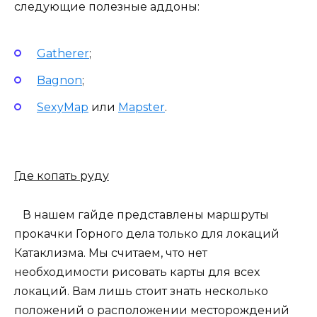
следующие полезные аддоны:
Gatherer
;
Bagnon
;
SexyMap
или
Mapster
.
Где копать руду
В нашем гайде представлены маршруты
прокачки Горного дела только для локаций
Катаклизма. Мы считаем, что нет
необходимости рисовать карты для всех
локаций. Вам лишь стоит знать несколько
положений о расположении месторождений