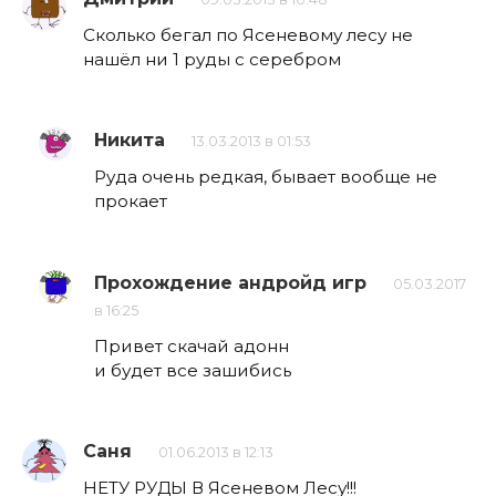
Сколько бегал по Ясеневому лесу не
нашёл ни 1 руды с серебром
Никита
13.03.2013 в 01:53
Руда очень редкая, бывает вообще не
прокает
Прохождение андройд игр
05.03.2017
в 16:25
Привет скачай адонн
и будет все зашибись
Саня
01.06.2013 в 12:13
НЕТУ РУДЫ В Ясеневом Лесу!!!