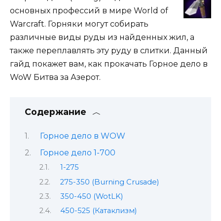
основных профессий в мире World of
Warcraft. Горняки могут собирать
различные виды руды из найденных жил, а
также переплавлять эту руду в слитки. Данный
гайд покажет вам, как прокачать Горное дело в
WoW Битва за Азерот.
Содержание
Горное дело в WOW
Горное дело 1-700
1-275
275-350 (Burning Crusade)
350-450 (WotLK)
450-525 (Катаклизм)