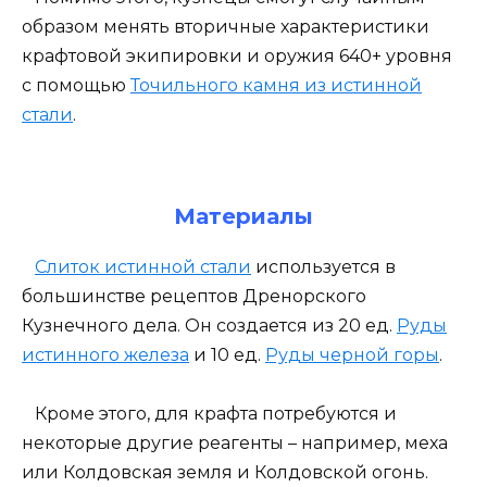
образом менять вторичные характеристики
крафтовой экипировки и оружия 640+ уровня
с помощью
Точильного камня из истинной
стали
.
Материалы
Слиток истинной стали
используется в
большинстве рецептов Дренорского
Кузнечного дела. Он создается из 20 ед.
Руды
истинного железа
и 10 ед.
Руды черной горы
.
Кроме этого, для крафта потребуются и
некоторые другие реагенты – например, меха
или Колдовская земля и Колдовской огонь.