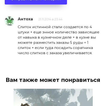
Антоха
21.11.2014 в 23:44
Слиток истинной стали создается по 4
штуки + еще энное количество зависящее
от навыка в кузнечном деле + в кузне вы
можете разместить заказы 5 руды = 1
слиток + если туда посадить соратника
число слитков с заказа увеличивается.
Вам также может понравиться