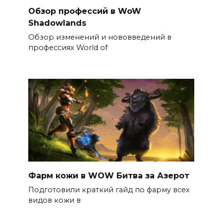
Обзор профессий в WoW
Shadowlands
Обзор изменений и нововведений в
профессиях World of
Фарм кожи в WOW Битва за Азерот
Подготовили краткий гайд по фарму всех
видов кожи в