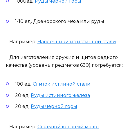
1000ед.
Руды черной горы
1-10 ед. Дренорского меха или руды
Например,
Наплечники из истинной стали
.
Для изготовления оружия и щитов редкого
качества (уровень предметов 630) потребуется:
100 ед.
Слиток истинной стали
20 ед.
Руды истинного железа
20 ед.
Руды черной горы
Например,
Стальной кованый молот
.