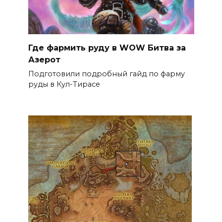
Где фармить руду в WOW Битва за
Азерот
Подготовили подробный гайд по фарму
руды в Кул-Тирасе