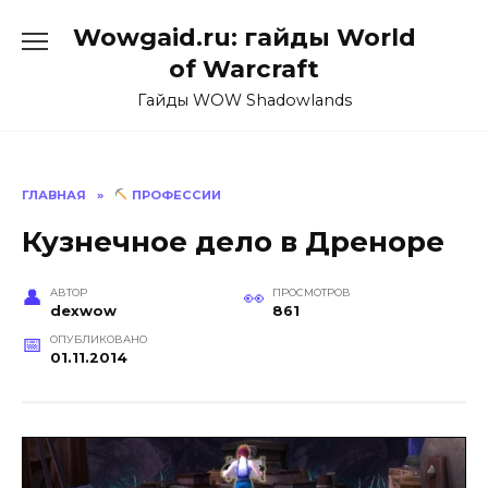
Перейти
Wowgaid.ru: гайды World
к
содержанию
of Warcraft
Гайды WOW Shadowlands
ГЛАВНАЯ
»
ПРОФЕССИИ
Кузнечное дело в Дреноре
АВТОР
ПРОСМОТРОВ
dexwow
861
ОПУБЛИКОВАНО
01.11.2014