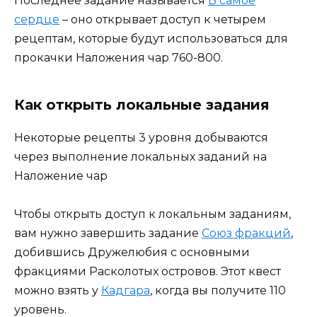
Последнее задание называется
В самое
сердце
– оно открывает доступ к четырем
рецептам, которые будут использоваться для
прокачки Наложения чар 760-800.
Как открыть локальные задания
Некоторые рецепты 3 уровня добываются
через выполнение локальных заданий на
Наложение чар
Чтобы открыть доступ к локальным заданиям,
вам нужно завершить задание
Союз фракций
,
добившись Дружелюбия с основными
фракциями Расколотых островов. Этот квест
можно взять у
Кадгара
, когда вы получите 110
уровень.