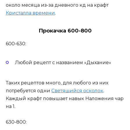
около месяца из-за дневного кд на крафт
Кристалла времени
.
Прокачка 600-800
600-630:
Любой рецепт с названием «Дыхание»
Таких рецептов много, для любого из них
потребуется одни
Светящийся осколок
.
Каждый крафт повышает навык Наложения чар
на 1.
630-800: