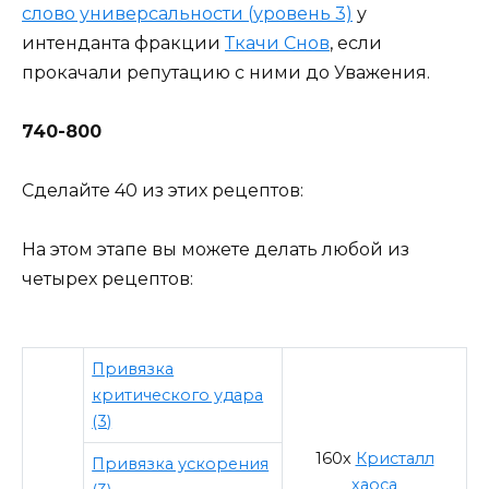
слово универсальности (уровень 3)
у
интенданта фракции
Ткачи Снов
, если
прокачали репутацию с ними до Уважения.
740-800
Сделайте 40 из этих рецептов:
На этом этапе вы можете делать любой из
четырех рецептов:
Привязка
критического удара
(3)
160х
Кристалл
Привязка ускорения
хаоса