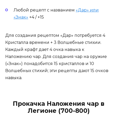
Любой рецепт с названием
«Дар» или
«Знак»
+4 / +15
Для создания рецептом «Дар» потребуется 4
Кристалла времени + 3 Волшебные стихии.
Каждый крафт дает 4 очка навыка к
Наложению чар. Для создания чар на оружие
(«Знак») понадобится 15 кристаллов и 10
Волшебных стихий; эти рецепты дают 15 очков
навыка.
Прокачка Наложения чар в
Легионе (700-800)