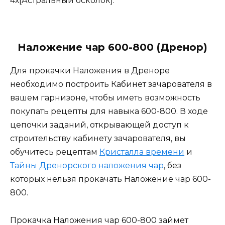
4х[Астральный осколок].
Наложение чар 600-800 (Дренор)
Для прокачки Наложения в Дреноре
необходимо построить Кабинет зачарователя в
вашем гарнизоне, чтобы иметь возможность
покупать рецепты для навыка 600-800. В ходе
цепочки заданий, открывающей доступ к
строительству кабинету зачарователя, вы
обучитесь рецептам
Кристалла времени
и
Тайны Дренорского наложения чар
, без
которых нельзя прокачать Наложение чар 600-
800.
Прокачка Наложения чар 600-800 займет