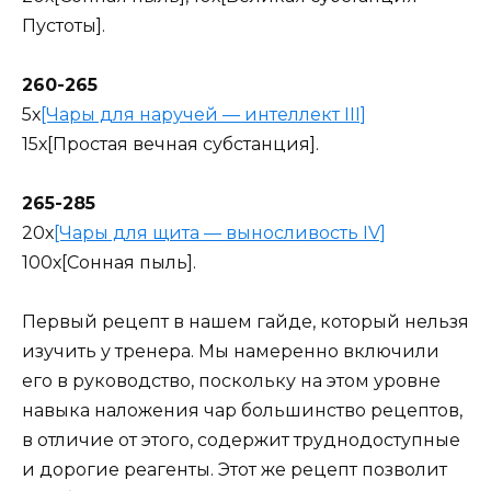
Пустоты].
260-265
5х
[Чары для наручей — интеллект III]
15х[Простая вечная субстанция].
265-285
20х
[Чары для щита — выносливость IV]
100х[Сонная пыль].
Первый рецепт в нашем гайде, который нельзя
изучить у тренера. Мы намеренно включили
его в руководство, поскольку на этом уровне
навыка наложения чар большинство рецептов,
в отличие от этого, содержит труднодоступные
и дорогие реагенты. Этот же рецепт позволит