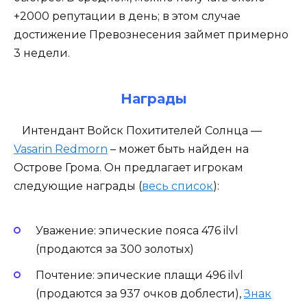
+2000 репутации в день; в этом случае
достижение Превознесения займет примерно
3 недели.
Награды
Интендант Войск Похитителей Солнца —
Vasarin Redmorn
– может быть найден на
Острове Грома. Он предлагает игрокам
следующие награды (
весь список
):
Уважение: эпические пояса 476 ilvl
(продаются за 300 золотых)
Почтение: эпические плащи 496 ilvl
(продаются за 937 очков доблести),
Знак