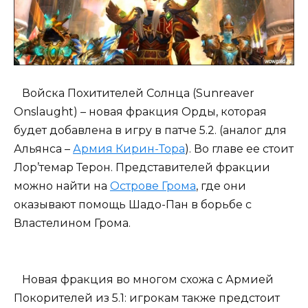
Войска Похитителей Солнца (Sunreaver
Onslaught) – новая фракция Орды, которая
будет добавлена в игру в патче 5.2. (аналог для
Альянса –
Армия Кирин-Тора
). Во главе ее стоит
Лор’темар Терон. Представителей фракции
можно найти на
Острове Грома
, где они
оказывают помощь Шадо-Пан в борьбе с
Властелином Грома.
Новая фракция во многом схожа с Армией
Покорителей из 5.1: игрокам также предстоит