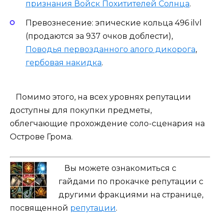
признания Войск Похитителей Солнца
.
Превознесение: эпические кольца 496 ilvl
(продаются за 937 очков доблести),
Поводья первозданного алого дикорога
,
гербовая накидка
.
Помимо этого, на всех уровнях репутации
доступны для покупки предметы,
облегчающие прохождение соло-сценария на
Острове Грома.
Вы можете ознакомиться с
гайдами по прокачке репутации с
другими фракциями на странице,
посвященной
репутации
.