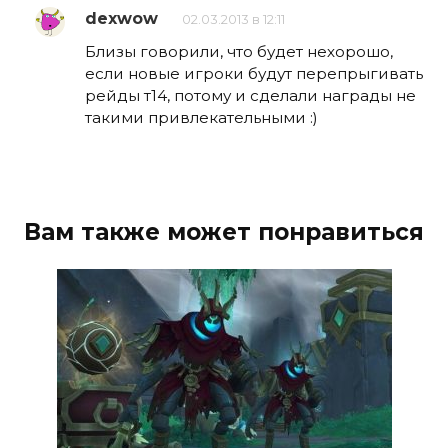
dexwow
02.03.2013 в 12:11
Близы говорили, что будет нехорошо,
если новые игроки будут перепрыгивать
рейды т14, потому и сделали награды не
такими привлекательными :)
Вам также может понравиться