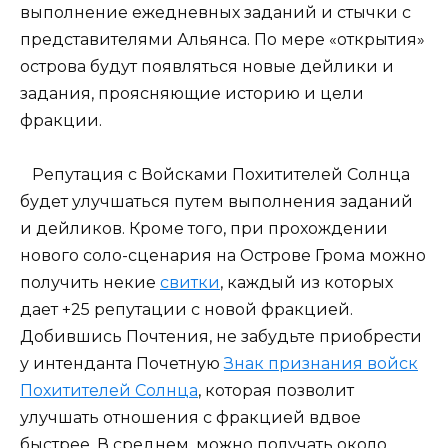
выполнение ежедневных заданий и стычки с
представителями Альянса. По мере «открытия»
острова будут появляться новые дейлики и
задания, проясняющие историю и цели
фракции.
Репутация с Войсками Похитителей Солнца
будет улучшаться путем выполнения заданий
и дейликов. Кроме того, при прохождении
нового соло-сценария на Острове Грома можно
получить некие
свитки
, каждый из которых
дает +25 репутации с новой фракцией.
Добившись Почтения, не забудьте приобрести
у интенданта Почетную
Знак признания войск
Похитителей Солнца
, которая позволит
улучшать отношения с фракцией вдвое
быстрее. В среднем, можно получать около