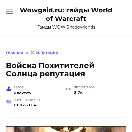
Перейти
Wowgaid.ru: гайды World
к
содержанию
of Warcraft
Гайды WOW Shadowlands
ГЛАВНАЯ
»
РЕПУТАЦИЯ
Войска Похитителей
Солнца репутация
АВТОР
ПРОСМОТРОВ
dexwow
3.7к.
ОПУБЛИКОВАНО
18.02.2014