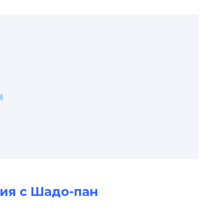
)
ия с Шадо-пан