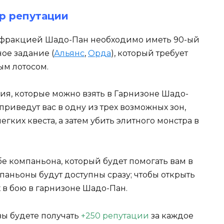
р репутации
 фракцией Шадо-Пан необходимо иметь 90-ый
ое задание (
Альянс
,
Орда
), который требует
ым лотосом.
я, которые можно взять в Гарнизоне Шадо-
 приведут вас в одну из трех возможных зон,
егких квеста, а затем убить элитного монстра в
 компаньона, который будет помогать вам в
аньоны будут доступны сразу; чтобы открыть
х в бою в гарнизоне Шадо-Пан.
вы будете получать
+250 репутации
за каждое