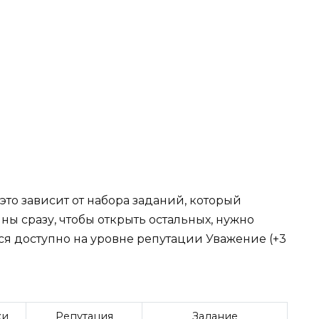
это зависит от набора заданий, который
пны сразу, чтобы открыть остальных, нужно
ся доступно на уровне репутации Уважение (+3
ки
Репутация
Задание