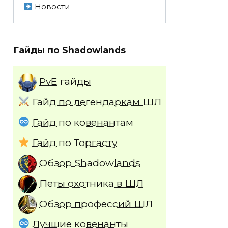
Новости
Гайды по Shadowlands
PvE гайды
Гайд по легендаркам ШЛ
Гайд по ковенантам
Гайд по Торгасту
Обзор Shadowlands
Петы охотника в ШЛ
Обзор профессий ШЛ
Лучшие ковенанты