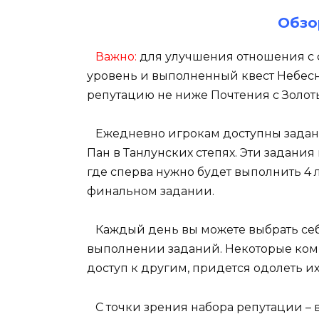
Обзо
Важно:
для улучшения отношения с
уровень и выполненный квест Небесн
репутацию не ниже Почтения с Золот
Ежедневно игрокам доступны задани
Пан в Танлунских степях. Эти задания
где сперва нужно будет выполнить 4 л
финальном задании.
Каждый день вы можете выбрать себе
выполнении заданий. Некоторые комп
доступ к другим, придется одолеть и
С точки зрения набора репутации – 