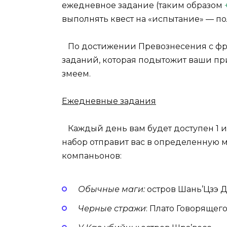
ежедневное задание (таким образом
выполнять квест на «испытание» — п
По достижении Превознесения с фра
заданий, которая подытожит ваши п
змеем.
Ежедневные задания
Каждый день вам будет доступен 1 и
набор отправит вас в определенную ме
компаньонов:
Обычные маги:
остров Шань’Цзэ 
Черные стражи
: Плато Говорящег