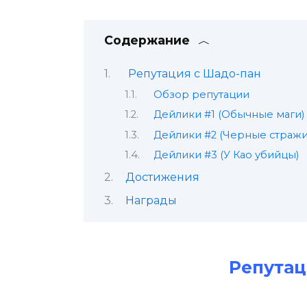
Содержание
Репутация с Шадо-пан
Обзор репутации
Дейлики #1 (Обычные маги)
Дейлики #2 (Черные стражи
Дейлики #3 (У Као убийцы)
Достижения
Награды
Репутац