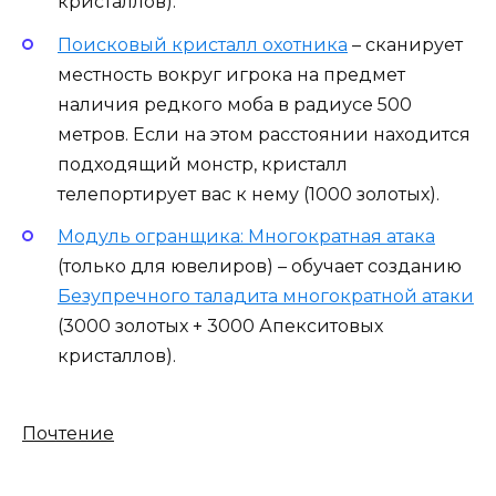
кристаллов).
Поисковый кристалл охотника
– сканирует
местность вокруг игрока на предмет
наличия редкого моба в радиусе 500
метров. Если на этом расстоянии находится
подходящий монстр, кристалл
телепортирует вас к нему (1000 золотых).
Модуль огранщика: Многократная атака
(только для ювелиров) – обучает созданию
Безупречного таладита многократной атаки
(3000 золотых + 3000 Апекситовых
кристаллов).
Почтение