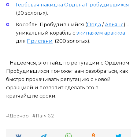
Гербовая накидка Ордена Пробудившихся
(30 золотых).
Корабль: Пробудившийся (
Орда
/
Альянс
) –
уникальный корабль с
экипажем араккоа
для
Пристани
. (200 золотых).
Надеемся, этот гайд по репутации с Орденом
Пробудившихся поможет вам разобраться, как
быстро прокачивать репутацию с новой
фракцией и позволит сделать это в
кратчайшие сроки.
Дренор
Патч 6.2