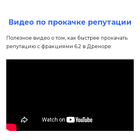
Видео по прокачке репутации
Полезное видео о том, как быстрее прокачать
репутацию с фракциями 6.2 в Дреноре: