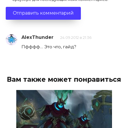
AlexThunder
24.09.2012 в 21:36
Пфффф… Это что, гайд?
Вам также может понравиться