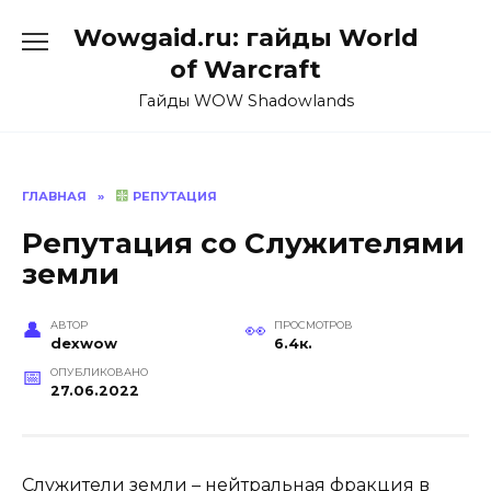
Перейти
Wowgaid.ru: гайды World
к
содержанию
of Warcraft
Гайды WOW Shadowlands
ГЛАВНАЯ
»
РЕПУТАЦИЯ
Репутация со Служителями
земли
АВТОР
ПРОСМОТРОВ
dexwow
6.4к.
ОПУБЛИКОВАНО
27.06.2022
Служители земли – нейтральная фракция в