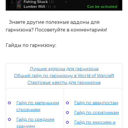
Знаете другие полезные аддоны для
гарнизона? Посоветуйте в комментариях!
Гайды по гарнизону:
Лучшие аддоны для гарнизона
Общий гайд по гарнизону в World of Warcraft
Стартовые квесты для гарнизона
Гайд по маленьким
Гайд по аванпостам
строениям
Гайд по соратникам
Гайд по средним
Гайд по миссиям и
зданиям