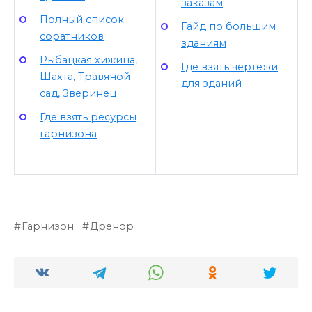
заказам
Полный список
Гайд по большим
соратников
зданиям
Рыбацкая хижина,
Где взять чертежи
Шахта, Травяной
для зданий
сад, Зверинец
Где взять ресурсы
гарнизона
Гарнизон
Дренор