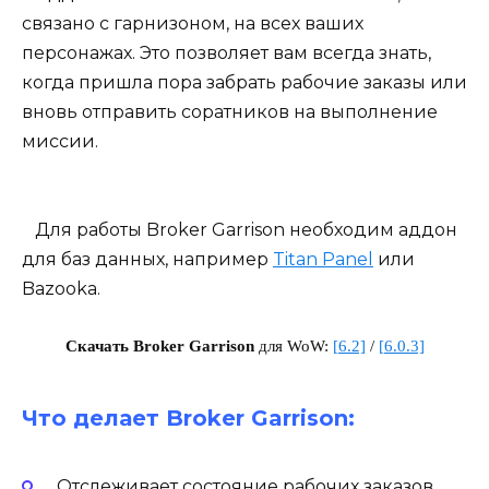
связано с гарнизоном, на всех ваших
персонажах. Это позволяет вам всегда знать,
когда пришла пора забрать рабочие заказы или
вновь отправить соратников на выполнение
миссии.
Для работы Broker Garrison необходим аддон
для баз данных, например
Titan Panel
или
Bazooka.
Скачать Broker Garrison
для WoW:
[6.2]
/
[6.0.3]
Что делает Broker Garrison:
Отслеживает состояние рабочих заказов,