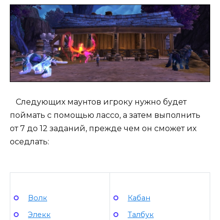
Следующих маунтов игроку нужно будет
поймать с помощью лассо, а затем выполнить
от 7 до 12 заданий, прежде чем он сможет их
оседлать:
Волк
Кабан
Элекк
Талбук