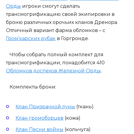
Орды
игроки смогут сделать
трансмогрификацию своей экипировки в
броню различных орочьих кланов Дренора.
Отличный вариант фарма обломков – с
Гром’карских рубак
в Горгронде.
Чтобы собрать полный комплект для
трансмогрификации, понадобится 410
Обломков доспехов Железной Орды
.
Комплекты брони:
Клан Призрачной луны
(ткань)
Клан громоборцев
(кожа)
Клан Песни войны
(кольчуга)