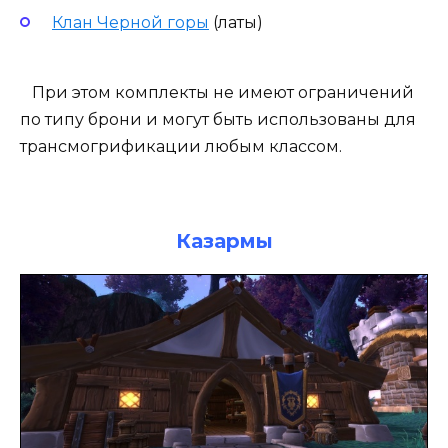
Клан Черной горы
(латы)
При этом комплекты не имеют ограничений
по типу брони и могут быть использованы для
трансмогрификации любым классом.
Казармы