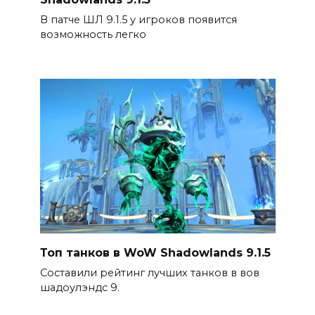
В патче ШЛ 9.1.5 у игроков появится
возможность легко
Топ танков в WoW Shadowlands 9.1.5
Составили рейтинг лучших танков в вов
шадоулэндс 9.