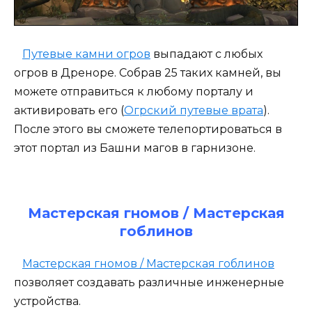
Путевые камни огров
выпадают с любых
огров в Дреноре. Собрав 25 таких камней, вы
можете отправиться к любому порталу и
активировать его (
Огрский путевые врата
).
После этого вы сможете телепортироваться в
этот портал из Башни магов в гарнизоне.
Мастерская гномов / Мастерская
гоблинов
Мастерская гномов / Мастерская гоблинов
позволяет создавать различные инженерные
устройства.