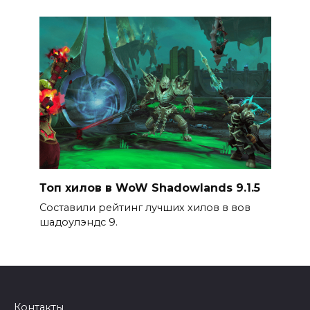
Топ хилов в WoW Shadowlands 9.1.5
Составили рейтинг лучших хилов в вов
шадоулэндс 9.
Контакты