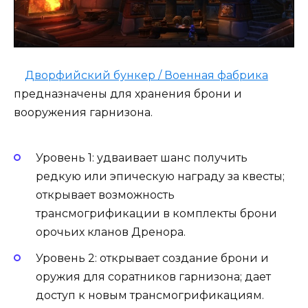
Дворфийский бункер / Военная фабрика
предназначены для хранения брони и
вооружения гарнизона.
Уровень 1: удваивает шанс получить
редкую или эпическую награду за квесты;
открывает возможность
трансмогрификации в комплекты брони
орочьих кланов Дренора.
Уровень 2: открывает создание брони и
оружия для соратников гарнизона; дает
доступ к новым трансмогрификациям.