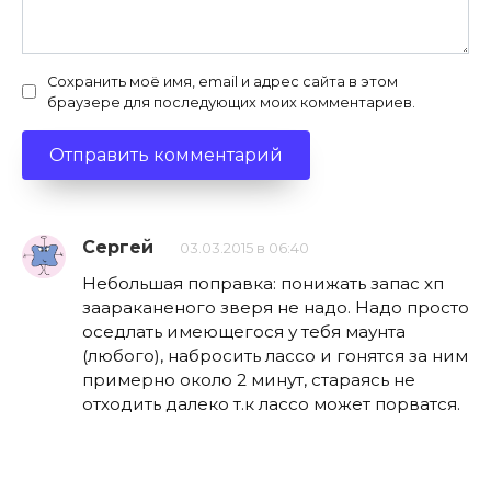
Сохранить моё имя, email и адрес сайта в этом
браузере для последующих моих комментариев.
Сергей
03.03.2015 в 06:40
Небольшая поправка: понижать запас хп
заараканеного зверя не надо. Надо просто
оседлать имеющегося у тебя маунта
(любого), набросить лассо и гонятся за ним
примерно около 2 минут, стараясь не
отходить далеко т.к лассо может порватся.