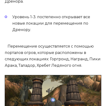
Дренора.
Уровень 1-3: постепенно открывает все
новые локации для перемещения по
Дренору.
Перемещение осуществляется с помощью
порталов огров, которые расположены в
следующих локациях: Горгронд, Награнд, Пики
Арака, Таладор, Хребет Ледяного огня.