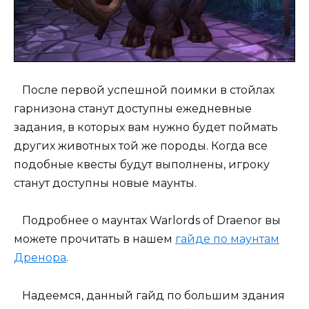
После первой успешной поимки в стойлах
гарнизона станут доступны ежедневные
задания, в которых вам нужно будет поймать
других животных той же породы. Когда все
подобные квесты будут выполнены, игроку
станут доступны новые маунты.
Подробнее о маунтах Warlords of Draenor вы
можете прочитать в нашем
гайде по маунтам
Дренора
.
Надеемся, данный гайд по большим здания