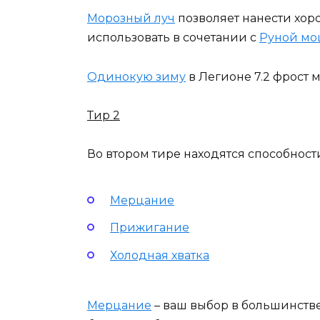
Морозный луч
позволяет нанести хор
использовать в сочетании с
Руной м
Одинокую зиму
в Легионе 7.2 фрост 
Тир 2
Во втором тире находятся способност
Мерцание
Прижигание
Холодная хватка
Мерцание
– ваш выбор в большинстве 