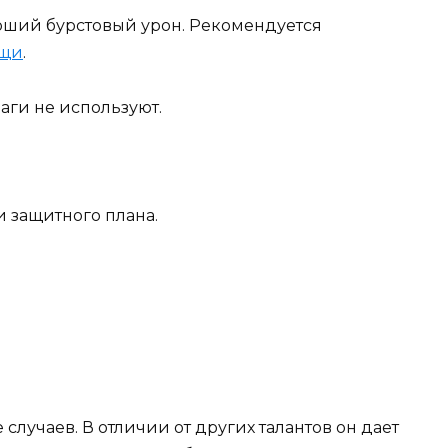
оший бурстовый урон. Рекомендуется
ощи
.
маги не используют.
и защитного плана.
случаев. В отличии от других талантов он дает