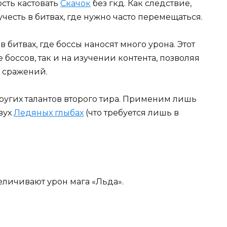
сть кастовать
Скачок
без гкд. Как следствие,
честь в битвах, где нужно часто перемещаться.
в битвах, где боссы наносят много урона. Этот
боссов, так и на изучении контента, позволяя
 сражений.
ругих талантов второго тира. Применим лишь
вух
Ледяных глыбах
(что требуется лишь в
еличивают урон мага «Льда».