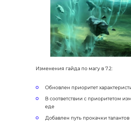
Изменения гайда по магу в 7.2:
Обновлен приоритет характерист
В соответствии с приоритетом из
еде
Добавлен путь прокачки талантов а