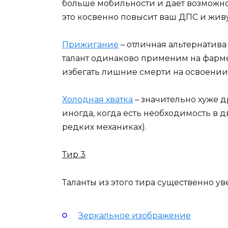
больше мобильности и дает возможно
это косвенно повысит ваш ДПС и живу
Прижигание
– отличная альтернатива 
талант одинаково применим на фарме 
избегать лишние смерти на освоении
Холодная хватка
– значительно хуже д
иногда, когда есть необходимость в д
редких механиках).
Тир 3
Таланты из этого тира существенно ув
Зеркальное изображение