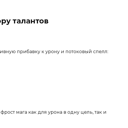
ру талантов
сивную прибавку к урону и потоковый спелл:
фрост мага как для урона в одну цель, так и