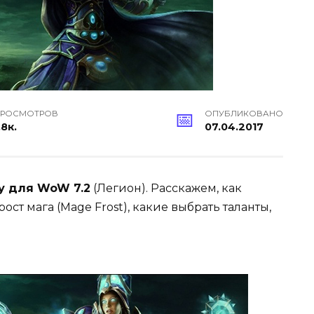
РОСМОТРОВ
ОПУБЛИКОВАНО
.8к.
07.04.2017
гу для WoW 7.2
(Легион). Расскажем, как
ст мага (Mage Frost), какие выбрать таланты,