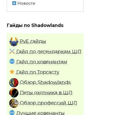
Новости
Гайды по Shadowlands
PvE гайды
Гайд по легендаркам ШЛ
Гайд по ковенантам
Гайд по Торгасту
Обзор Shadowlands
Петы охотника в ШЛ
Обзор профессий ШЛ
Лучшие ковенанты