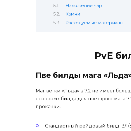
Наложение чар
Камни
Расходуемые материалы
PvE би
Пве билды мага «Льда»
Маг ветки «Льда» в 7.2 не имеет больш
основных билда для пве фрост мага 7.2
прокачки.
Стандартный рейдовый билд: 3/1/3/