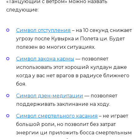
«Танцующий с ветром» можно назвать
следующие:
Символ отступления
– на 10 секунд снижает
угрозу после Кувырка и Полета ци. Будет
полезен во многих ситуациях.
Символ закона кармы
— позволяет
использовать этот хороший кулдаун даже
когда у вас нет врагов в радиусе ближнего
боя.
Символ дзен-медитации
— позволяет
поддерживать заклинание на ходу.
Символ смертельного касания
– не играет
большой роли, но позволит без затрат
энергии ци приложить босса смертельным