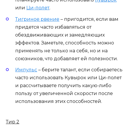
или
Ци-полет
.
Тигриное рвение
– пригодится, если вам
придется часто избавляться от
обездвиживающих и замедляющих
эффектов. Заметьте, способность можно
применять не только на себя, но и на
союзников, что добавляет ей полезности.
Импульс
– берите талант, если собираетесь
часто использовать Кувырок или Ци-полет
и рассчитываете получить какую-либо
пользу от увеличенной скорости после
использования этих способностей.
Тир 2