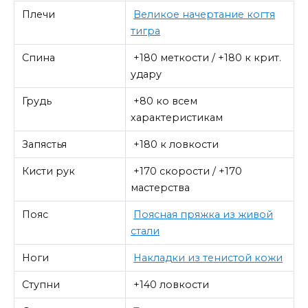
Плечи
Великое начертание когтя
тигра
Спина
+180 меткости / +180 к крит.
удару
Грудь
+80 ко всем
характеристикам
Запястья
+180 к ловкости
Кисти рук
+170 скорости / +170
мастерства
Пояс
Поясная пряжка из живой
стали
Ноги
Накладки из тенистой кожи
Ступни
+140 ловкости