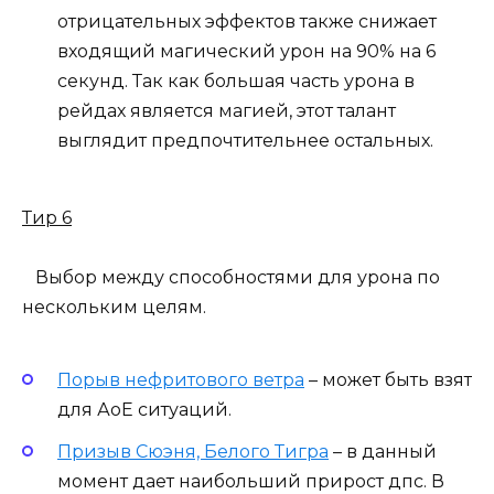
отрицательных эффектов также снижает
входящий магический урон на 90% на 6
секунд. Так как большая часть урона в
рейдах является магией, этот талант
выглядит предпочтительнее остальных.
Тир 6
Выбор между способностями для урона по
нескольким целям.
Порыв нефритового ветра
– может быть взят
для АоЕ ситуаций.
Призыв Сюэня, Белого Тигра
– в данный
момент дает наибольший прирост дпс. В