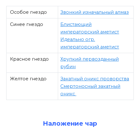
Особое гнездо
Звонкий изначальный алмаз
Синее гнездо
Блистающий
императорский аметист
Идеально огр.
императорский аметист
Красное гнездо
Хрупкий первозданный
рубин
Желтое гнездо
Закатный оникс проворства
Смертоносный закатный
оникс
Наложение чар