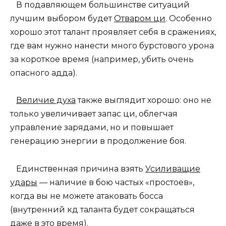
В подавляющем большинстве ситуаций
лучшим выбором будет
Отваром ци
. Особенно
хорошо этот талант проявляет себя в сражениях,
где вам нужно нанести много бурстового урона
за короткое время (например, убить очень
опасного адда).
Величие духа
также выглядит хорошо: оно не
только увеличивает запас ци, облегчая
управление зарядами, но и повышает
генерацию энергии в продолжение боя.
Единственная причина взять
Усиливащие
удары
— наличие в бою частых «простоев»,
когда вы не можете атаковать босса
(внутренний кд таланта будет сокращаться
даже в это время).