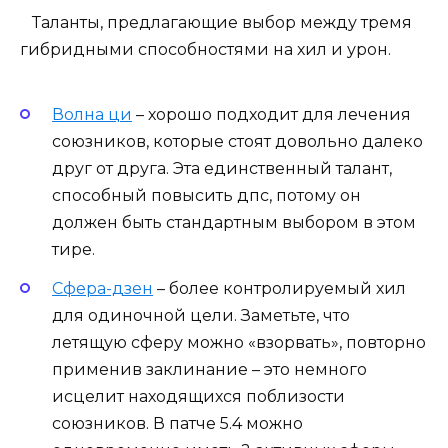
Таланты, предлагающие выбор между тремя
гибридными способностями на хил и урон.
Волна ци
– хорошо подходит для лечения
союзников, которые стоят довольно далеко
друг от друга. Эта единственный талант,
способный повысить дпс, потому он
должен быть стандартным выбором в этом
тире.
Сфера-дзен
– более контролируемый хил
для одиночной цели. Заметьте, что
летящую сферу можно «взорвать», повторно
применив заклинание – это немного
исцелит находящихся поблизости
союзников. В патче 5.4 можно