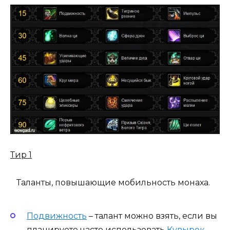
Тир 1
Таланты, повышающие мобильность монаха.
Подвижность
– талант можно взять, если вы
планируете часто использовать
Кувырок