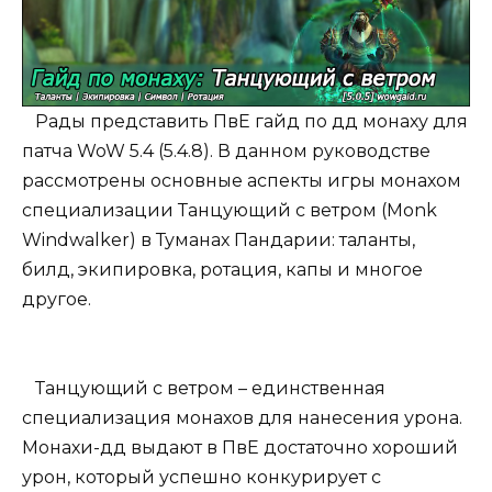
Рады представить ПвЕ гайд по дд монаху для
патча WoW 5.4 (5.4.8). В данном руководстве
рассмотрены основные аспекты игры монахом
специализации Танцующий с ветром (Monk
Windwalker) в Туманах Пандарии: таланты,
билд, экипировка, ротация, капы и многое
другое.
Танцующий с ветром – единственная
специализация монахов для нанесения урона.
Монахи-дд выдают в ПвЕ достаточно хороший
урон, который успешно конкурирует с