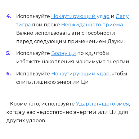
Используйте
Нокаутирующий удар
и
Лапу
тигра
при проке
Неожиданного приема
.
Важно использовать эти способности
перед следующим применением Дзуки.
Используйте
Волну ци
по кд, чтобы
избежать накопления максимума энергии.
Используйте
Нокаутирующий удар
, чтобы
слить лишнюю энергии Ци.
Кроме того, используйте
Удар летящего змея
,
когда у вас недостаточно энергии или Ци для
других ударов.