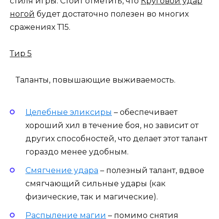
стиля игры. Стоит отметить, что
Круговой удар
ногой
будет достаточно полезен во многих
сражениях Т15.
Тир 5
Таланты, повышающие выживаемость.
Целебные эликсиры
– обеспечивает
хороший хил в течение боя, но зависит от
других способностей, что делает этот талант
гораздо менее удобным.
Смягчение удара
– полезный талант, вдвое
смягчающий сильные удары (как
физические, так и магические).
Распыление магии
– помимо снятия