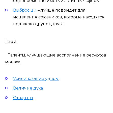
одновременно иметь 2 активных сферы.
Выброс ци
– лучше подойдет для
исцеления союзников, которые находятся
недалеко друг от друга.
Тир 3
Таланты, улучшающие восполнение ресурсов
монаха.
Усиливающие удары
Величие духа
Отвар ци