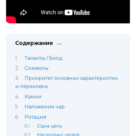
Содержание
Таланты / билд
Символы
Приоритет основных характеристик
и перековка
Камни
Наложение чар
Ротация
Одна цель
Несколько целей