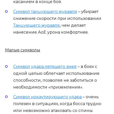
касанием в конце боя.
Символ танцующего журавля
– убирает
снижение скорости при использовании
Танцующего журавля
, чем делает
нанесение АоЕ урона комфортнее.
Малые символы
Символ удара летящего змея
– в боях с
одной целью облегчает использование
способности, позволяя не заботиться о
необходимости «приземления».
Символ нокаутирующего удара
– очень
полезен в ситуациях, когда босса трудно
или невозможно атаковать со спины.