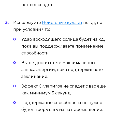
вот-вот спадет.
Используйте
Неистовые кулаки
по кд, но
при условии что:
Удар восходящего солнца
будет на кд,
пока вы поддерживаете применение
способности.
Вы не достигнтете максимального
запаса энергии, пока поддерживаете
заклинание.
Эффект
Сила тигра
не спадет с вас еще
как минимум 5 секунд.
Поддержание способности не нужно
будет прерывать из-за перемещения.