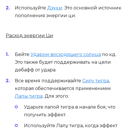
Используйте
Дзуки
. Это основной источник
пополнения энергии ци.
Расход энергии Ци
Бейте
Ударом восходящего солнца
по кд.
Это также будет поддерживать на цели
дебафф от удара.
Все время поддерживайте
Силу тигра
,
которая обеспечивается применением
Лапы тигра
. Для этого:
Ударьте лапой тигра в начале боя, что
получить эффект.
Используйте Лапу тигра, когда эффект