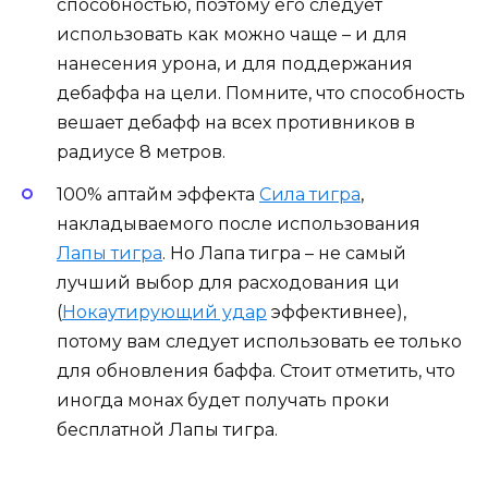
способностью, поэтому его следует
использовать как можно чаще – и для
нанесения урона, и для поддержания
дебаффа на цели. Помните, что способность
вешает дебафф на всех противников в
радиусе 8 метров.
100% аптайм эффекта
Сила тигра
,
накладываемого после использования
Лапы тигра
. Но Лапа тигра – не самый
лучший выбор для расходования ци
(
Нокаутирующий удар
эффективнее),
потому вам следует использовать ее только
для обновления баффа. Стоит отметить, что
иногда монах будет получать проки
бесплатной Лапы тигра.