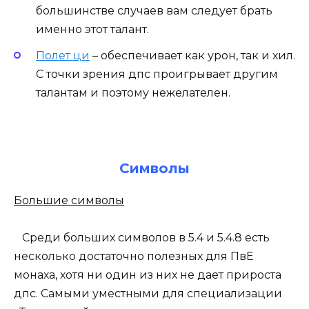
большинстве случаев вам следует брать
именно этот талант.
Полет ци
– обеспечивает как урон, так и хил.
С точки зрения дпс проигрывает другим
талантам и поэтому нежелателен.
Символы
Большие символы
Среди больших символов в 5.4 и 5.4.8 есть
несколько достаточно полезных для ПвЕ
монаха, хотя ни один из них не дает прироста
дпс. Самыми уместными для специализации