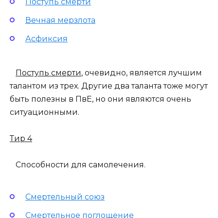
Поступь смерти
Вечная мерзлота
Асфиксия
Поступь смерти
, очевидно, является лучшим
талантом из трех. Другие два таланта тоже могут
быть полезны в ПвЕ, но они являются очень
ситуационными.
Тир 4
Способности для самолечения.
Смертельный союз
Смертельное поглощение