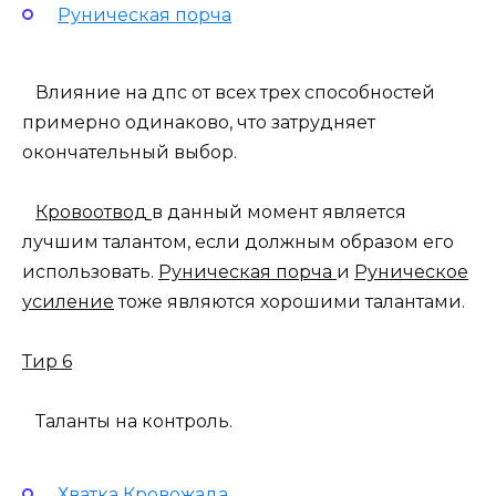
Руническая порча
Влияние на дпс от всех трех способностей
примерно одинаково, что затрудняет
окончательный выбор.
Кровоотвод
в данный момент является
лучшим талантом, если должным образом его
использовать.
Руническая порча
и
Руническое
усиление
тоже являются хорошими талантами.
Тир 6
Таланты на контроль.
Хватка Кровожада