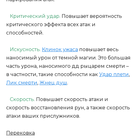
Критический удар.
Повышает вероятность
критического эффекта всех атак и
способностей.
Искусность.
Клинок ужаса
повышает весь
наносимый урон от темной магии. Это большая
часть урона, наносимого дд рыцарем смерти –
в частности, такие способности как
Удар плети
,
Лик смерти
,
Жнец душ
.
Скорость.
Повышает скорость атаки и
скорость восстановления рун, а также скорость
атаки ваших прислужников.
Перековка