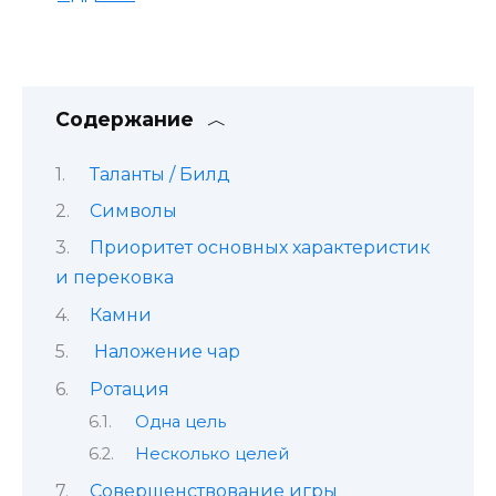
Содержание
Таланты / Билд
Символы
Приоритет основных характеристик
и перековка
Камни
Наложение чар
Ротация
Одна цель
Несколько целей
Совершенствование игры