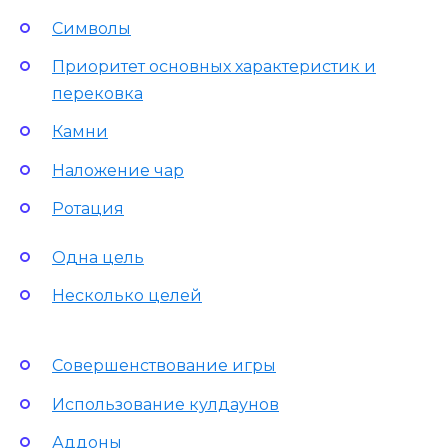
Символы
Приоритет основных характеристик и
перековка
Камни
Наложение чар
Ротация
Одна цель
Несколько целей
Совершенствование игры
Использование кулдаунов
Аддоны