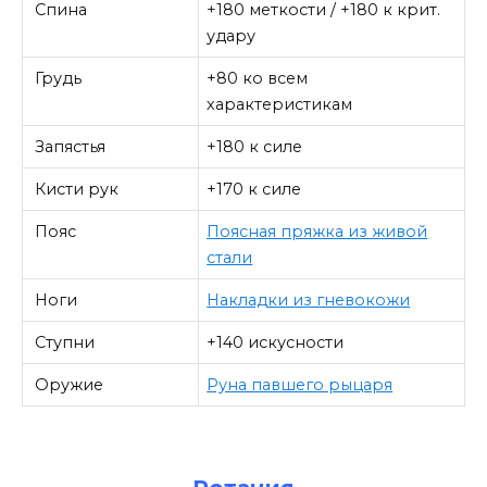
Спина
+180 меткости / +180 к крит.
удару
Грудь
+80 ко всем
характеристикам
Запястья
+180 к силе
Кисти рук
+170 к силе
Пояс
Поясная пряжка из живой
стали
Ноги
Накладки из гневокожи
Ступни
+140 искусности
Оружие
Руна павшего рыцаря