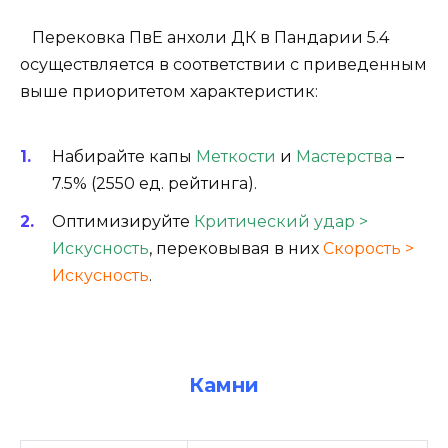
Перековка ПвЕ анхоли ДК в Пандарии 5.4
осуществляется в соответствии с приведенным
выше приоритетом характеристик:
Набирайте капы
Меткости
и
Мастерства
–
7.5% (2550 ед. рейтинга).
Оптимизируйте
Критический удар >
Искусность
, перековывая в них
Скорость >
Искусность
.
Камни