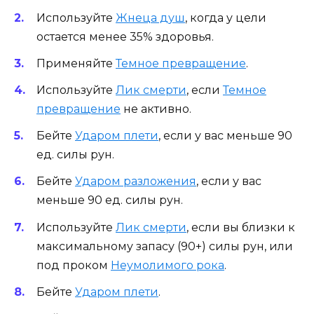
Используйте
Жнеца душ
, когда у цели
остается менее 35% здоровья.
Применяйте
Темное превращение
.
Используйте
Лик смерти
, если
Темное
превращение
не активно.
Бейте
Ударом плети
, если у вас меньше 90
ед. силы рун.
Бейте
Ударом разложения
, если у вас
меньше 90 ед. силы рун.
Используйте
Лик смерти
, если вы близки к
максимальному запасу (90+) силы рун, или
под проком
Неумолимого рока
.
Бейте
Ударом плети
.