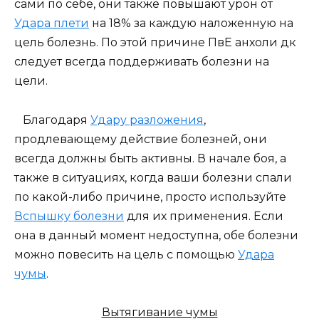
сами по себе, они также повышают урон от
Удара плети
на 18% за каждую наложенную на
цель болезнь. По этой причине ПвЕ анхоли дк
следует всегда поддерживать болезни на
цели.
Благодаря
Удару разложения
,
продлевающему действие болезней, они
всегда должны быть активны. В начале боя, а
также в ситуациях, когда ваши болезни спали
по какой-либо причине, просто используйте
Вспышку болезни
для их применения. Если
она в данный момент недоступна, обе болезни
можно повесить на цель с помощью
Удара
чумы
.
Вытягивание чумы