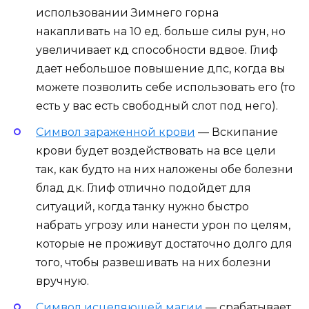
использовании Зимнего горна
накапливать на 10 ед. больше силы рун, но
увеличивает кд способности вдвое. Глиф
дает небольшое повышение дпс, когда вы
можете позволить себе использовать его (то
есть у вас есть свободный слот под него).
Символ зараженной крови
— Вскипание
крови будет воздействовать на все цели
так, как будто на них наложены обе болезни
блад дк. Глиф отлично подойдет для
ситуаций, когда танку нужно быстро
набрать угрозу или нанести урон по целям,
которые не проживут достаточно долго для
того, чтобы развешивать на них болезни
вручную.
Символ исцеляющей магии
— срабатывает