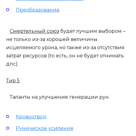
Преобразование
Смертельный союз
будет лучшим выбором –
не только из-за хорошей величины
исцеляемого урона, но также из-за отсутствия
затрат ресурсов (то есть, он не будет отнимать
дпс).
Тир 5
Таланты на улучшение генерации рун.
Кровоотвод
Руническое усиление