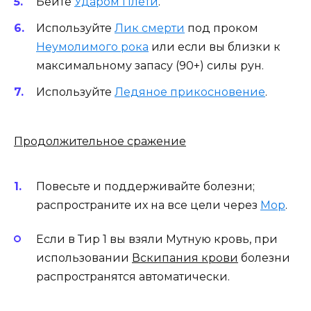
Бейте
Ударом Плети
.
Используйте
Лик смерти
под проком
Неумолимого рока
или если вы близки к
максимальному запасу (90+) силы рун.
Используйте
Ледяное прикосновение
.
Продолжительное сражение
Повесьте и поддерживайте болезни;
распространите их на все цели через
Мор
.
Если в Тир 1 вы взяли Мутную кровь, при
использовании
Вскипания крови
болезни
распространятся автоматически.