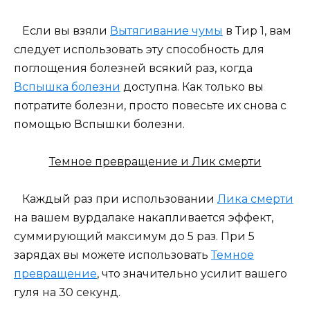
Если вы взяли
Вытягивание чумы
в Тир 1, вам
следует использовать эту способность для
поглощения болезней всякий раз, когда
Вспышка болезни
доступна. Как только вы
потратите болезни, просто повесьте их снова с
помощью Вспышки болезни.
Темное превращение и Лик смерти
Каждый раз при использовании
Лика смерти
на вашем вурдалаке накапливается эффект,
суммирующий максимум до 5 раз. При 5
зарядах вы можете использовать
Темное
превращение
, что значительно усилит вашего
гуля на 30 секунд.