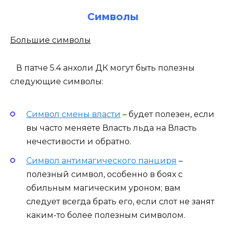
Символы
Большие символы
В патче 5.4 анхоли ДК могут быть полезны
следующие символы:
Символ смены власти
– будет полезен, если
вы часто меняете Власть льда на Власть
нечестивости и обратно.
Символ антимагического панциря
–
полезный символ, особенно в боях с
обильным магическим уроном; вам
следует всегда брать его, если слот не занят
каким-то более полезным символом.