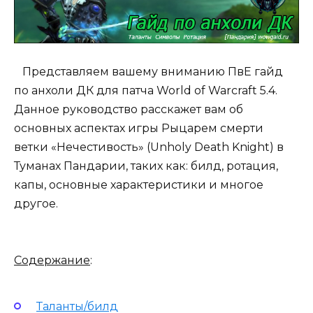
Представляем вашему вниманию ПвЕ гайд
по анхоли ДК для патча World of Warcraft 5.4.
Данное руководство расскажет вам об
основных аспектах игры Рыцарем смерти
ветки «Нечестивость» (Unholy Death Knight) в
Туманах Пандарии, таких как: билд, ротация,
капы, основные характеристики и многое
другое.
Содержание
:
Таланты/билд