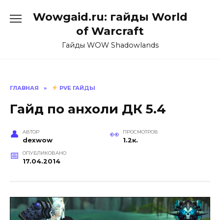
Перейти
Wowgaid.ru: гайды World
к
содержанию
of Warcraft
Гайды WOW Shadowlands
ГЛАВНАЯ
»
PVE ГАЙДЫ
Гайд по анхоли ДК 5.4
АВТОР
ПРОСМОТРОВ
dexwow
1.2к.
ОПУБЛИКОВАНО
17.04.2014