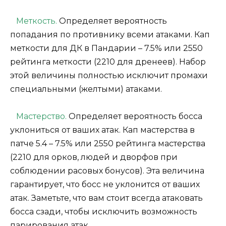
Меткость.
Определяет вероятность
попадания по противнику всеми атаками. Кап
меткости для ДК в Пандарии – 7.5% или 2550
рейтинга меткости (2210 для дренеев). Набор
этой величины полностью исключит промахи
специальными (желтыми) атаками.
Мастерство.
Определяет вероятность босса
уклониться от ваших атак. Кап мастерства в
патче 5.4 – 7.5% или 2550 рейтинга мастерства
(2210 для орков, людей и дворфов при
соблюдении расовых бонусов). Эта величина
гарантирует, что босс не уклонится от ваших
атак. Заметьте, что вам стоит всегда атаковать
босса сзади, чтобы исключить возможность
парирования атак.