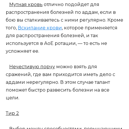
Мутная кровь
отлично подойдет для
распространения болезней по аддам, если в
бою вы сталкиваетесь с ними регулярно. Кроме
того,
Вскипание крови
, которое применяется
для распространения болезней, и так
используется в АоЕ ротации, — то есть не
усложняет ее.
Нечестивую порчу
можно взять для
сражений, где вам приходится иметь дело с
аддами нерегулярно. В этом случае талант
поможет быстро развесить болезни на все
цели.
Тир 2
Выбор между способностями, повышающими