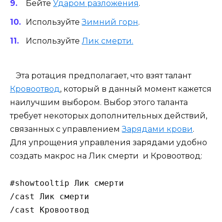
Бейте
Ударом разложения
.
Используйте
Зимний горн
.
Используйте
Лик смерти.
Эта ротация предполагает, что взят талант
Кровоотвод
, который в данный момент кажется
наилучшим выбором. Выбор этого таланта
требует некоторых дополнительных действий,
связанных с управлением
Зарядами крови
.
Для упрощения управления зарядами удобно
создать макрос на Лик смерти и Кровоотвод:
#showtooltip Лик смерти

/cast Лик смерти

/cast Кровоотвод