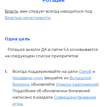
Ротация
Власть
: вам следует всегда находиться под
Властью нечестивости
.
Одна цель
Ротация анхоли ДК в патче 5.4 основывается
на следующем списке приоритетов:
Всегда поддерживайте на цели
Озноб
и
Кровавую чуму
(вешайте их
Вспышкой
болезни
, обновляйте
Ударом разложения
).
Подробнее об обновлении болезеней
написано в разделе
Совершенствование
игры
.