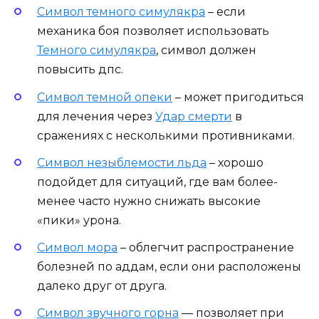
Символ темного симулякра
– если
механика боя позволяет использовать
Темного симулякра
, символ должен
повысить дпс.
Символ темной опеки
– может пригодиться
для лечения через
Удар смерти
в
сражениях с несколькими противниками.
Символ незыблемости льда
– хорошо
подойдет для ситуаций, где вам более-
менее часто нужно снижать высокие
«пики» урона.
Символ мора
– облегчит распространение
болезней по аддам, если они расположены
далеко друг от друга.
Символ звучного горна
— позволяет при