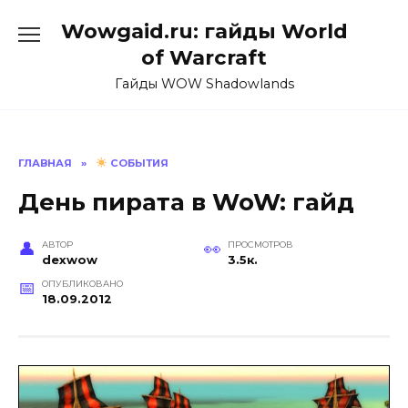
Перейти
Wowgaid.ru: гайды World
к
содержанию
of Warcraft
Гайды WOW Shadowlands
ГЛАВНАЯ
»
СОБЫТИЯ
День пирата в WoW: гайд
АВТОР
ПРОСМОТРОВ
dexwow
3.5к.
ОПУБЛИКОВАНО
18.09.2012