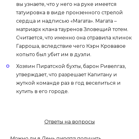
вы узнаете, что у него на руке имеется
татуировка в виде пронзенного стрелой
сердца и надписью «Магата». Магата –
матриарх клана тауренов Зловещий тотем.
Считается, что именно она отравила клинок
Гарроша, вследствие чего Кэрн Кровавое
копыто был убит им в дуэли.
Хозяин Пиратской бухты, барон Ривелгаз,
утверждает, что разрешает Капитану и
жуткой команде раз в год веселиться и
кутить в его городе.
Ответы на вопросы
Можно ли в День пирата получить