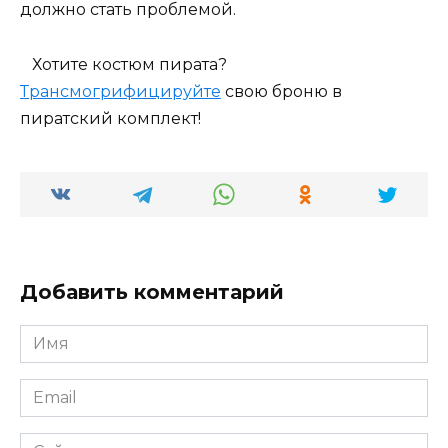
должно стать проблемой.
Хотите костюм пирата?
Трансмогрифицируйте
свою броню в
пиратский комплект!
Добавить комментарий
Имя
*
Email
*
Сайт