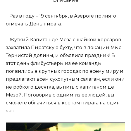
Описание
Раз в году – 19 сентября, в Азероте принято
отмечать День пирата.
Жуткий Капитан де Меза с шайкой корсаров
захватила Пиратскую бухту, что в локации Мыс
Тернистой долины, и объявила праздник! В
этот день флибустьеры из ее команды
появились в крупных городах по всему миру и
предлагают всем сухопутным салагам, если они
не робкого десятка, выпить с капитаном де
Мезой. Поговорив с одним из ее людей, вы
сможете облачиться в костюм пирата на один
час.