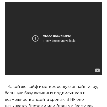
Какой же кайф иметь хорошую онлайн игру,
большую базу активных подписчиков и
возможность апдейта хроник. В RF оно
называется Эпохами или Этапами (кому как