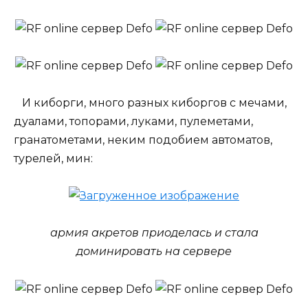
И киборги, много разных киборгов с мечами,
дуалами, топорами, луками, пулеметами,
гранатометами, неким подобием автоматов,
турелей, мин:
армия акретов приоделась и стала
доминировать на сервере