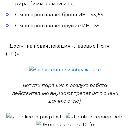
рира, бимм, ремни и т.д. ).
С монстров падает броня ИНТ: 53, 55.
С монстров падает оружие ИНТ: 55.
Доступна новая локация «Лавовые Поля
(ЛП)»:
Вот эти парящие в воздухе ребята
действительно внушают трепет (эт я очень
далеко стою).