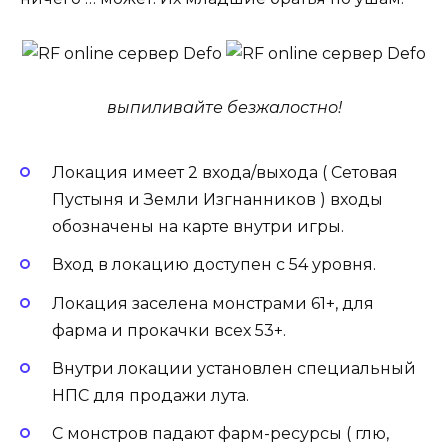
выпиливайте безжалостно!
Локация имеет 2 входа/выхода ( Сетовая
Пустыня и Земли Изгнанников ) входы
обозначены на карте внутри игры.
Вход в локацию доступен с 54 уровня.
Локация заселена монстрами 61+, для
фарма и прокачки всех 53+.
Внутри локации установлен специальный
НПС для продажи лута.
С монстров падают фарм-ресурсы ( глю,