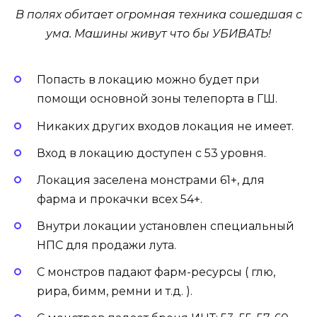
В полях обитает огромная техника сошедшая с
ума. Машины живут что бы УБИВАТЬ!
Попасть в локацию можно будет при
помощи основной зоны телепорта в ГШ.
Никаких других входов локация не имеет.
Вход в локацию доступен с 53 уровня.
Локация заселена монстрами 61+, для
фарма и прокачки всех 54+.
Внутри локации установлен специальный
НПС для продажи лута.
С монстров падают фарм-ресурсы ( глю,
рира, бимм, ремни и т.д. ).