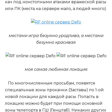
кач под нонстопными атаками вражеской расы
или ПК (места на сервере мало, а людей много).
местами игра безумно уродлива, а местами
безумно красивая
моя самая любимая локация
По многочисленным просьбам, появятся
специальные зоны прокачки (Заставы) по 1-ой
новой локации для каждой расы. Попасть в
локацию можно будет при помощи основной
зоны телепорта в ГШ (Генштаб). Никаких других