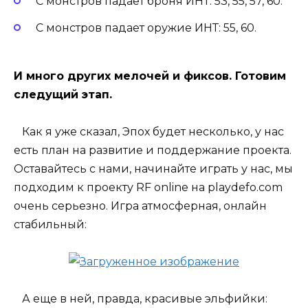
С монстров падает броня ИНТ: 53, 55, 57, 60.
С монстров падает оружие ИНТ: 55, 60.
И много других мелочей и фиксов. Готовим
следущий этап.
Как я уже сказал, Эпох будет несколько, у нас
есть план на развитие и поддержание проекта.
Оставайтесь с нами, начинайте играть у нас, мы
подходим к проекту RF online на playdefo.com
очень серьезно. Игра атмосферная, онлайн
стабильный:
А еще в ней, правда, красивые эльфийки: