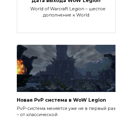
Дата выхода WoW Legion
World of Warcraft Legion – шестое
дополнение к World
Новая PvP система в WoW Legion
PvP-система меняется уже не в первый раз
– от классической