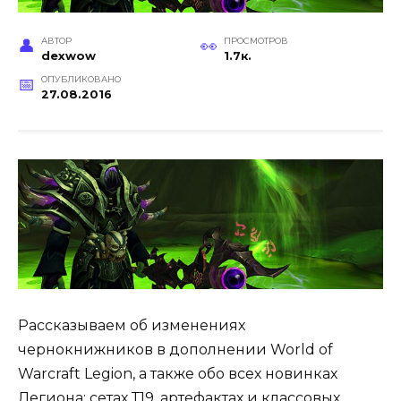
АВТОР
ПРОСМОТРОВ
dexwow
1.7к.
ОПУБЛИКОВАНО
27.08.2016
Рассказываем об изменениях
чернокнижников в дополнении World of
Warcraft Legion, а также обо всех новинках
Легиона: сетах Т19, артефактах и классовых