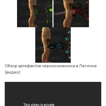
Обзор артефактов чернокнижника в Легионе
(видео):