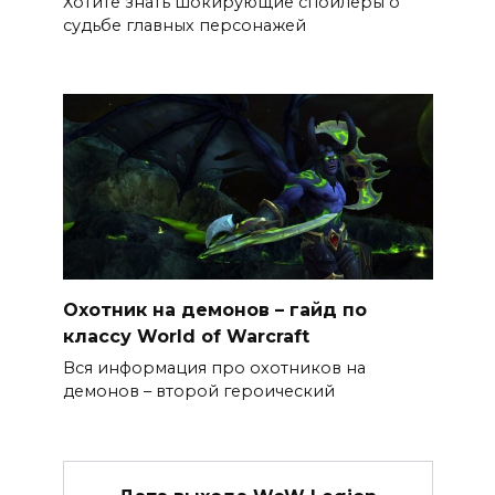
Хотите знать шокирующие спойлеры о
судьбе главных персонажей
Охотник на демонов – гайд по
классу World of Warcraft
Вся информация про охотников на
демонов – второй героический