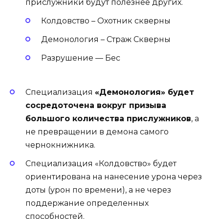
прислужники будут полезнее других.
Колдовство – Охотник скверны
Демонология – Страж Скверны
Разрушение — Бес
Специализация
«Демонология» будет
сосредоточена вокруг призыва
большого количества прислужников
, а
не превращении в демона самого
чернокнижника.
Специализация «Колдовство» будет
ориентирована на нанесение урона через
доты (урон по времени), а не через
поддержание определенных
способностей.