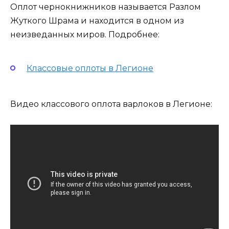
Оплот чернокнижников называется Разлом
Жуткого Шрама и находится в одном из
неизведанных миров. Подробнее:
Классовые оплоты в Легионе
Видео классового оплота варлоков в Легионе: