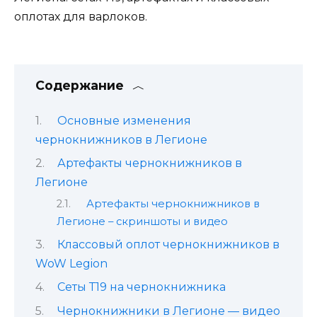
оплотах для варлоков.
Содержание
Основные изменения
чернокнижников в Легионе
Артефакты чернокнижников в
Легионе
Артефакты чернокнижников в
Легионе – скриншоты и видео
Классовый оплот чернокнижников в
WoW Legion
Сеты Т19 на чернокнижника
Чернокнижники в Легионе — видео