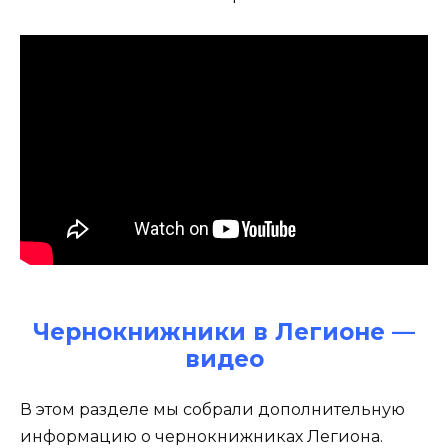
Чернокнижники в Легионе —
видео
В этом разделе мы собрали дополнительную
информацию о чернокнижниках Легиона.