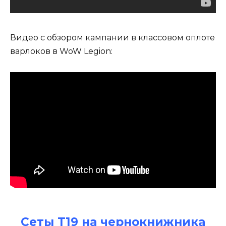
Видео с обзором кампании в классовом оплоте
варлоков в WoW Legion:
Сеты Т19 на чернокнижника