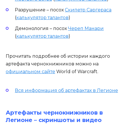
Разрушение – посох
Скипетр Саргераса
(
калькулятор талантов
)
Демонология – посох
Череп Манари
(
калькулятор талантов
)
Прочитать подробнее об истории каждого
артефакта чернокнижников можно на
официальном сайте
World of Warcraft.
Вся информация об артефактах в Легионе
Артефакты чернокнижников в
Легионе – скриншоты и видео