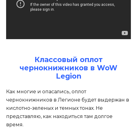
Классовый оплот
чернокнижников в WoW
Legion
Как многие и опасались, оплот
чернокнижников в Легионе будет выдержан в
кислотно-зеленых и темных тонах. Не
представляю, как находиться там долгое
время.