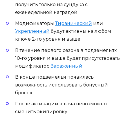
получить только из сундука с
еженедельной наградой
Модификаторы
Тиранический
или
Укрепленный
будут активны на любом
ключе 2-го уровня и выше
В течение первого сезона в подземельях
10-го уровня и выше будет присутствовать
модификатор
Зараженный
В конце подземелья появилась
возможность использовать бонусный
бросок
После активации ключа невозможно
сменить экипировку