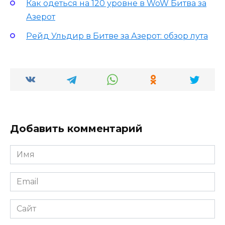
Как одеться на 120 уровне в WoW Битва за
Азерот
Рейд Ульдир в Битве за Азерот: обзор лута
Добавить комментарий
Имя
*
Email
*
Сайт