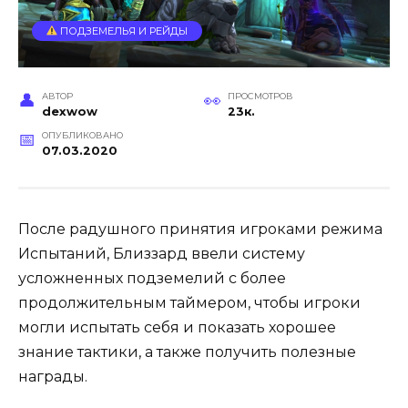
ПОДЗЕМЕЛЬЯ И РЕЙДЫ
АВТОР
ПРОСМОТРОВ
dexwow
23к.
ОПУБЛИКОВАНО
07.03.2020
После радушного принятия игроками режима
Испытаний, Близзард ввели систему
усложненных подземелий с более
продолжительным таймером, чтобы игроки
могли испытать себя и показать хорошее
знание тактики, а также получить полезные
награды.