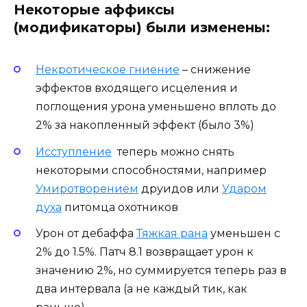
Некоторые аффиксы
(модификаторы) были изменены:
Некротическое гниение
– снижение
эффектов входящего исцеления и
поглощения урона уменьшено вплоть до
2% за накопленный эффект (было 3%)
Исступление
теперь можно снять
некоторыми способностями, например
Умиротворением
друидов или
Ударом
духа
питомца охотников
Урон от дебаффа
Тяжкая рана
уменьшен с
2% до 1.5%. Патч 8.1 возвращает урон к
значению 2%, но суммируется теперь раз в
два интервала (а не каждый тик, как