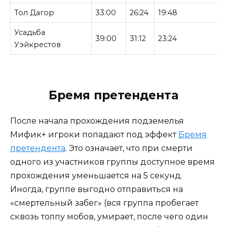
Тол Дагор
33:00
26:24
19:48
Усадьба
39:00
31:12
23:24
Уэйкрестов
Бремя претендента
После начала прохождения подземелья
Мифик+ игроки попадают под эффект
Бремя
претендента
. Это означает, что при смерти
одного из участников группы доступное время
прохождения уменьшается на 5 секунд.
Иногда, группе выгодно отправиться на
«смертельный забег» (вся группа пробегает
сквозь толпу мобов, умирает, после чего один