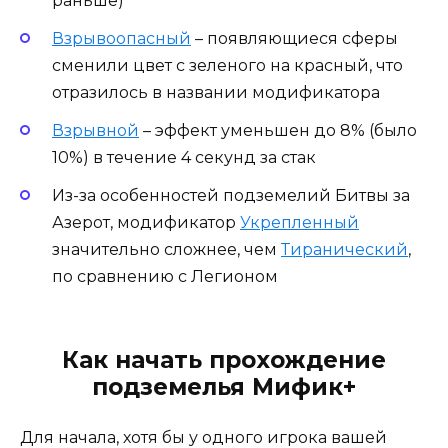
раньше)
Взрывоопасный
– появляющиеся сферы
сменили цвет с зеленого на красный, что
отразилось в названии модификатора
Взрывной
– эффект уменьшен до 8% (было
10%) в течение 4 секунд за стак
Из-за особенностей подземелий Битвы за
Азерот, модификатор
Укрепленный
значительно сложнее, чем
Тиранический
,
по сравнению с Легионом
Как начать прохождение
подземелья Мифик+
Для начала, хотя бы у одного игрока вашей