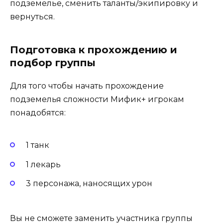
подземелье, сменить таланты/экипировку и
вернуться.
Подготовка к прохождению и
подбор группы
Для того чтобы начать прохождение
подземелья сложности Мифик+ игрокам
понадобятся:
1 танк
1 лекарь
3 персонажа, наносящих урон
Вы не сможете заменить участника группы