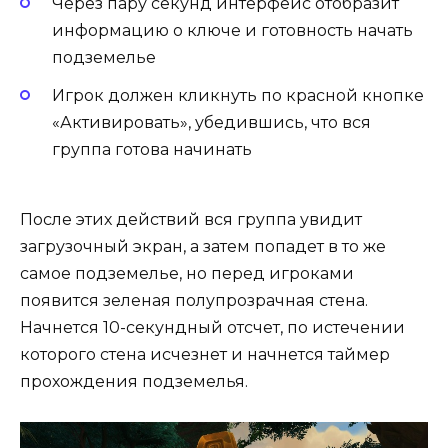
Через пару секунд интерфейс отобразит
информацию о ключе и готовность начать
подземелье
Игрок должен кликнуть по красной кнопке
«Активировать», убедившись, что вся
группа готова начинать
После этих действий вся группа увидит
загрузочный экран, а затем попадет в то же
самое подземелье, но перед игроками
появится зеленая полупрозрачная стена.
Начнется 10-секундный отсчет, по истечении
которого стена исчезнет и начнется таймер
прохождения подземелья.