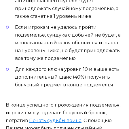
активировавшего купель, будет
принадлежать случайному подземелью, а
также станет на 1 уровень ниже
Если игрокам не удалось пройти
подземелье, сундука с добычей не будет, а
использованный ключ обновится и станет
на 1 уровень ниже, но будет принадлежать
все тому же подземелью
Для каждого ключа уровня 10 и выше есть
дополнительный шанс (40%) получить
бонусный предмет в конце подземелья
В конце успешного прохождения подземелья,
игроки смогут сделать бонусный бросок,
потратив
Печать судьбы воина
. С помощью
Печати может быть получен случайный