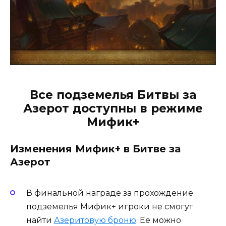
Все подземелья Битвы за
Азерот доступны в режиме
Мифик+
Изменения Мифик+ в Битве за
Азерот
В финальной награде за прохождение
подземелья Мифик+ игроки не смогут
найти
Азеритовую броню
. Ее можно