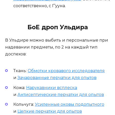
соответственно, с Г’ууна.
БоЕ дроп Ульдира
В Ульдире можно выбить и персональные при
надевании предметы, по 2 на каждый тип
доспехов:
Ткань:
Обмотки кровавого исследователя
и
Зачарованные перчатки для опытов
Кожа:
Нарукавники всплеска
и
Антисептические перчатки для опытов
Кольчуга:
Усиленные оковы подопытного
и
Цепкие перчатки для опытов