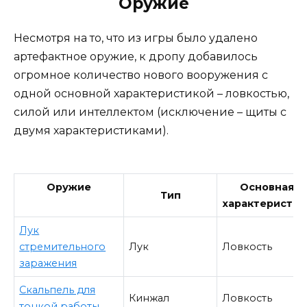
Оружие
Несмотря на то, что из игры было удалено
артефактное оружие, к дропу добавилось
огромное количество нового вооружения с
одной основной характеристикой – ловкостью,
силой или интеллектом (исключение – щиты с
двумя характеристиками).
Оружие
Основная
Тип
характеристик
Лук
стремительного
Лук
Ловкость
заражения
Скальпель для
Кинжал
Ловкость
тонкой работы