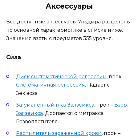
Аксессуары
Все доступные аксессуары Ульдира разделены
по основной характеристике в списке ниже.
Значения взяты с предметов 355 уровня.
Сила
Диск систематической регрессии
, прок –
Систематичная регрессия
. Падает с
Зек’воза.
Затуманенный глаз Залзеикса
, прок –
Взор
Залзеикса
. Дропается с Митракса
Развоплотителя.
Распылитель зараженной крови
, прок –