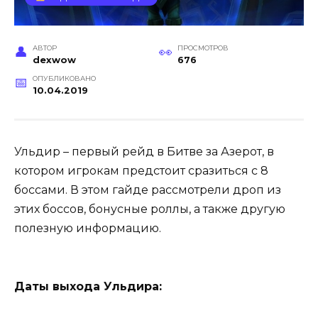
АВТОР
ПРОСМОТРОВ
dexwow
676
ОПУБЛИКОВАНО
10.04.2019
Ульдир – первый рейд в Битве за Азерот, в
котором игрокам предстоит сразиться с 8
боссами. В этом гайде рассмотрели дроп из
этих боссов, бонусные роллы, а также другую
полезную информацию.
Даты выхода Ульдира: