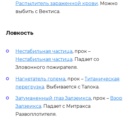
Распылитель зараженной крови
. Можно
выбить с Вектиса.
Ловкость
Нестабильная частица
, прок –
Нестабильная частица
. Падает со
Зловонного пожирателя.
Нагнетатель голема
, прок –
Титаническая
перегрузка
. Выбивается с Талока.
Затуманенный глаз Залзеикса
, прок –
Взор
Залзеикса
. Падает с Митракса
Развоплотителя.