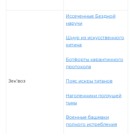
Иссеченные Бездной
наручи
Шнур из искусственного
хитина
Ботфорты карантинного
протокола
Зек’воз
Пояс искры титанов
Наголенники ползущей
тьмы
Военные башмаки
полного истребления