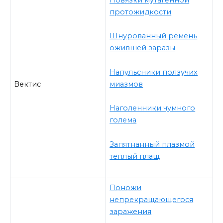
протожидкости
Шнурованный ремень
ожившей заразы
Напульсники ползучих
миазмов
Вектис
Наголенники чумного
голема
Запятнанный плазмой
теплый плащ
Поножи
непрекращающегося
заражения