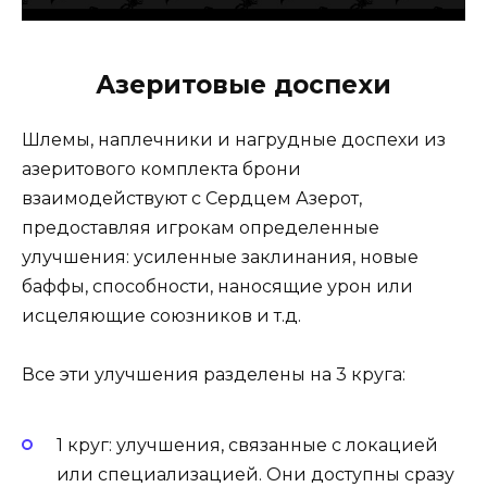
Азеритовые доспехи
Шлемы, наплечники и нагрудные доспехи из
азеритового комплекта брони
взаимодействуют с Сердцем Азерот,
предоставляя игрокам определенные
улучшения: усиленные заклинания, новые
баффы, способности, наносящие урон или
исцеляющие союзников и т.д.
Все эти улучшения разделены на 3 круга:
1 круг: улучшения, связанные с локацией
или специализацией. Они доступны сразу