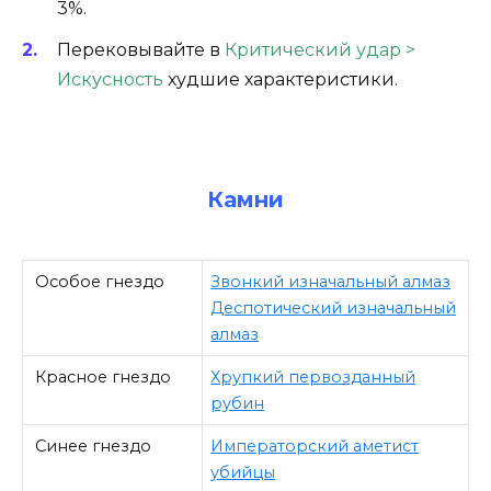
3%.
Перековывайте в
Критический удар >
Искусность
худшие характеристики.
Камни
Особое гнездо
Звонкий изначальный алмаз
Деспотический изначальный
алмаз
Красное гнездо
Хрупкий первозданный
рубин
Синее гнездо
Императорский аметист
убийцы