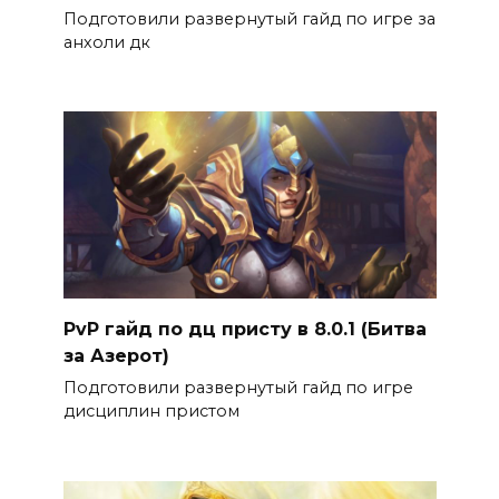
Подготовили развернутый гайд по игре за
анхоли дк
PvP гайд по дц присту в 8.0.1 (Битва
за Азерот)
Подготовили развернутый гайд по игре
дисциплин пристом