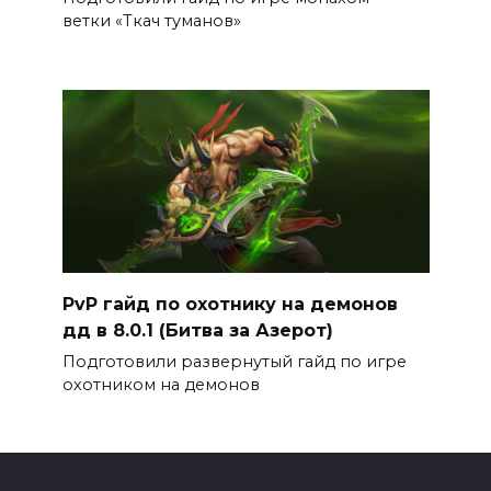
ветки «Ткач туманов»
PvP гайд по охотнику на демонов
дд в 8.0.1 (Битва за Азерот)
Подготовили развернутый гайд по игре
охотником на демонов