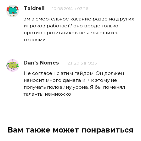
Taldrell
10.08.2014 в 03:26
эм а смертельное касание разве на других
игроков работает? оно вроде только
против противников не являющихся
героями
Dan's Nomes
12.11.2015 в 19:33
Не согласен с этим гайдом! Он должен
наносит много дамага и + к этому не
получать половину урона. Я бы поменял
таланты немножко
Вам также может понравиться