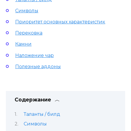
Символы
Приоритет основных характеристик
Перековка
Камни
Наложение чар
Полезные аддоны
Содержание
Таланты / билд
Символы