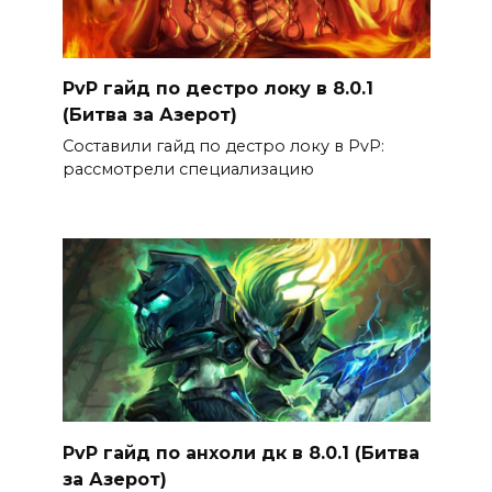
PvP гайд по дестро локу в 8.0.1
(Битва за Азерот)
Составили гайд по дестро локу в PvP:
рассмотрели специализацию
PvP гайд по анхоли дк в 8.0.1 (Битва
за Азерот)