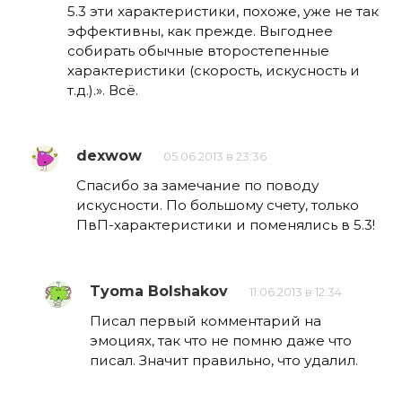
5.3 эти характеристики, похоже, уже не так
эффективны, как прежде. Выгоднее
собирать обычные второстепенные
характеристики (скорость, искусность и
т.д.).». Всё.
dexwow
05.06.2013 в 23:36
Спасибо за замечание по поводу
искусности. По большому счету, только
ПвП-характеристики и поменялись в 5.3!
Tyoma Bolshakov
11.06.2013 в 12:34
Писал первый комментарий на
эмоциях, так что не помню даже что
писал. Значит правильно, что удалил.