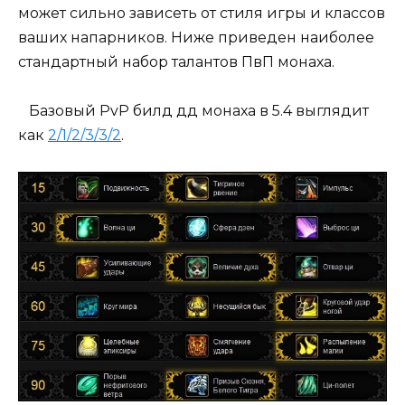
может сильно зависеть от стиля игры и классов
ваших напарников. Ниже приведен наиболее
стандартный набор талантов ПвП монаха.
Базовый PvP билд дд монаха в 5.4 выглядит
как
2/1/2/3/3/2
.