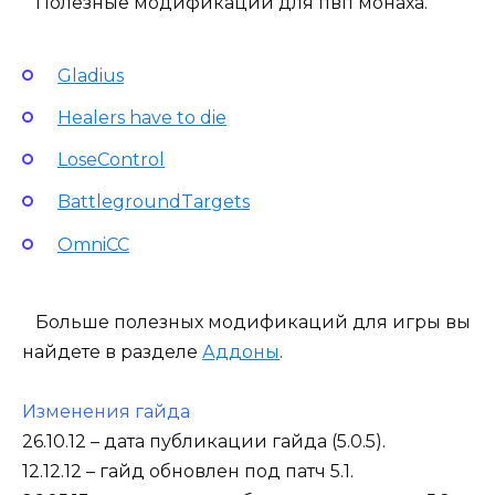
Полезные модификации для пвп монаха.
Gladius
Healers have to die
LoseControl
BattlegroundTargets
OmniCC
Больше полезных модификаций для игры вы
найдете в разделе
Аддоны
.
Изменения гайда
26.10.12 – дата публикации гайда (5.0.5).
12.12.12 – гайд обновлен под патч 5.1.