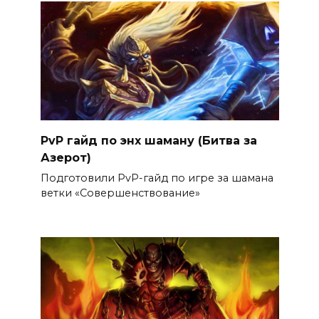
PvP гайд по энх шаману (Битва за
Азерот)
Подготовили PvP-гайд по игре за шамана
ветки «Совершенствование»