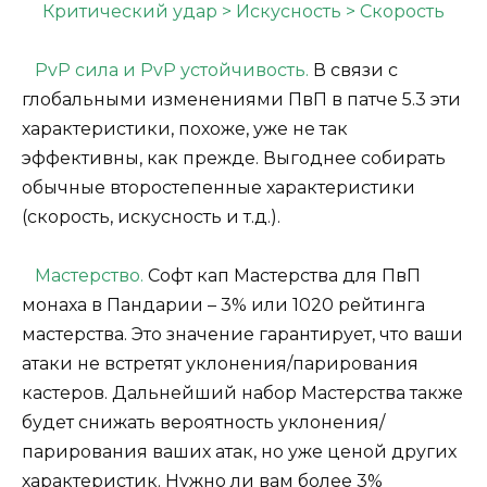
Критический удар > Искусность > Скорость
PvP сила и PvP устойчивость.
В связи с
глобальными изменениями ПвП в патче 5.3 эти
характеристики, похоже, уже не так
эффективны, как прежде. Выгоднее собирать
обычные второстепенные характеристики
(скорость, искусность и т.д.).
Мастерство.
Софт кап Мастерства для ПвП
монаха в Пандарии – 3% или 1020 рейтинга
мастерства. Это значение гарантирует, что ваши
атаки не встретят уклонения/парирования
кастеров. Дальнейший набор Мастерства также
будет снижать вероятность уклонения/
парирования ваших атак, но уже ценой других
характеристик. Нужно ли вам более 3%