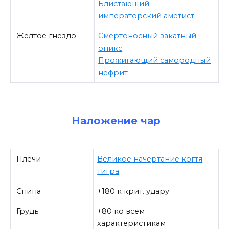
Блистающий
императорский аметист
Желтое гнездо
Смертоносный закатный
оникс
Прожигающий самородный
нефрит
Наложение чар
Плечи
Великое начертание когтя
тигра
Спина
+180 к крит. удару
Грудь
+80 ко всем
характеристикам