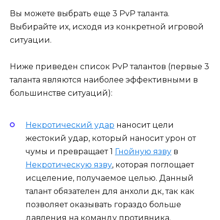
Вы можете выбрать еще 3 PvP таланта.
Выбирайте их, исходя из конкретной игровой
ситуации.
Ниже приведен список PvP талантов (первые 3
таланта являются наиболее эффективными в
большинстве ситуаций):
Некротический удар
наносит цели
жестокий удар, который наносит урон от
чумы и превращает 1
Гнойную язву
в
Некротическую язву
, которая поглощает
исцеление, получаемое целью. Данный
талант обязателен для анхоли дк, так как
позволяет оказывать гораздо больше
давления на команду противника.