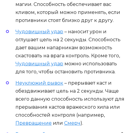
магии. Способность обеспечивает вас
кливом, который можно применять, если
противники стоят близко друг к другу.
Чудовищный удар
– наносит урон и
оглушает цель на 2 секунды. Способность
дает вашим напарникам возможность
скастовать на врага контроль. Кроме того,
Чудовищный удар
можно использовать
для того, чтобы остановить противника.
Неуклюжий рывок
– прерывает каст и
обездвиживает цель на 2 секунды. Чаще
всего данную способность используют для
прерывания кастов вражеского хила или
способностей контроля (например,
Превращение
или
Смерч
).