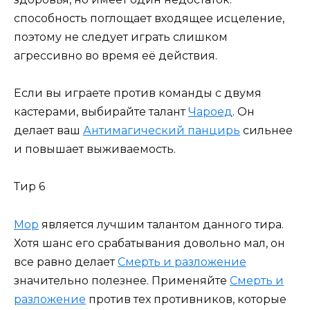
способность поглощает входящее исцеление,
поэтому не следует играть слишком
агрессивно во время её действия.
Если вы играете против команды с двумя
кастерами, выбирайте талант
Чароед
. Он
делает ваш
Антимагический панцирь
сильнее
и повышает выживаемость.
Тир 6
Мор
является лучшим талантом данного тира.
Хотя шанс его срабатывания довольно мал, он
все равно делает
Смерть и разложение
значительно полезнее. Применяйте
Смерть и
разложение
против тех противников, которые