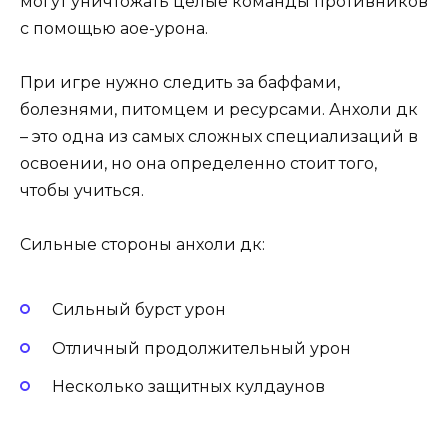
могут уничтожать целые команды противников
с помощью аое-урона.
При игре нужно следить за баффами,
болезнями, питомцем и ресурсами. Анхоли дк
– это одна из самых сложных специализаций в
освоении, но она определенно стоит того,
чтобы учиться.
Сильные стороны анхоли дк:
Сильный бурст урон
Отличный продолжительный урон
Несколько защитных кулдаунов