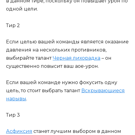
в данном тире, поскольку он повышает урон по
одной цели.
Тир 2
Если целью вашей команды является оказание
давления на нескольких противников,
выбирайте талант
Черная лихорадка
– он
существенно повысит ваш аое-урон.
Если вашей команде нужно фокусить одну
цель, то стоит выбрать талант
Вскрывающиеся
нарывы
.
Тир 3
Асфиксия
станет лучшим выбором в данном