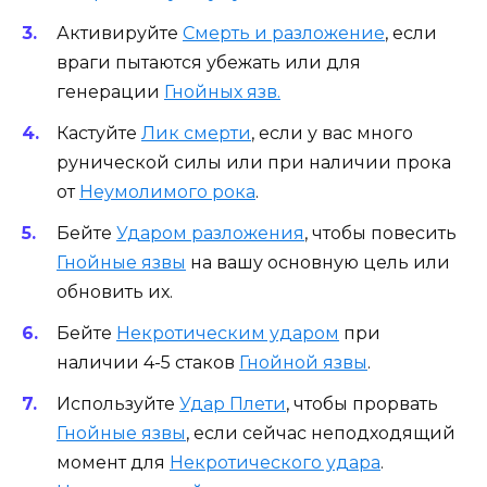
Активируйте
Смерть и разложение
, если
враги пытаются убежать или для
генерации
Гнойных язв.
Кастуйте
Лик смерти
, если у вас много
рунической силы или при наличии прока
от
Неумолимого рока
.
Бейте
Ударом разложения
, чтобы повесить
Гнойные язвы
на вашу основную цель или
обновить их.
Бейте
Некротическим ударом
при
наличии 4-5 стаков
Гнойной язвы
.
Используйте
Удар Плети
, чтобы прорвать
Гнойные язвы
, если сейчас неподходящий
момент для
Некротического удара
.