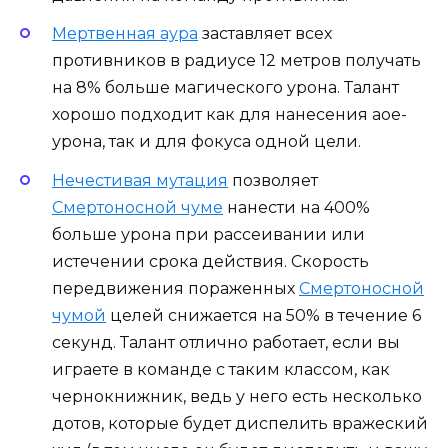
Мертвенная аура
заставляет всех
противников в радиусе 12 метров получать
на 8% больше магического урона. Талант
хорошо подходит как для нанесения аое-
урона, так и для фокуса одной цели.
Нечестивая мутация
позволяет
Смертоносной чуме
нанести на 400%
больше урона при рассеивании или
истечении срока действия. Скорость
передвижения пораженных
Смертоносной
чумой
целей снижается на 50% в течение 6
секунд. Талант отлично работает, если вы
играете в команде с таким классом, как
чернокнижник, ведь у него есть несколько
дотов, которые будет диспелить вражеский