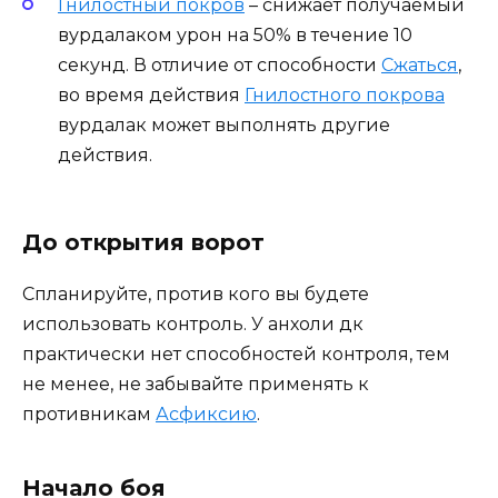
Гнилостный покров
– снижает получаемый
вурдалаком урон на 50% в течение 10
секунд. В отличие от способности
Сжаться
,
во время действия
Гнилостного покрова
вурдалак может выполнять другие
действия.
До открытия ворот
Спланируйте, против кого вы будете
использовать контроль. У анхоли дк
практически нет способностей контроля, тем
не менее, не забывайте применять к
противникам
Асфиксию
.
Начало боя