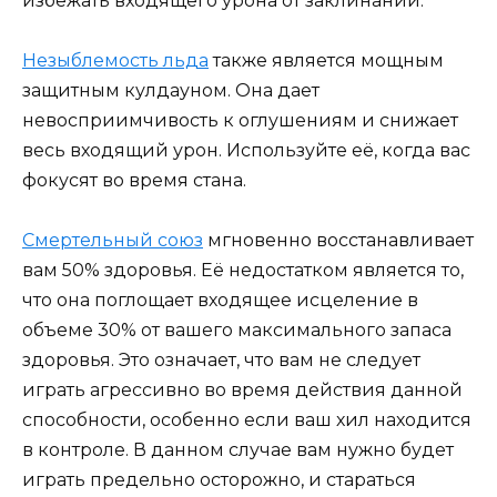
избежать входящего урона от заклинаний.
Незыблемость льда
также является мощным
защитным кулдауном. Она дает
невосприимчивость к оглушениям и снижает
весь входящий урон. Используйте её, когда вас
фокусят во время стана.
Смертельный союз
мгновенно восстанавливает
вам 50% здоровья. Её недостатком является то,
что она поглощает входящее исцеление в
объеме 30% от вашего максимального запаса
здоровья. Это означает, что вам не следует
играть агрессивно во время действия данной
способности, особенно если ваш хил находится
в контроле. В данном случае вам нужно будет
играть предельно осторожно, и стараться