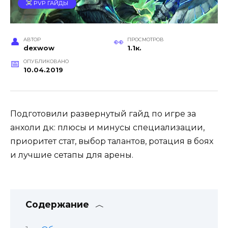
PVP ГАЙДЫ
АВТОР
ПРОСМОТРОВ
dexwow
1.1к.
ОПУБЛИКОВАНО
10.04.2019
Подготовили развернутый гайд по игре за
анхоли дк: плюсы и минусы специализации,
приоритет стат, выбор талантов, ротация в боях
и лучшие сетапы для арены.
Содержание