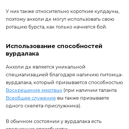
У них также относительно короткие кулдауны,
поэтому анхоли дк могут использовать свою
ротацию бурста, как только начнется бой.
Использование способностей
вурдалака
Анхоли дк является уникальной
специализацией благодаря наличию питомца-
вурдалака, который призывается способностью
Воскрешение мертвых
(при наличии таланта
Всеобщее служение
вы также призываете
одного скелета-прислужника).
В обычном состоянии у вурдалака есть