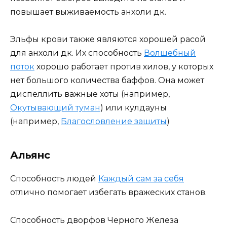
повышает выживаемость анхоли дк.
Эльфы крови также являются хорошей расой
для анхоли дк. Их способность
Волшебный
поток
хорошо работает против хилов, у которых
нет большого количества баффов. Она может
диспеллить важные хоты (например,
Окутывающий туман
) или кулдауны
(например,
Благословление защиты
)
Альянс
Способность людей
Каждый сам за себя
отлично помогает избегать вражеских станов.
Способность дворфов Черного Железа