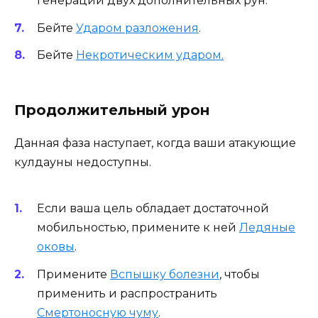
генерации двух дополнительных рун.
Бейте
Ударом разложения
.
Бейте
Некротическим ударом.
Продолжительный урон
Данная фаза наступает, когда ваши атакующие
кулдауны недоступны.
Если ваша цель обладает достаточной
мобильностью, примените к ней
Ледяные
оковы
.
Примените
Вспышку болезни
, чтобы
применить и распространить
Смертоносную чуму
.