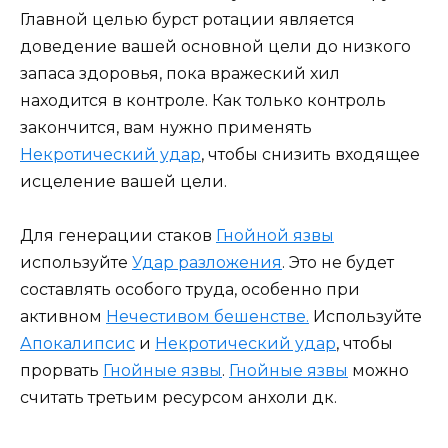
Главной целью бурст ротации является
доведение вашей основной цели до низкого
запаса здоровья, пока вражеский хил
находится в контроле. Как только контроль
закончится, вам нужно применять
Некротический удар
, чтобы снизить входящее
исцеление вашей цели.
Для генерации стаков
Гнойной язвы
используйте
Удар разложения
. Это не будет
составлять особого труда, особенно при
активном
Нечестивом бешенстве.
Используйте
Апокалипсис
и
Некротический удар
, чтобы
прорвать
Гнойные язвы
.
Гнойные язвы
можно
считать третьим ресурсом анхоли дк.