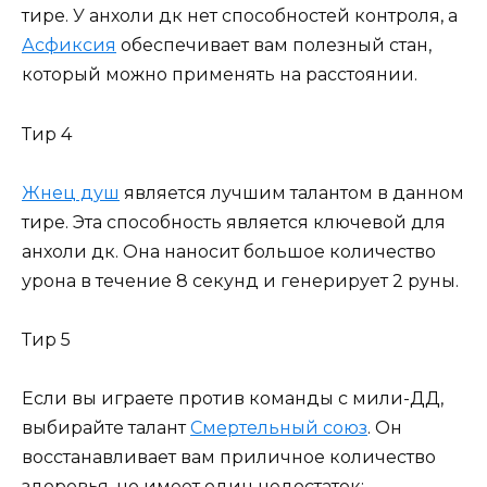
тире. У анхоли дк нет способностей контроля, а
Асфиксия
обеспечивает вам полезный стан,
который можно применять на расстоянии.
Тир 4
Жнец душ
является лучшим талантом в данном
тире. Эта способность является ключевой для
анхоли дк. Она наносит большое количество
урона в течение 8 секунд и генерирует 2 руны.
Тир 5
Если вы играете против команды с мили-ДД,
выбирайте талант
Смертельный союз
. Он
восстанавливает вам приличное количество
здоровья, но имеет один недостаток: