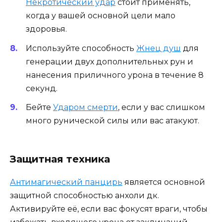
Некротический удар
стоит применять,
когда у вашей основной цели мало
здоровья.
Используйте способность
Жнец душ
для
генерации двух дополнительных рун и
нанесения приличного урона в течение 8
секунд.
Бейте
Ударом смерти
, если у вас слишком
много рунической силы или вас атакуют.
Защитная техника
Антимагический панцирь
является основной
защитной способностью анхоли дк.
Активируйте её, если вас фокусят враги, чтобы