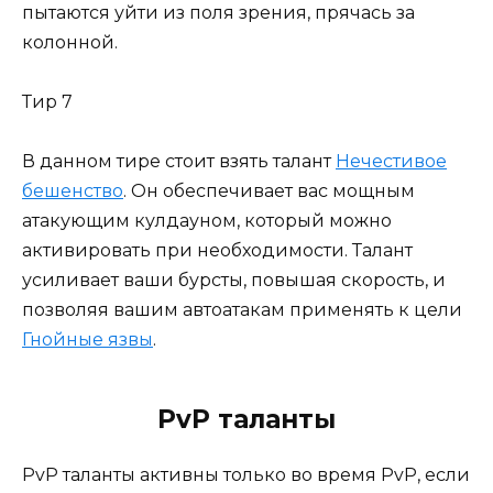
пытаются уйти из поля зрения, прячась за
колонной.
Тир 7
В данном тире стоит взять талант
Нечестивое
бешенство
. Он обеспечивает вас мощным
атакующим кулдауном, который можно
активировать при необходимости. Талант
усиливает ваши бурсты, повышая скорость, и
позволяя вашим автоатакам применять к цели
Гнойные язвы
.
PvP таланты
PvP таланты активны только во время PvP, если