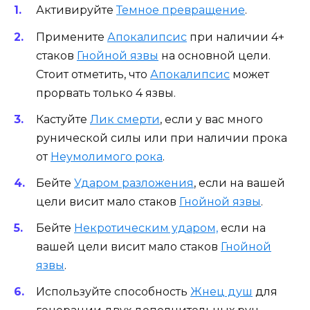
Активируйте
Темное превращение
.
Примените
Апокалипсис
при наличии 4+
стаков
Гнойной язвы
на основной цели.
Стоит отметить, что
Апокалипсис
может
прорвать только 4 язвы.
Кастуйте
Лик смерти
, если у вас много
рунической силы или при наличии прока
от
Неумолимого рока
.
Бейте
Ударом разложения
, если на вашей
цели висит мало стаков
Гнойной язвы
.
Бейте
Некротическим ударом,
если на
вашей цели висит мало стаков
Гнойной
язвы
.
Используйте способность
Жнец душ
для