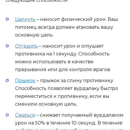
следующие способности:
Цапнуть
– наносит физический урон. Ваш
питомец всегда должен атаковать вашу
основную цель.
Отгрызть
– наносит урон и оглушает
противника на 1 секунду. Способность
можно использовать в качестве
прерывания или для контроля врагов.
Прыжок
– прыжок за спину противнику.
Способность позволяет вурдалаку быстро
переместиться к противнику, если вы
сменили основную цель.
Сжаться
– снижает получаемый вурдалаком
урон на 50% в течение 10 секунд. В течение