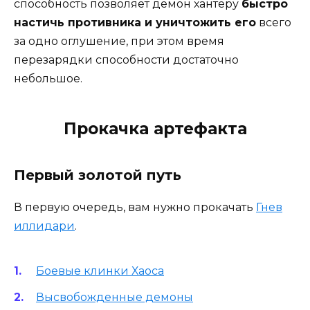
способность позволяет демон хантеру
быстро
настичь противника и уничтожить его
всего
за одно оглушение, при этом время
перезарядки способности достаточно
небольшое.
Прокачка артефакта
Первый золотой путь
В первую очередь, вам нужно прокачать
Гнев
иллидари
.
Боевые клинки Хаоса
Высвобожденные демоны