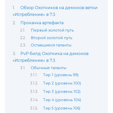
Обзор Охотников на демонов ветки
«Истребление» в 7.3
Прокачка артефакта
Первый золотой путь
Второй золотой путь
Оставшиеся таланты
PvP билд Охотника на демонов
«Истребление» в 7.3
Обычные таланты
Тир 1 (уровень 99)
Тир 2 (уровень 100)
Тир 3 (уровень 102)
Тир 4 (уровень 104)
Тир 5 (уровень 106)