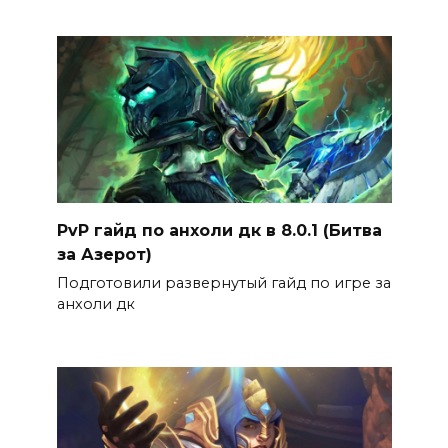
PvP гайд по анхоли дк в 8.0.1 (Битва
за Азерот)
Подготовили развернутый гайд по игре за
анхоли дк