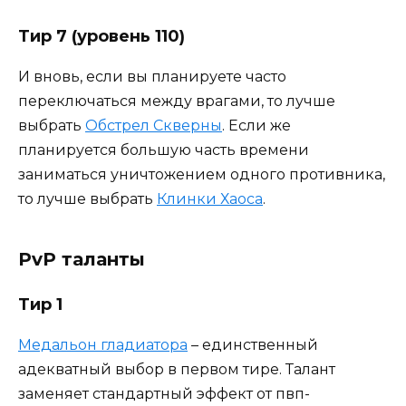
Тир 7 (уровень 110)
И вновь, если вы планируете часто
переключаться между врагами, то лучше
выбрать
Обстрел Скверны
. Если же
планируется большую часть времени
заниматься уничтожением одного противника,
то лучше выбрать
Клинки Хаоса
.
PvP таланты
Тир 1
Медальон гладиатора
– единственный
адекватный выбор в первом тире. Талант
заменяет стандартный эффект от пвп-