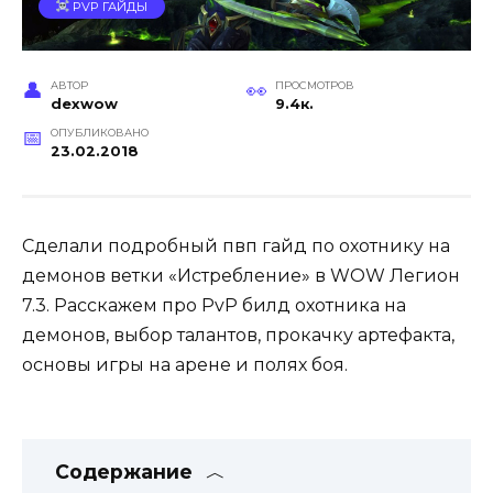
PVP ГАЙДЫ
АВТОР
ПРОСМОТРОВ
dexwow
9.4к.
ОПУБЛИКОВАНО
23.02.2018
Сделали подробный пвп гайд по охотнику на
демонов ветки «Истребление» в WOW Легион
7.3. Расскажем про PvP билд охотника на
демонов, выбор талантов, прокачку артефакта,
основы игры на арене и полях боя.
Содержание