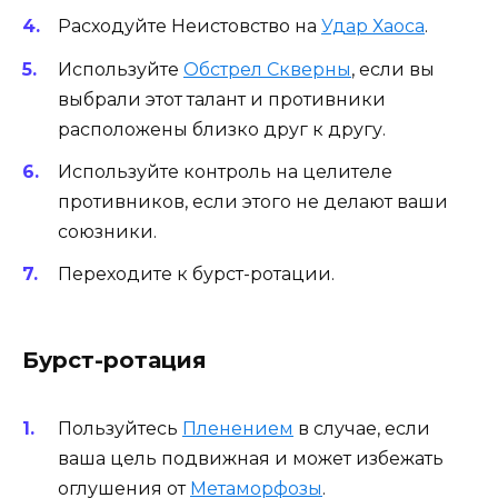
Расходуйте Неистовство на
Удар Хаоса
.
Используйте
Обстрел Скверны
, если вы
выбрали этот талант и противники
расположены близко друг к другу.
Используйте контроль на целителе
противников, если этого не делают ваши
союзники.
Переходите к бурст-ротации.
Бурст-ротация
Пользуйтесь
Пленением
в случае, если
ваша цель подвижная и может избежать
оглушения от
Метаморфозы
.