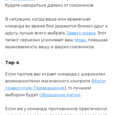
будете находиться далеко от союзников.
В ситуации, когда ваша или вражеская
команда во время боя держится близко друг к
другу, лучше всего выбрать
Завесу мрака
. Этот
талант серьезно усиливает ваш
Мрак
, повышая
выживаемость вашу и ваших союзников.
Тир 4
Если против вас играет команда с широкими
возможностями магического контроля (
Молот
правосудия
,
Превращение
), то лучшим
выбором будет
Обращение магии
.
Если же у команды противников практически