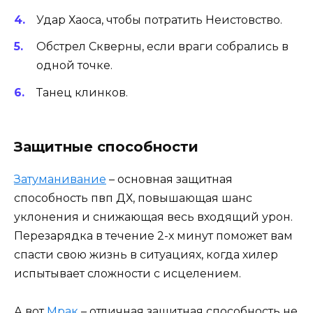
Удар Хаоса, чтобы потратить Неистовство.
Обстрел Скверны, если враги собрались в
одной точке.
Танец клинков.
Защитные способности
Затуманивание
– основная защитная
способность пвп ДХ, повышающая шанс
уклонения и снижающая весь входящий урон.
Перезарядка в течение 2-х минут поможет вам
спасти свою жизнь в ситуациях, когда хилер
испытывает сложности с исцелением.
А вот
Мрак
– отличная защитная способность не