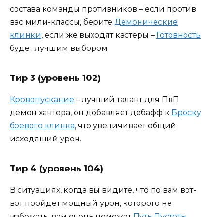
состава команды противников – если против
вас мили-классы, берите
Демонические
клинки
, если же выходят кастеры –
Готовность
будет лучшим выбором.
Тир 3 (уровень 102)
Кровопускание
– лучший талант для ПвП
демон хантера, он добавляет дебафф к
Броску
боевого клинка
, что увеличивает общий
исходящий урон.
Тир 4 (уровень 104)
В ситуациях, когда вы видите, что по вам вот-
вот пройдет мощный урон, которого не
избежать, вам очень поможет
Путь Пустоты
.