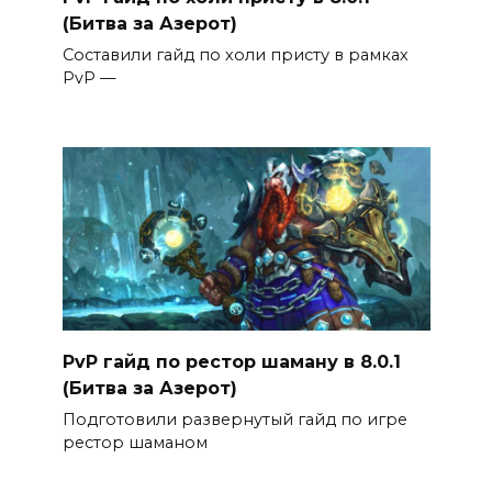
(Битва за Азерот)
Составили гайд по холи присту в рамках
PvP —
PvP гайд по рестор шаману в 8.0.1
(Битва за Азерот)
Подготовили развернутый гайд по игре
рестор шаманом