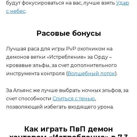
будут фокусироваться на вас, лучше взять
Удар
с небес
.
Расовые бонусы
Лучшая раса для игры PvP охотником на
демонов ветки «Истребление» за Орду –
кровавые эльфы, за счет дополнительного
инструмента контроля (
Волшебный поток
).
За Альянс же лучше выбрать ночных эльфов, за
счет способности
Слиться с тенью
,
позволяющей избегать входящего урона.
Как играть ПвП демон