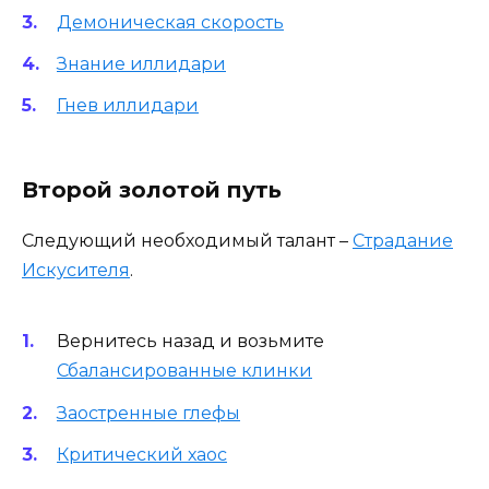
Демоническая скорость
Знание иллидари
Гнев иллидари
Второй золотой путь
Следующий необходимый талант –
Страдание
Искусителя
.
Вернитесь назад и возьмите
Сбалансированные клинки
Заостренные глефы
Критический хаос