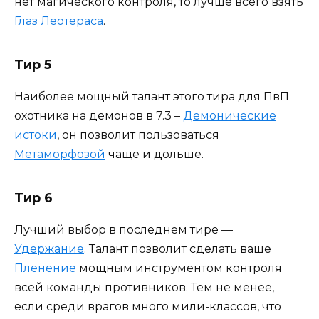
нет магического контроля, то лучше всего взять
Глаз Леотераса
.
Тир 5
Наиболее мощный талант этого тира для ПвП
охотника на демонов в 7.3 –
Демонические
истоки
, он позволит пользоваться
Метаморфозой
чаще и дольше.
Тир 6
Лучший выбор в последнем тире —
Удержание
. Талант позволит сделать ваше
Пленение
мощным инструментом контроля
всей команды противников. Тем не менее,
если среди врагов много мили-классов, что