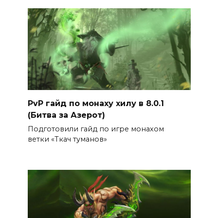
PvP гайд по монаху хилу в 8.0.1
(Битва за Азерот)
Подготовили гайд по игре монахом
ветки «Ткач туманов»