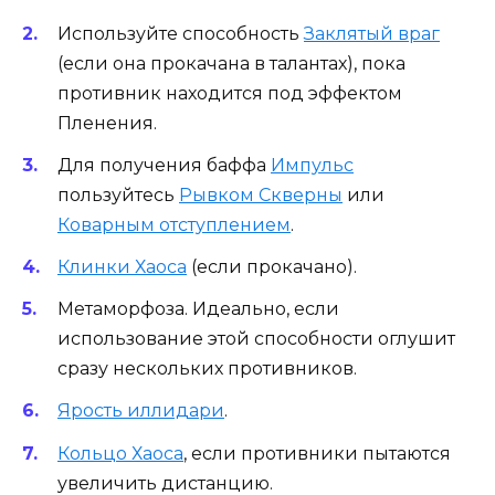
Используйте способность
Заклятый враг
(если она прокачана в талантах), пока
противник находится под эффектом
Пленения.
Для получения баффа
Импульс
пользуйтесь
Рывком Скверны
или
Коварным отступлением
.
Клинки Хаоса
(если прокачано).
Метаморфоза. Идеально, если
использование этой способности оглушит
сразу нескольких противников.
Ярость иллидари
.
Кольцо Хаоса
, если противники пытаются
увеличить дистанцию.