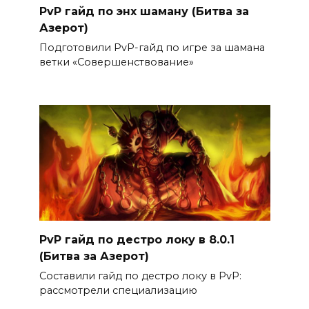
PvP гайд по энх шаману (Битва за
Азерот)
Подготовили PvP-гайд по игре за шамана
ветки «Совершенствование»
PvP гайд по дестро локу в 8.0.1
(Битва за Азерот)
Составили гайд по дестро локу в PvP:
рассмотрели специализацию