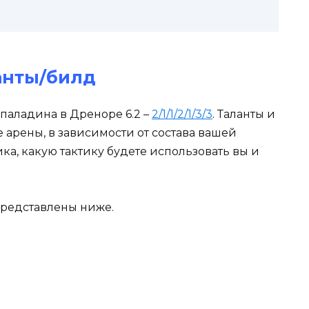
анты/билд
аладина в Дреноре 6.2 –
2/1/1/2/1/3/3
. Таланты и
 арены, в зависимости от состава вашей
а, какую тактику будете использовать вы и
редставлены ниже.