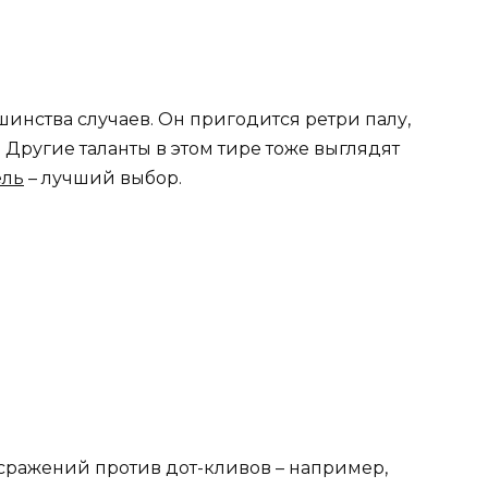
инства случаев. Он пригодится ретри палу,
 Другие таланты в этом тире тоже выглядят
ель
– лучший выбор.
 сражений против дот-кливов – например,