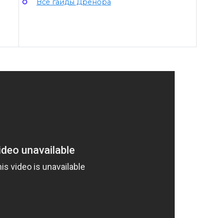
Все гайды Дренора