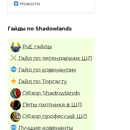
Новости
Гайды по Shadowlands
PvE гайды
Гайд по легендаркам ШЛ
Гайд по ковенантам
Гайд по Торгасту
Обзор Shadowlands
Петы охотника в ШЛ
Обзор профессий ШЛ
Лучшие ковенанты