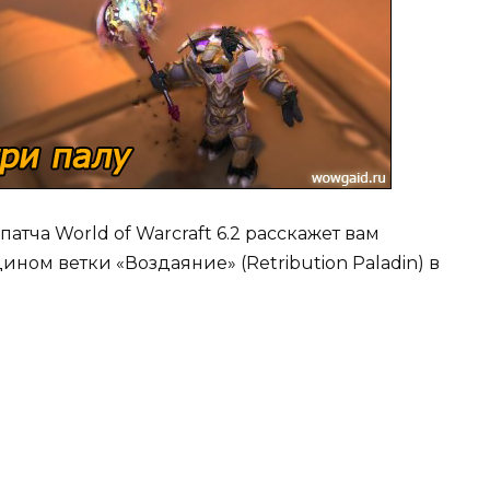
тча World of Warcraft 6.2 расскажет вам
ом ветки «Воздаяние» (Retribution Paladin) в