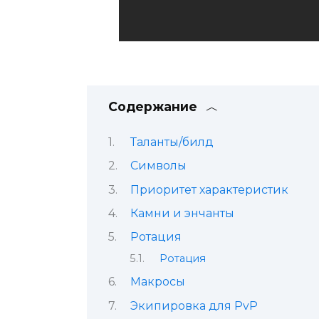
Содержание
Таланты/билд
Символы
Приоритет характеристик
Камни и энчанты
Ротация
Ротация
Макросы
Экипировка для PvP