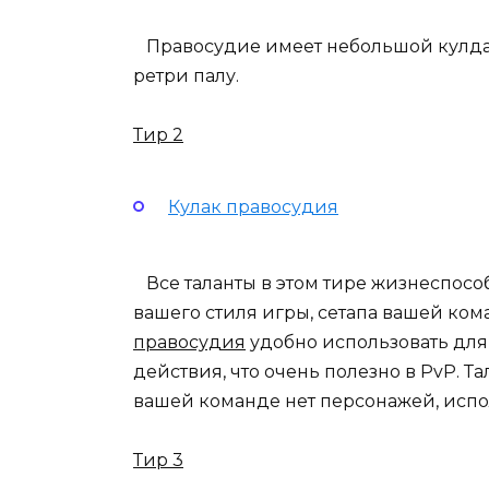
Правосудие имеет небольшой кулдаун
ретри палу.
Тир 2
Кулак правосудия
Все таланты в этом тире жизнеспособ
вашего стиля игры, сетапа вашей ко
правосудия
удобно использовать для 
действия, что очень полезно в PvP. Т
вашей команде нет персонажей, испо
Тир 3