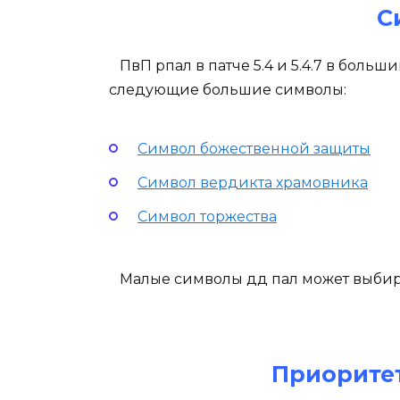
С
ПвП рпал в патче 5.4 и 5.4.7 в боль
следующие большие символы:
Символ божественной защиты
Символ вердикта храмовника
Символ торжества
Малые символы дд пал может выбир
Приоритет