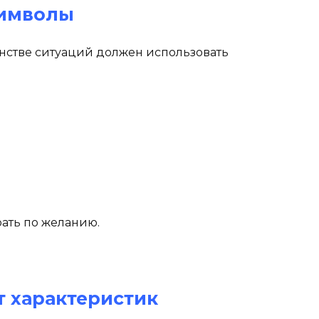
имволы
шинстве ситуаций должен использовать
ать по желанию.
 характеристик