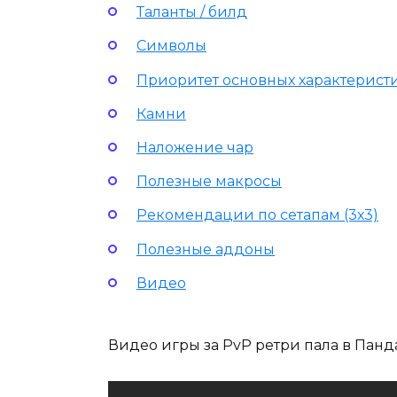
Таланты / билд
Символы
Приоритет основных характерист
Камни
Наложение чар
Полезные макросы
Рекомендации по сетапам (3х3)
Полезные аддоны
Видео
Видео игры за PvP ретри пала в Панда