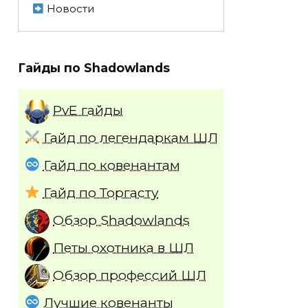
Новости
Гайды по Shadowlands
PvE гайды
Гайд по легендаркам ШЛ
Гайд по ковенантам
Гайд по Торгасту
Обзор Shadowlands
Петы охотника в ШЛ
Обзор профессий ШЛ
Лучшие ковенанты