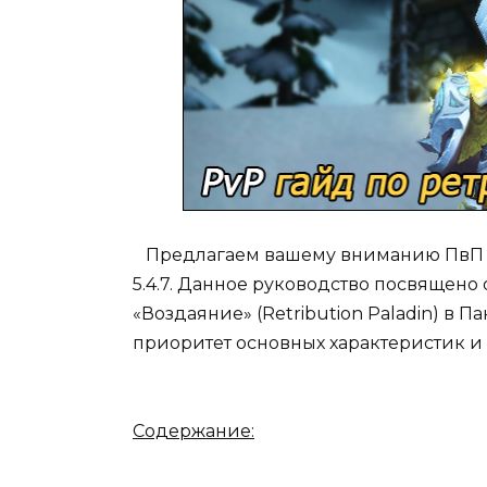
Предлагаем вашему вниманию ПвП гай
5.4.7. Данное руководство посвящен
«Воздаяние» (Retribution Paladin) в П
приоритет основных характеристик и 
Содержание: