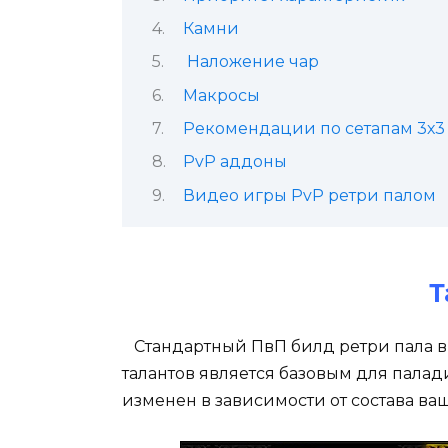
Камни
Наложение чар
Макросы
Рекомендации по сетапам 3х3
PvP аддоны
Видео игры PvP ретри палом
Т
Стандартный ПвП билд ретри пала в
талантов является базовым для палад
изменен в зависимости от состава ва