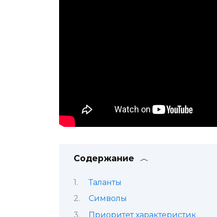
Содержание
Таланты
Символы
Приоритет характеристик