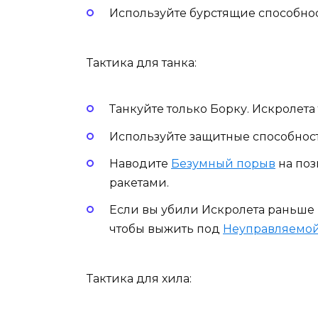
Используйте бурстящие способност
Тактика для танка:
Танкуйте только Борку. Искролета 
Используйте защитные способнос
Наводите
Безумный порыв
на поз
ракетами.
Если вы убили Искролета раньше 
чтобы выжить под
Неуправляемой
Тактика для хила: