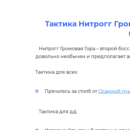
Тактика Нитрогг Гр
Нитрогг Громовая Гора – второй бос
довольно необычен и предполагает 
Тактика для всех:
Прячьтесь за столб от
Осадной пу
Тактика для дд: