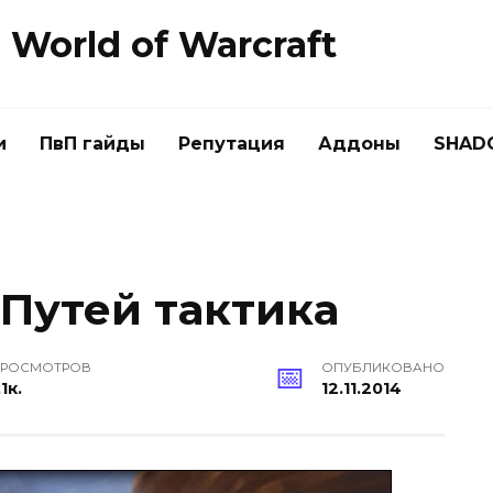
World of Warcraft
и
ПвП гайды
Репутация
Аддоны
SHAD
Путей тактика
РОСМОТРОВ
ОПУБЛИКОВАНО
.1к.
12.11.2014