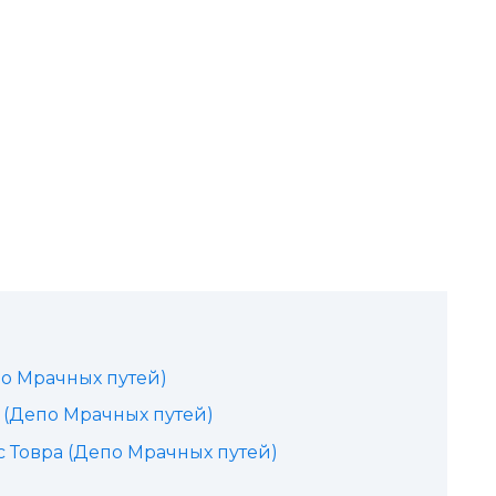
по Мрачных путей)
а (Депо Мрачных путей)
 Товра (Депо Мрачных путей)