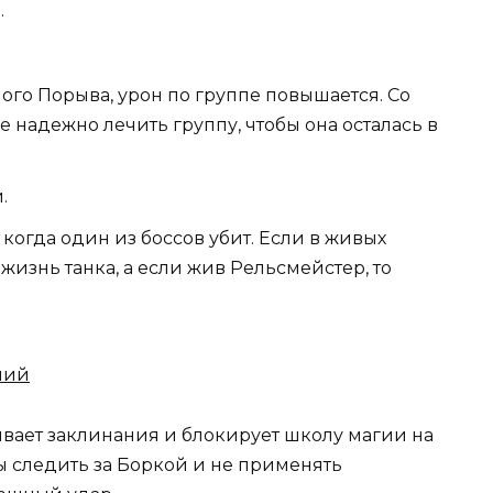
.
ного Порыва, урон по группе повышается. Со
е надежно лечить группу, чтобы она осталась в
.
 когда один из боссов убит. Если в живых
 жизнь танка, а если жив Рельсмейстер, то
ний
вает заклинания и блокирует школу магии на
ы следить за Боркой и не применять