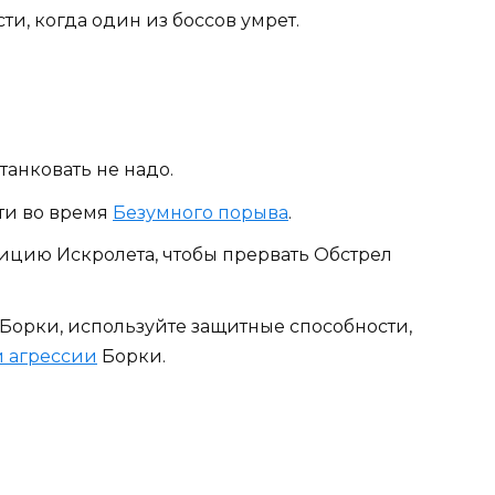
и, когда один из боссов умрет.
танковать не надо.
ти во время
Безумного порыва
.
ицию Искролета, чтобы прервать Обстрел
Борки, используйте защитные способности,
 агрессии
Борки.