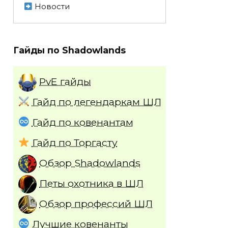
Новости
Гайды по Shadowlands
PvE гайды
Гайд по легендаркам ШЛ
Гайд по ковенантам
Гайд по Торгасту
Обзор Shadowlands
Петы охотника в ШЛ
Обзор профессий ШЛ
Лучшие ковенанты