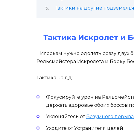
Тактики на другие подземель
Тактика Искролет и 
Игрокам нужно одолеть сразу двух б
Рельсмейстера Искролета и Борку Бе
Тактика на дд:
Фокусируйте урон на Рельсмейстер
держать здоровье обоих боссов п
Уклоняйтесь от
Безумного порыва
Уходите от Устранителя целей .