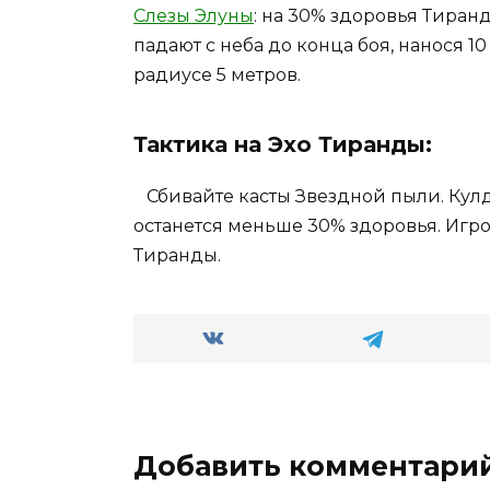
Слезы Элуны
: на 30% здоровья Тиран
падают с неба до конца боя, нанося 1
радиусе 5 метров.
Тактика на Эхо Тиранды:
Сбивайте касты Звездной пыли. Кулда
останется меньше 30% здоровья. Игр
Тиранды.
Добавить комментари