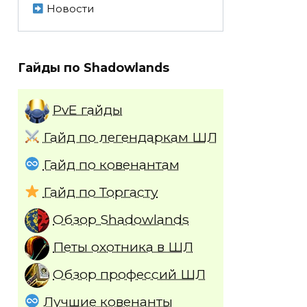
Новости
Гайды по Shadowlands
PvE гайды
Гайд по легендаркам ШЛ
Гайд по ковенантам
Гайд по Торгасту
Обзор Shadowlands
Петы охотника в ШЛ
Обзор профессий ШЛ
Лучшие ковенанты