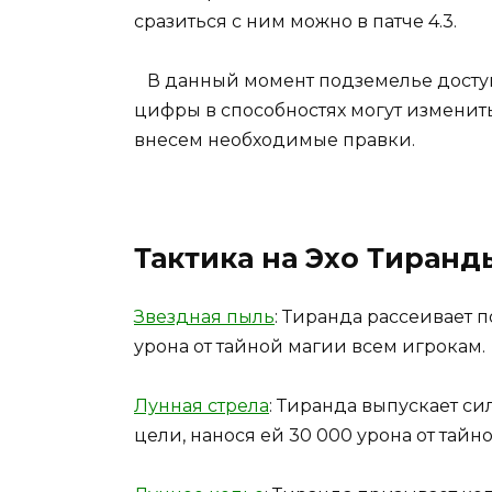
сразиться с ним можно в патче 4.3.
В данный момент подземелье доступн
цифры в способностях могут изменить
внесем необходимые правки.
Тактика на Эхо Тиранд
Звездная пыль
: Тиранда рассеивает п
урона от тайной магии всем игрокам.
Лунная стрела
: Тиранда выпускает с
цели, нанося ей 30 000 урона от тайн