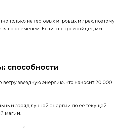
о только на тестовых игровых мирах, поэтому
ся со временем. Если это произойдет, мы
ы: способности
о ветру звездную энергию, что наносит 20 000
ильный заряд лунной энергии по ее текущей
ой магии.