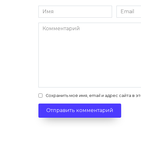
Имя
Email
*
*
Комментарий
Сохранить моё имя, email и адрес сайта в