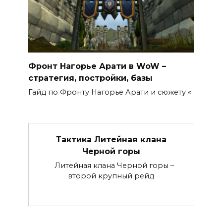
Фронт Нагорье Арати в WoW –
стратегия, постройки, базы
Гайд по Фронту Нагорье Арати и сюжету «
Тактика Литейная клана
Черной горы
Литейная клана Черной горы –
второй крупный рейд