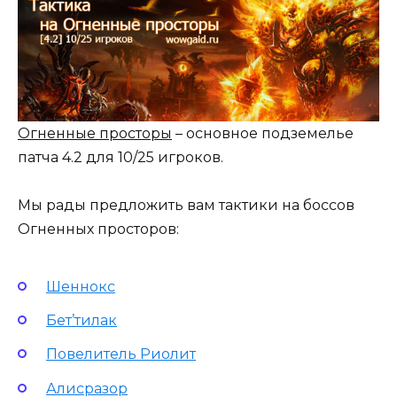
Огненные просторы
– основное подземелье
патча 4.2 для 10/25 игроков.
Мы рады предложить вам тактики на боссов
Огненных просторов:
Шеннокс
Бет’тилак
Повелитель Риолит
Алисразор