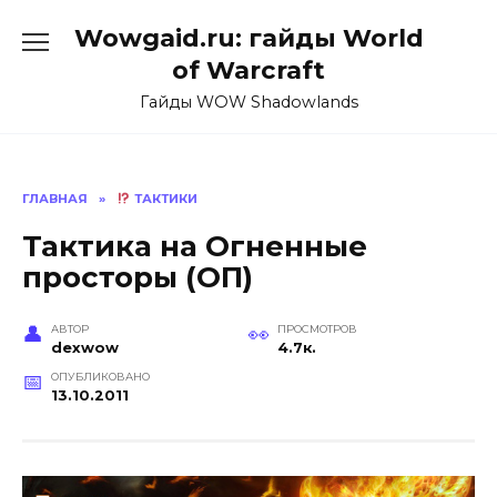
Перейти
Wowgaid.ru: гайды World
к
содержанию
of Warcraft
Гайды WOW Shadowlands
ГЛАВНАЯ
»
ТАКТИКИ
Тактика на Огненные
просторы (ОП)
АВТОР
ПРОСМОТРОВ
dexwow
4.7к.
ОПУБЛИКОВАНО
13.10.2011