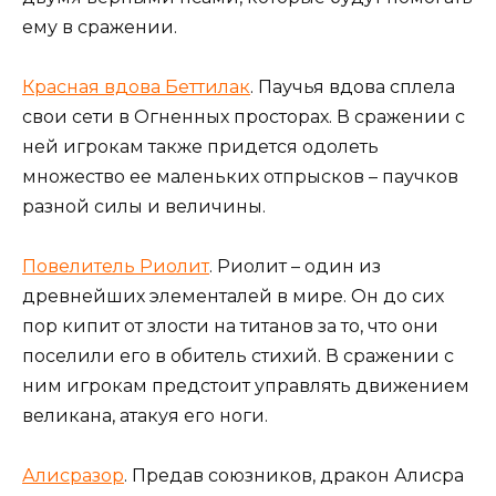
ему в сражении.
Красная вдова Беттилак
. Паучья вдова сплела
свои сети в Огненных просторах. В сражении с
ней игрокам также придется одолеть
множество ее маленьких отпрысков – паучков
разной силы и величины.
Повелитель Риолит
. Риолит – один из
древнейших элементалей в мире. Он до сих
пор кипит от злости на титанов за то, что они
поселили его в обитель стихий. В сражении с
ним игрокам предстоит управлять движением
великана, атакуя его ноги.
Алисразор
. Предав союзников, дракон Алисра