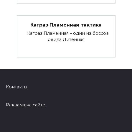
Каграз Пламенная тактика
Каграз Пламенная – один из боссов
рейда Литейная
Контакты
Реклама на сайте