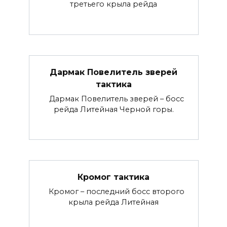
третьего крыла рейда
Дармак Повелитель зверей
тактика
Дармак Повелитель зверей – босс
рейда Литейная Черной горы.
Кромог тактика
Кромог – последний босс второго
крыла рейда Литейная