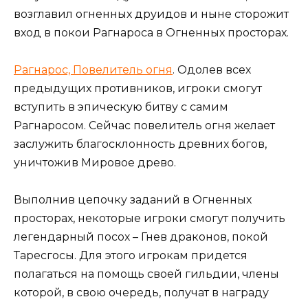
возглавил огненных друидов и ныне сторожит
вход в покои Рагнароса в Огненных просторах.
Рагнарос, Повелитель огня
. Одолев всех
предыдущих противников, игроки смогут
вступить в эпическую битву с самим
Рагнаросом. Сейчас повелитель огня желает
заслужить благосклонность древних богов,
уничтожив Мировое древо.
Выполнив цепочку заданий в Огненных
просторах, некоторые игроки смогут получить
легендарный посох – Гнев драконов, покой
Таресгосы. Для этого игрокам придется
полагаться на помощь своей гильдии, члены
которой, в свою очередь, получат в награду