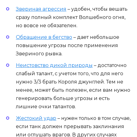
Звериная агрессия
– удобен, чтобы вешать
сразу полный комплект Волшебного огня,
но вовсе не обязателен.
Обращение в бегство
– дает небольшое
повышение угрозы после применения
Звериного рывка.
Неистовство дикой природы
– достаточно
слабый талант, с учетом того, что для него
нужно 3/3 брать Короля джунглей. Тем не
менее, может быть полезен, если вам нужно
генерировать больше угрозы и есть
лишние очки талантов.
Жестокий удар
– нужен только в том случае,
если танк должен прерывать заклинания
или оглушать врагов. В других случаях