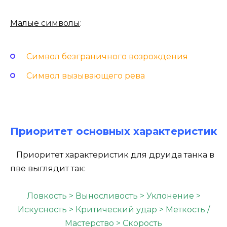
Малые символы
:
Символ безграничного возрождения
Символ вызывающего рева
Приоритет основных характеристик
Приоритет характеристик для друида танка в
пве выглядит так:
Ловкость > Выносливость > Уклонение >
Искусность > Критический удар > Меткость /
Мастерство > Скорость