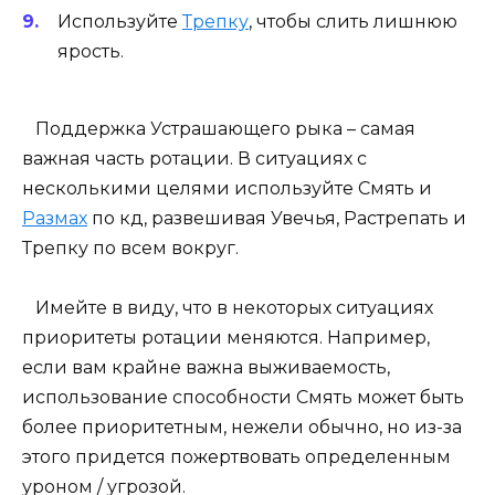
Используйте
Трепку
, чтобы слить лишнюю
ярость.
Поддержка Устрашающего рыка – самая
важная часть ротации. В ситуациях с
несколькими целями используйте Смять и
Размах
по кд, развешивая Увечья, Растрепать и
Трепку по всем вокруг.
Имейте в виду, что в некоторых ситуациях
приоритеты ротации меняются. Например,
если вам крайне важна выживаемость,
использование способности Смять может быть
более приоритетным, нежели обычно, но из-за
этого придется пожертвовать определенным
уроном / угрозой.