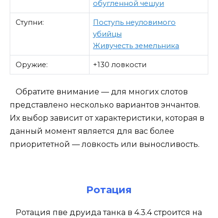
обугленной чешуи
Ступни:
Поступь неуловимого
убийцы
Живучесть земельника
Оружие:
+130 ловкости
Обратите внимание — для многих слотов
представлено несколько вариантов энчантов.
Их выбор зависит от характеристики, которая в
данный момент является для вас более
приоритетной — ловкость или выносливость.
Ротация
Ротация пве друида танка в 4.3.4 строится на