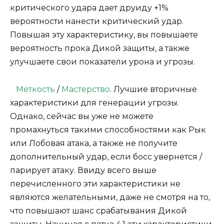
критического удара дает друиду +1%
вероятности нанести критический удар.
Повышая эту характеристику, вы повышаете
вероятность прока Дикой защиты, а также
улучшаете свои показатели урона и угрозы.
Меткость
/
Мастерство
. Лучшие вторичные
характеристики для генерации угрозы.
Однако, сейчас вы уже не можете
промахнуться такими способностями как Рык
или Лобовая атака, а также не получите
дополнительный удар, если босс увернется /
парирует атаку. Ввиду всего выше
перечисленного эти характеристики не
являются желательными, даже не смотря на то,
что повышают шанс срабатывания Дикой