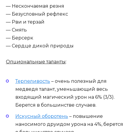
— Нескончаемая резня
— Безусловный рефлекс
— Рви и терзай
— Смять
— Берсерк
— Сердце дикой природы
Опциональные таланты
:
Терпеливость
– очень полезный для
медведя талант, уменьшающий весь
входящий магический урон на 6% (3/3).
Берется в большинстве случаев.
Искусный оборотень
– повышение
наносимого друидом урона на 4%, берется