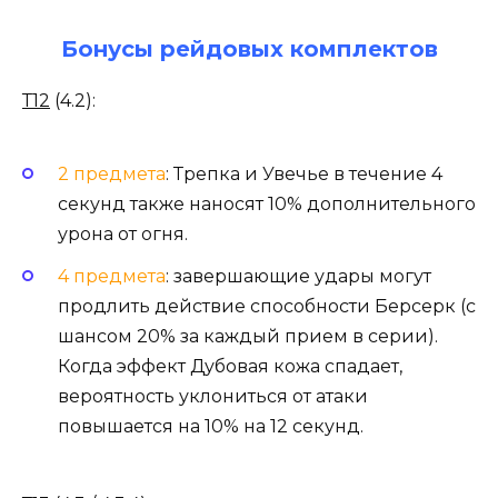
Бонусы рейдовых комплектов
Т12
(4.2):
2 предмета
: Трепка и Увечье в течение 4
секунд также наносят 10% дополнительного
урона от огня.
4 предмета
: завершающие удары могут
продлить действие способности Берсерк (с
шансом 20% за каждый прием в серии).
Когда эффект Дубовая кожа спадает,
вероятность уклониться от атаки
повышается на 10% на 12 секунд.