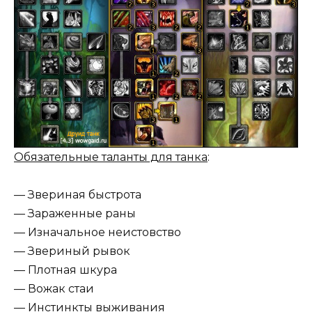
Обязательные таланты для танка
:
— Звериная быстрота
— Зараженные раны
— Изначальное неистовство
— Звериный рывок
— Плотная шкура
— Вожак стаи
— Инстинкты выживания