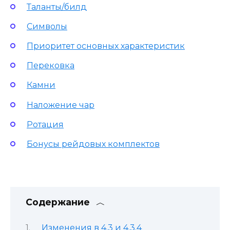
Таланты/билд
Символы
Приоритет основных характеристик
Перековка
Камни
Наложение чар
Ротация
Бонусы рейдовых комплектов
Содержание
Изменения в 4.3 и 4.3.4