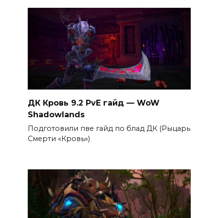
ДК Кровь 9.2 PvE гайд — WoW
Shadowlands
Подготовили пве гайд по блад ДК (Рыцарь
Смерти «Кровь»)