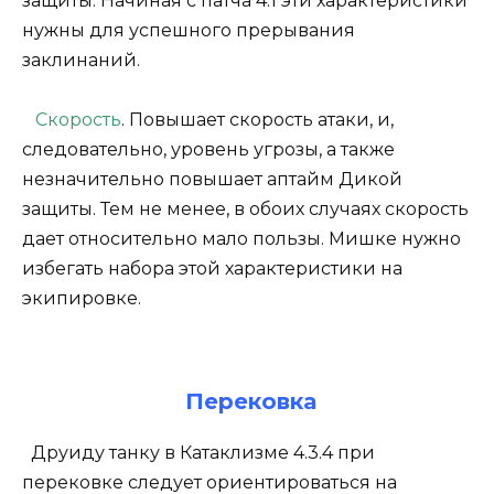
защиты. Начиная с патча 4.1 эти характеристики
нужны для успешного прерывания
заклинаний.
Скорость
. Повышает скорость атаки, и,
следовательно, уровень угрозы, а также
незначительно повышает аптайм Дикой
защиты. Тем не менее, в обоих случаях скорость
дает относительно мало пользы. Мишке нужно
избегать набора этой характеристики на
экипировке.
Перековка
Друиду танку в Катаклизме 4.3.4 при
перековке следует ориентироваться на