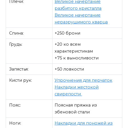
Плечи:
Великое начертание
разбитого кристалла
Великое начертание
неразрушимого кварца
Спина:
+250 брони
Грудь:
+20 ко всем
характеристикам
+75 к выносливости
Запястья:
+50 ловкости
Кисти рук:
Упрочнения для перчаток
Накладки жестокой
свирепости
Пояс:
Поясная пряжка из
эбеновой стали
Ноги:
Накладки для поножей из