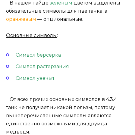
В нашем гайде
зеленым
цветом выделены
обязательные символы для пве танка, а
оранжевым
— опциональные.
Основные символы
:
Символ берсерка
Символ растерзания
Символ увечья
От всех прочих основных символов в 4.3.4
танк не получает никакой пользы, поэтому
вышеперечисленные символы являются
единственно возможными для друида
медведя.