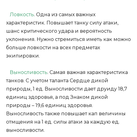
Ловкость
. Одна из самых важных
характеристик. Повышает танку силу атаки,
шанс критического удара и вероятность
уклонения. Нужно стремиться иметь как можно
больше ловкости на всех предметах
экипировки.
Выносливость
. Самая важная характеристика
танков. С учетом таланта Сердце дикой
природы, 1 ед. Выносливости дает друиду 18,7
единиц здоровья, а под Знаком дикой
природы – 19,6 единиц здоровья.
Выносливость также повышает кап величины
отмщения на 1 ед. силы атаки за каждую ед.
выносливости.