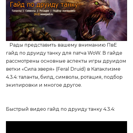
Рады представить вашему вниманию ПвЕ
гайд по друиду танку для патча WoW. В гайде
рассмотрены основные аспекты игры друидом
ветки «Сила зверя» (Feral Druid) в Катаклизме
4.3.4: таланты, билд, символы, ротация, подбор
экипировки и многое другое.
Быстрый видео гайд по друиду танку 4.3.4: