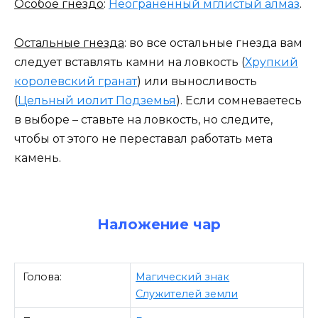
Особое гнездо
:
Неограненный мглистый алмаз
.
Остальные гнезда
: во все остальные гнезда вам
следует вставлять камни на ловкость (
Хрупкий
королевский гранат
) или выносливость
(
Цельный иолит Подземья
). Если сомневаетесь
в выборе – ставьте на ловкость, но следите,
чтобы от этого не переставал работать мета
камень.
Наложение чар
Голова:
Магический знак
Служителей земли