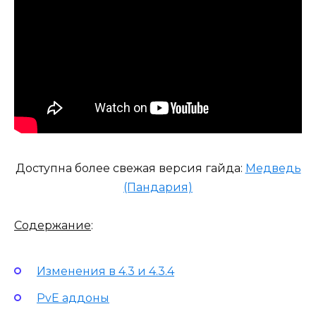
Доступна более свежая версия гайда:
Медведь
(Пандария)
Содержание
:
Изменения в 4.3 и 4.3.4
PvE аддоны