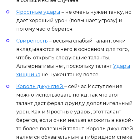
в большинстве случаев.
Яростные удары
– не очень нужен танку, но
дает хороший урон (повышает угрозу) и
потому часто берется.
Свирепость
– весьма слабый талант, очки
вкладываются в него в основном для того,
чтобы открыть следующие таланты.
Альтернативы нет, поскольку талант
Удары
хищника
не нужен танку вовсе.
Король джунглей
– сейчас Исступление
можно использовать по кд, так что этот
талант даст ферал друиду дополнительный
урон. Как и Яростные удары, этот талант
берется, если очки нельзя вложить в какой-
то более полезный талант. Король джунглей
является обязательным в гибридном спеке.