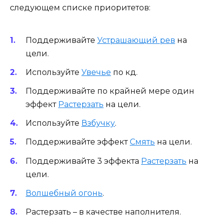
следующем списке приоритетов:
Поддерживайте
Устрашающий рев
на
цели.
Используйте
Увечье
по кд.
Поддерживайте по крайней мере один
эффект
Растерзать
на цели.
Используйте
Взбучку
.
Поддерживайте эффект
Смять
на цели.
Поддерживайте 3 эффекта
Растерзать
на
цели.
Волшебный огонь
.
Растерзать – в качестве наполнителя.