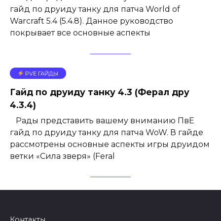
гайд по друиду танку для патча World of
Warcraft 5.4 (5.4.8). Данное руководство
покрывает все основные аспекты
PVE ГАЙДЫ
Гайд по друиду танку 4.3 (Ферал дру
4.3.4)
Рады представить вашему вниманию ПвЕ
гайд по друиду танку для патча WoW. В гайде
рассмотрены основные аспекты игры друидом
ветки «Сила зверя» (Feral
Контакты