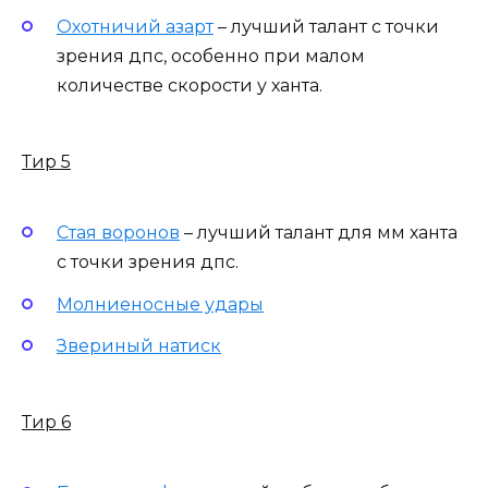
Охотничий азарт
– лучший талант с точки
зрения дпс, особенно при малом
количестве скорости у ханта.
Тир 5
Стая воронов
– лучший талант для мм ханта
с точки зрения дпс.
Молниеносные удары
Звериный натиск
Тир 6