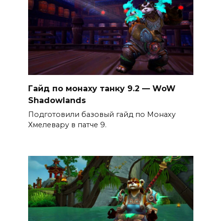
Гайд по монаху танку 9.2 — WoW
Shadowlands
Подготовили базовый гайд по Монаху
Хмелевару в патче 9.