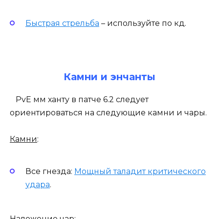
Быстрая стрельба
– используйте по кд.
Камни и энчанты
PvE мм ханту в патче 6.2 следует
ориентироваться на следующие камни и чары.
Камни
:
Все гнезда:
Мощный таладит критического
удара
.
Наложение чар
: