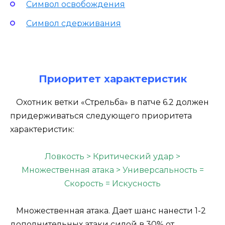
Символ освобождения
Символ сдерживания
Приоритет характеристик
Охотник ветки «Стрельба» в патче 6.2 должен
придерживаться следующего приоритета
характеристик:
Ловкость > Критический удар >
Множественная атака > Универсальность =
Скорость = Искусность
Множественная атака. Дает шанс нанести 1-2
дополнительных атаки силой в 30% от