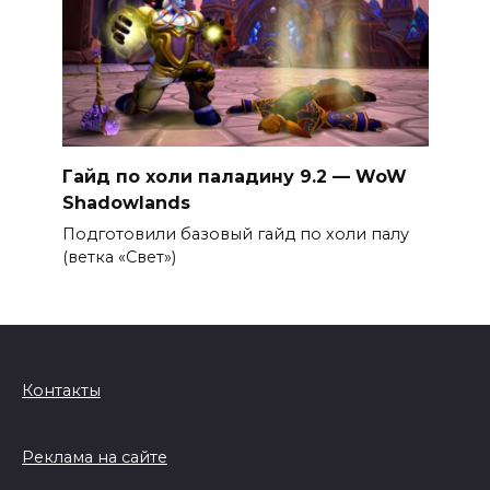
Гайд по холи паладину 9.2 — WoW
Shadowlands
Подготовили базовый гайд по холи палу
(ветка «Свет»)
Контакты
Реклама на сайте