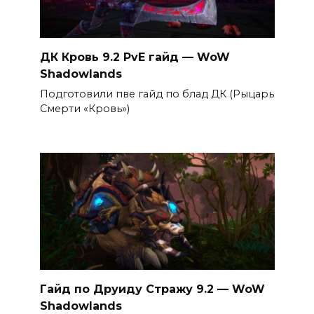
ДК Кровь 9.2 PvE гайд — WoW
Shadowlands
Подготовили пве гайд по блад ДК (Рыцарь
Смерти «Кровь»)
Гайд по Друиду Стражу 9.2 — WoW
Shadowlands