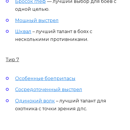
Бросок глеф
— лучший выбор для боев с
одной целью.
Мощный выстрел
Шквал
– лучший талант в боях с
несколькими противниками.
Тир 7
Особенные боеприпасы
Сосредоточенный выстрел
Одинокий волк
– лучший талант для
охотника с точки зрения дпс.