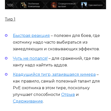
Тир 1
Быстрая реакция
– полезен для боев, где
охотнику надо часто выбираться из
замедляющих и сковывающих эффектов.
Чуть не попался!
– для сражений, где пве
ханту надо кайтить аддов.
Крадущийся тигр, затаившаяся химера
–
как правило, самый полезный талант для
PvE охотника в этом тире, поскольку
улучшает способности
Отрыв
и
Сдерживание
.