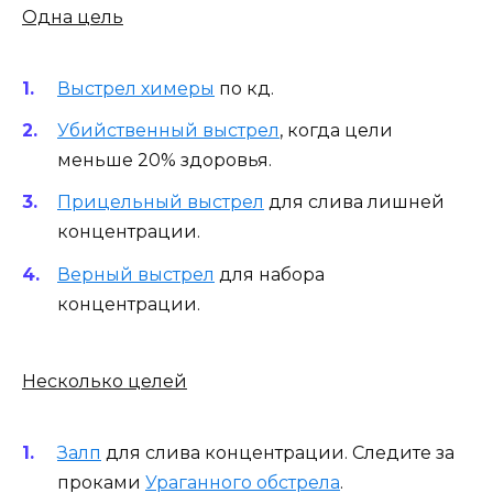
Одна цель
Выстрел химеры
по кд.
Убийственный выстрел
, когда цели
меньше 20% здоровья.
Прицельный выстрел
для слива лишней
концентрации.
Верный выстрел
для набора
концентрации.
Несколько целей
Залп
для слива концентрации. Следите за
проками
Ураганного обстрела
.