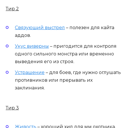
Тир 2
Связующий выстрел
– полезен для кайта
аддов.
Укус виверны
– пригодится для контроля
одного сильного монстра или временно
выведения его из строя.
Устрашение
– для боев, где нужно оглушать
противников или прерывать их
заклинания.
Тир 3
Живость
– хороший хил для мм охотника,