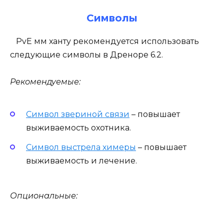
Символы
PvE мм ханту рекомендуется использовать
следующие символы в Дреноре 6.2.
Рекомендуемые:
Символ звериной связи
– повышает
выживаемость охотника.
Символ выстрела химеры
– повышает
выживаемость и лечение.
Опциональные: