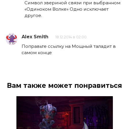
Символ звериной связи при выбранном
«Одиноком Волке» Одно исключает
другое.
Alex Smith
18.12.2014 в 02:00
Поправьте ссылку на Мощный таладит в
самом конце
Вам также может понравиться