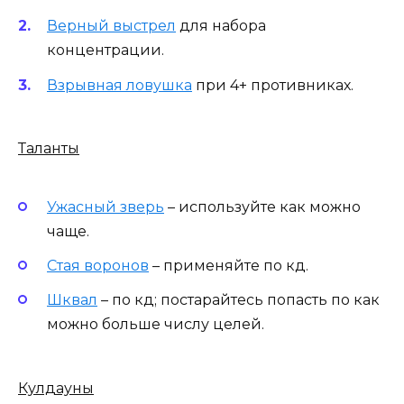
Верный выстрел
для набора
концентрации.
Взрывная ловушка
при 4+ противниках.
Таланты
Ужасный зверь
– используйте как можно
чаще.
Стая воронов
– применяйте по кд.
Шквал
– по кд; постарайтесь попасть по как
можно больше числу целей.
Кулдауны