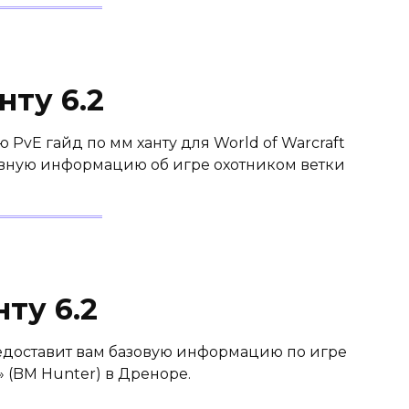
нту 6.2
vE гайд по мм ханту для World of Warcraft
новную информацию об игре охотником ветки
ту 6.2
едоставит вам базовую информацию по игре
 (BM Hunter) в Дреноре.