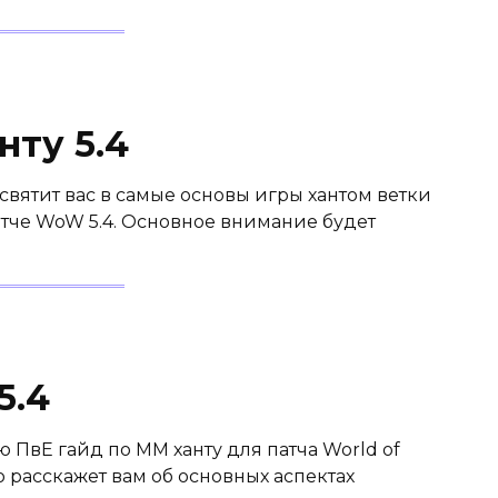
нту 5.4
вятит вас в самые основы игры хантом ветки
атче WoW 5.4. Основное внимание будет
5.4
вЕ гайд по ММ ханту для патча World of
тво расскажет вам об основных аспектах