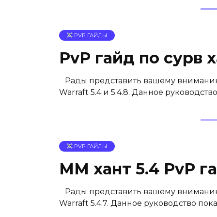
PVP ГАЙДЫ
PvP гайд по сурв х
Рады представить вашему вниманию п
Warraft 5.4 и 5.4.8. Данное руководс
PVP ГАЙДЫ
ММ хант 5.4 PvP г
Рады представить вашему вниманию п
Warraft 5.4.7. Данное руководство по