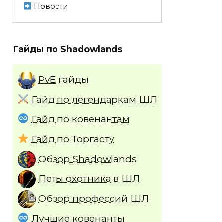
Новости
Гайды по Shadowlands
PvE гайды
Гайд по легендаркам ШЛ
Гайд по ковенантам
Гайд по Торгасту
Обзор Shadowlands
Петы охотника в ШЛ
Обзор профессий ШЛ
Лучшие ковенанты