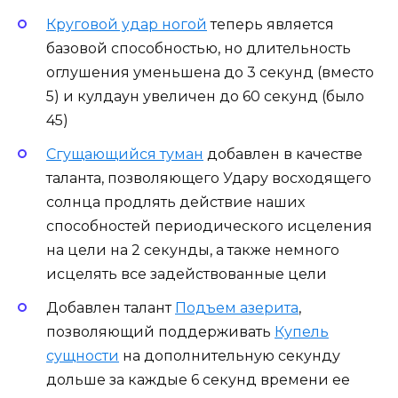
Круговой удар ногой
теперь является
базовой способностью, но длительность
оглушения уменьшена до 3 секунд (вместо
5) и кулдаун увеличен до 60 секунд (было
45)
Сгущающийся туман
добавлен в качестве
таланта, позволяющего Удару восходящего
солнца продлять действие наших
способностей периодического исцеления
на цели на 2 секунды, а также немного
исцелять все задействованные цели
Добавлен талант
Подъем азерита
,
позволяющий поддерживать
Купель
сущности
на дополнительную секунду
дольше за каждые 6 секунд времени ее