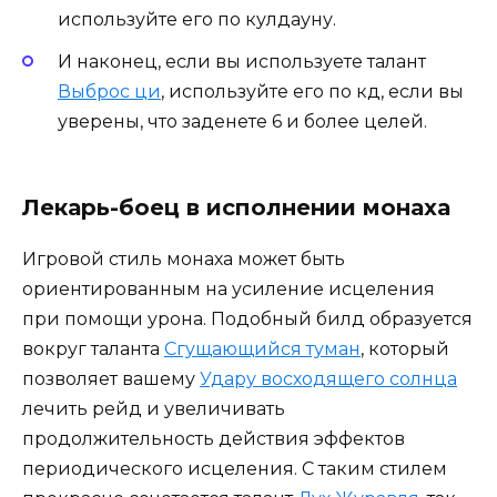
используйте его по кулдауну.
И наконец, если вы используете талант
Выброс ци
, используйте его по кд, если вы
уверены, что заденете 6 и более целей.
Лекарь-боец в исполнении монаха
Игровой стиль монаха может быть
ориентированным на усиление исцеления
при помощи урона. Подобный билд образуется
вокруг таланта
Сгущающийся туман
, который
позволяет вашему
Удару восходящего солнца
лечить рейд и увеличивать
продолжительность действия эффектов
периодического исцеления. С таким стилем