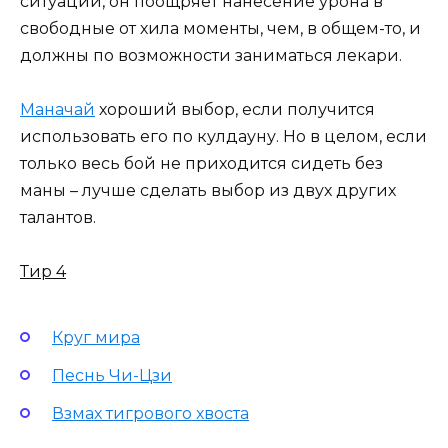
ситуаций, он поощряет нанесение урона в
свободные от хила моменты, чем, в общем-то, и
должны по возможности заниматься лекари.
Маначай
хороший выбор, если получится
использовать его по кулдауну. Но в целом, если
только весь бой не приходится сидеть без
маны – лучше сделать выбор из двух других
талантов.
Тир 4
Круг мира
Песнь Чи-Цзи
Взмах тигрового хвоста