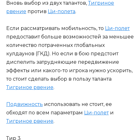
Вновь выбор из двух талантов,
Тигриное
рвение
против
Ци-полета
.
Если рассматривать мобильность, то
Ци-полет
предоставит больше возможностей за меньшее
количество потраченных глобальных
кулдаунов (ГКД). Но если в бою предстоит
диспелить затрудняющие передвижение
эффекты или какого-то игрока нужно ускорить,
то стоит сделать выбор в пользу таланта
Тигриное рвение
.
Подвижность
использовать не стоит, ее
обходят по всем параметрам
Ци-полет
и
Тигриное рвение
.
Тир 3