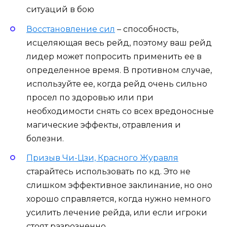
ситуаций в бою
Восстановление сил
– способность,
исцеляющая весь рейд, поэтому ваш рейд
лидер может попросить применить ее в
определенное время. В противном случае,
используйте ее, когда рейд очень сильно
просел по здоровью или при
необходимости снять со всех вредоносные
магические эффекты, отравления и
болезни.
Призыв Чи-Цзи, Красного Журавля
старайтесь использовать по кд. Это не
слишком эффективное заклинание, но оно
хорошо справляется, когда нужно немного
усилить лечение рейда, или если игроки
стоят разрозненно.