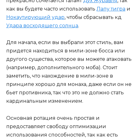
прекрасно сочетается талант
Дух Журавля
, так
как вы будете часто использовать
Лапу тигра
и
Нокаутирующий удар
, чтобы сбрасывать кд
Удара восходящего солнца
.
Для начала, если вы выбрали этот стиль, вам
придется находиться в мили-зоне босса или
другого существа, которое вы можете атаковать
(например, дополнительного моба). Стоит
заметить, что нахождение в мили-зоне в
принципе хорошо для монаха, даже если он не
бьет противника, так что это не должно стать
кардинальным изменением.
Основная ротация очень простая и
предоставляет свободу оптимизации
использования способностей, так как есть