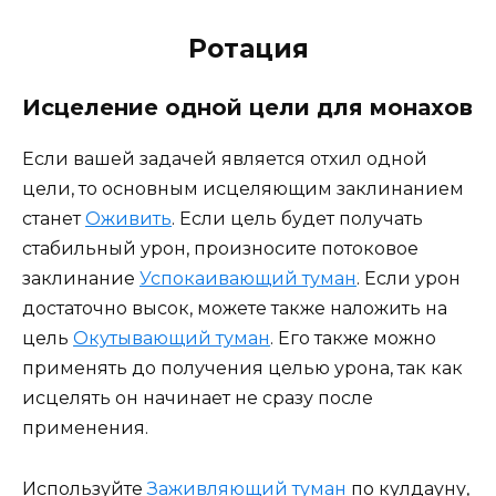
Ротация
Исцеление одной цели для монахов
Если вашей задачей является отхил одной
цели, то основным исцеляющим заклинанием
станет
Оживить
. Если цель будет получать
стабильный урон, произносите потоковое
заклинание
Успокаивающий туман
. Если урон
достаточно высок, можете также наложить на
цель
Окутывающий туман
. Его также можно
применять до получения целью урона, так как
исцелять он начинает не сразу после
применения.
Используйте
Заживляющий туман
по кулдауну,