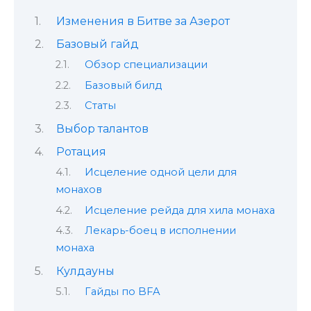
Изменения в Битве за Азерот
Базовый гайд
Обзор специализации
Базовый билд
Статы
Выбор талантов
Ротация
Исцеление одной цели для
монахов
Исцеление рейда для хила монаха
Лекарь-боец в исполнении
монаха
Кулдауны
Гайды по BFA