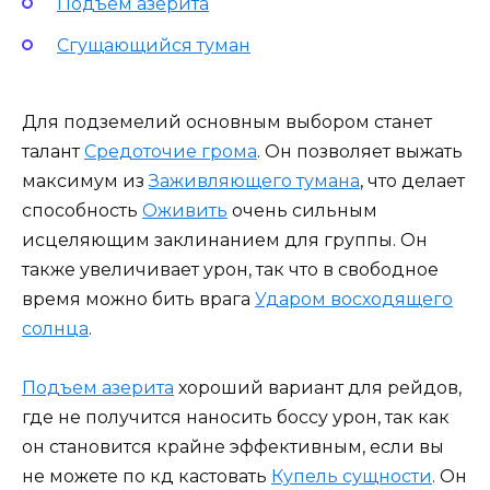
Подъем азерита
Сгущающийся туман
Для подземелий основным выбором станет
талант
Средоточие грома
. Он позволяет выжать
максимум из
Заживляющего тумана
, что делает
способность
Оживить
очень сильным
исцеляющим заклинанием для группы. Он
также увеличивает урон, так что в свободное
время можно бить врага
Ударом восходящего
солнца
.
Подъем азерита
хороший вариант для рейдов,
где не получится наносить боссу урон, так как
он становится крайне эффективным, если вы
не можете по кд кастовать
Купель сущности
. Он