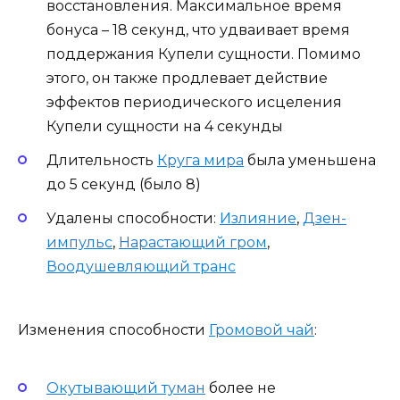
восстановления. Максимальное время
бонуса – 18 секунд, что удваивает время
поддержания Купели сущности. Помимо
этого, он также продлевает действие
эффектов периодического исцеления
Купели сущности на 4 секунды
Длительность
Круга мира
была уменьшена
до 5 секунд (было 8)
Удалены способности:
Излияние
,
Дзен-
импульс
,
Нарастающий гром
,
Воодушевляющий транс
Изменения способности
Громовой чай
:
Окутывающий туман
более не