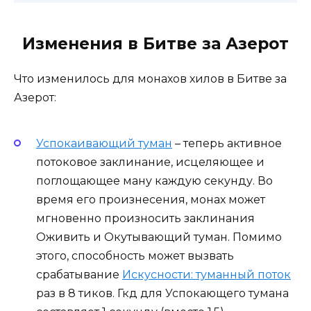
Изменения в Битве за Азерот
Что изменилось для монахов хилов в Битве за
Азерот:
Успокаивающий туман
– теперь активное
потоковое заклинание, исцеляющее и
поглощающее ману каждую секунду. Во
время его произнесения, монах может
мгновенно произносить заклинания
Оживить и Окутывающий туман. Помимо
этого, способность может вызвать
срабатывание
Искусности: туманный поток
раз в 8 тиков. Гкд для Успокающего тумана