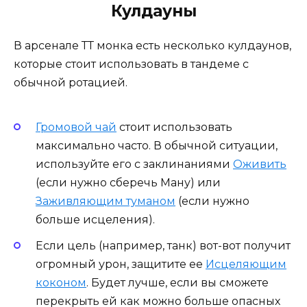
Кулдауны
В арсенале ТТ монка есть несколько кулдаунов,
которые стоит использовать в тандеме с
обычной ротацией.
Громовой чай
стоит использовать
максимально часто. В обычной ситуации,
используйте его с заклинаниями
Оживить
(если нужно сберечь Ману) или
Заживляющим туманом
(если нужно
больше исцеления).
Если цель (например, танк) вот-вот получит
огромный урон, защитите ее
Исцеляющим
коконом
. Будет лучше, если вы сможете
перекрыть ей как можно больше опасных