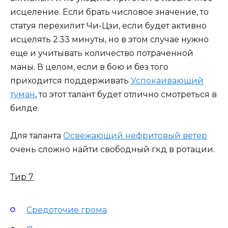
исцеление. Если брать числовое значение, то
статуя перехилит Чи-Цзи, если будет активно
исцелять 2.33 минуты, но в этом случае нужно
еще и учитывать количество потраченной
маны. В целом, если в бою и без того
приходится поддерживать
Успокаивающий
туман
, то этот талант будет отлично смотреться в
билде.
Для таланта
Освежающий нефритовый ветер
очень сложно найти свободный гкд в ротации.
Тир 7
Средоточие грома