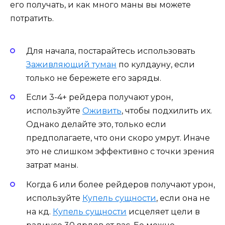
его получать, и как много маны вы можете
потратить.
Для начала, постарайтесь использовать
Заживляющий туман
по кулдауну, если
только не бережете его заряды.
Если 3-4+ рейдера получают урон,
используйте
Оживить
, чтобы подхилить их.
Однако делайте это, только если
предполагаете, что они скоро умрут. Иначе
это не слишком эффективно с точки зрения
затрат маны.
Когда 6 или более рейдеров получают урон,
используйте
Купель сущности
, если она не
на кд.
Купель сущности
исцеляет цели в