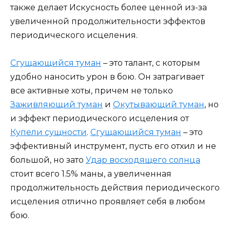
также делает Искусность более ценной из-за
увеличенной продолжительности эффектов
периодического исцеления.
Сгущающийся туман
– это талант, с которым
удобно наносить урон в бою. Он затрагивает
все активные хоты, причем не только
Заживляющий туман
и
Окутывающий туман
, но
и эффект периодического исцеления от
Купели сущности
.
Сгущающийся туман
– это
эффективный инструмент, пусть его отхил и не
большой, но зато
Удар восходящего солнца
стоит всего 1.5% маны, а увеличенная
продолжительность действия периодического
исцеления отлично проявляет себя в любом
бою.