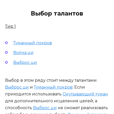
Выбор талантов
Тир 1
Туманный покров
Волна ци
Выброс ци
Выбор в этом ряду стоит между талантами
Выброс ци
и
Туманный покров
. Если
приходится использовать
Окутывающий туман
для дополнительного исцеления целей, а
способность
Выброс ци
не сможет реализовать