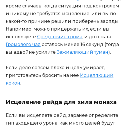
кроме случаев, когда ситуация под контролем
и никому не требуется исцеление, или вы по
какой-то причине решили приберечь заряды.
Например, можно придержать их, если вы
используете
Средоточие грома
, и до отката
Громового чая
осталось менее 16 секунд (тогда
вы вдвойне усилите
Заживляющий туман
).
Если дело совсем плохо и цель умирает,
приготовьтесь бросить на нее
Исцеляющий
кокон
.
Исцеление рейда для хила монаха
Если вы исцеляете рейд, заранее определите
тип входящего урона, как много целей будут