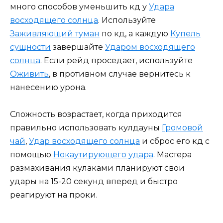
много способов уменьшить кд у
Удара
восходящего солнца
. Используйте
Заживляющий туман
по кд, а каждую
Купель
сущности
завершайте
Ударом восходящего
солнца
. Если рейд проседает, используйте
Оживить
, в противном случае вернитесь к
нанесению урона.
Сложность возрастает, когда приходится
правильно использовать кулдауны
Громовой
чай
,
Удар восходящего солнца
и сброс его кд с
помощью
Нокаутирующего удара
. Мастера
размахивания кулаками планируют свои
удары на 15-20 секунд вперед и быстро
реагируют на проки.