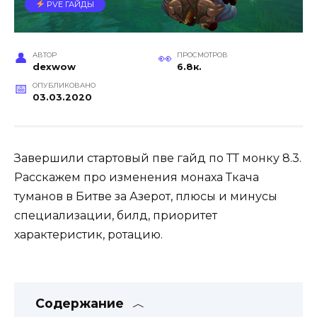
PVE ГАЙДЫ
АВТОР
ПРОСМОТРОВ
dexwow
6.8к.
ОПУБЛИКОВАНО
03.03.2020
Завершили стартовый пве гайд по ТТ монку 8.3.
Расскажем про изменения монаха Ткача
туманов в Битве за Азерот, плюсы и минусы
специализации, билд, приоритет
характеристик, ротацию.
Содержание