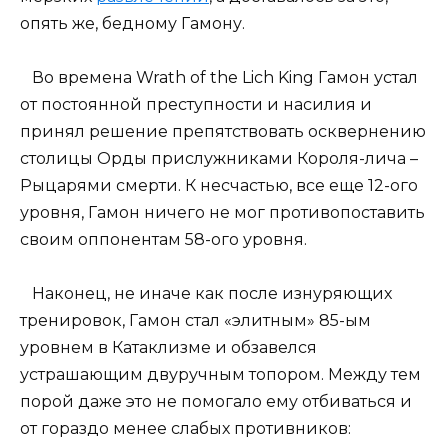
опять же, бедному Гамону.
Во времена Wrath of the Lich King Гамон устал
от постоянной преступности и насилия и
принял решение препятствовать осквернению
столицы Орды прислужниками Короля-лича –
Рыцарями смерти. К несчастью, все еще 12-ого
уровня, Гамон ничего не мог противопоставить
своим оппонентам 58-ого уровня.
Наконец, не иначе как после изнуряющих
тренировок, Гамон стал «элитным» 85-ым
уровнем в Катаклизме и обзавелся
устрашающим двуручным топором. Между тем
порой даже это не помогало ему отбиваться и
от гораздо менее слабых противников: