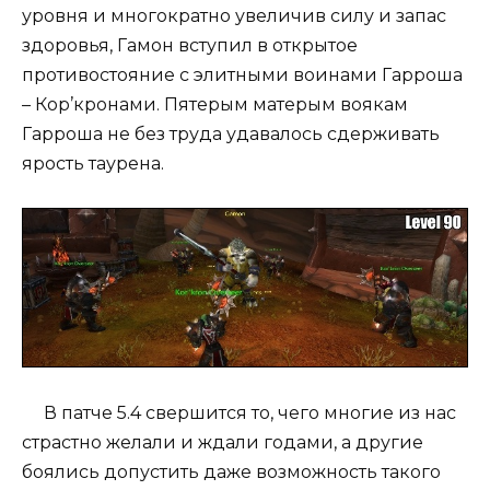
уровня и многократно увеличив силу и запас
здоровья, Гамон вступил в открытое
противостояние с элитными воинами Гарроша
– Кор’кронами. Пятерым матерым воякам
Гарроша не без труда удавалось сдерживать
ярость таурена.
В патче 5.4 свершится то, чего многие из нас
страстно желали и ждали годами, а другие
боялись допустить даже возможность такого