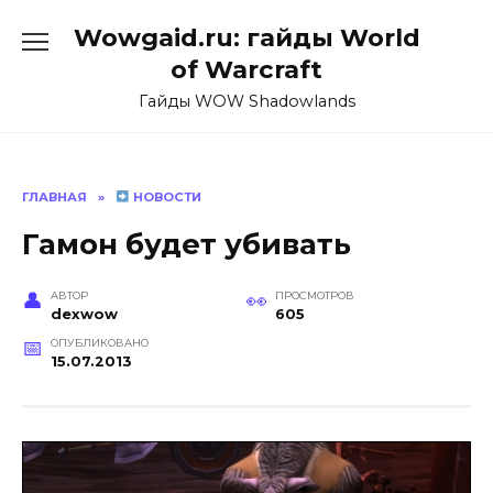
Перейти
Wowgaid.ru: гайды World
к
содержанию
of Warcraft
Гайды WOW Shadowlands
ГЛАВНАЯ
»
НОВОСТИ
Гамон будет убивать
АВТОР
ПРОСМОТРОВ
dexwow
605
ОПУБЛИКОВАНО
15.07.2013