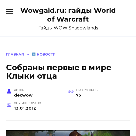
Перейти
Wowgaid.ru: гайды World
к
содержанию
of Warcraft
Гайды WOW Shadowlands
ГЛАВНАЯ
»
НОВОСТИ
Собраны первые в мире
Клыки отца
АВТОР
ПРОСМОТРОВ
dexwow
75
ОПУБЛИКОВАНО
13.01.2012