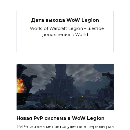
Дата выхода WoW Legion
World of Warcraft Legion – шестое
дополнение к World
Новая PvP система в WoW Legion
PvP-система меняется уже не в первый раз