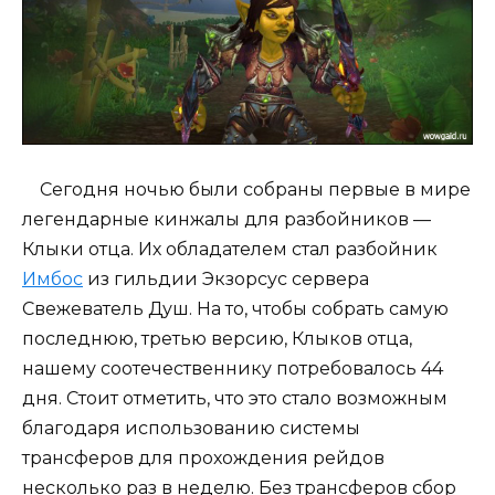
Сегодня ночью были собраны первые в мире
легендарные кинжалы для разбойников —
Клыки отца. Их обладателем стал разбойник
Имбос
из гильдии Экзорсус сервера
Свежеватель Душ. На то, чтобы собрать самую
последнюю, третью версию, Клыков отца,
нашему соотечественнику потребовалось 44
дня. Стоит отметить, что это стало возможным
благодаря использованию системы
трансферов для прохождения рейдов
несколько раз в неделю. Без трансферов сбор