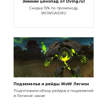
Зимний ценопад от Dving.ru!
Скидка 15% по промокоду
WOWGAIDRU
Подземелья и рейды WoW Легион
Подготовили обзор рейдов и подземелий
в Легионе: какие