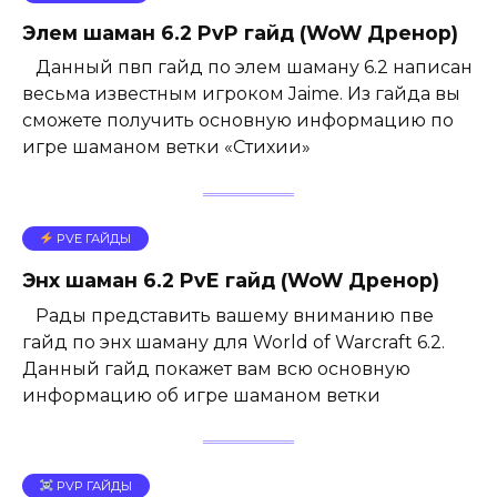
Элем шаман 6.2 PvP гайд (WoW Дренор)
Данный пвп гайд по элем шаману 6.2 написан
весьма известным игроком Jaime. Из гайда вы
сможете получить основную информацию по
игре шаманом ветки «Стихии»
PVE ГАЙДЫ
Энх шаман 6.2 PvE гайд (WoW Дренор)
Рады представить вашему вниманию пве
гайд по энх шаману для World of Warcraft 6.2.
Данный гайд покажет вам всю основную
информацию об игре шаманом ветки
PVP ГАЙДЫ