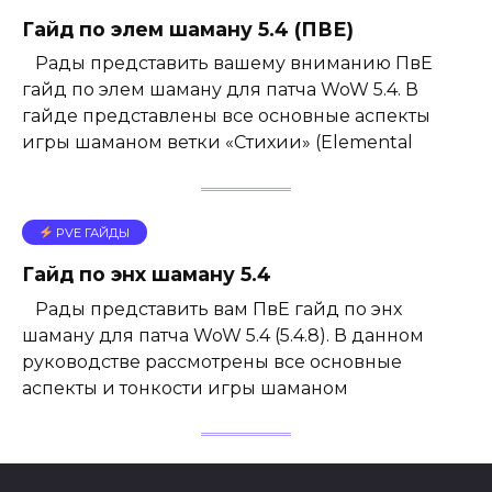
Гайд по элем шаману 5.4 (ПВЕ)
Рады представить вашему вниманию ПвЕ
гайд по элем шаману для патча WoW 5.4. В
гайде представлены все основные аспекты
игры шаманом ветки «Стихии» (Elemental
PVE ГАЙДЫ
Гайд по энх шаману 5.4
Рады представить вам ПвЕ гайд по энх
шаману для патча WoW 5.4 (5.4.8). В данном
руководстве рассмотрены все основные
аспекты и тонкости игры шаманом