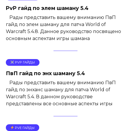
PvP гайд по элем шаману 5.4
Рады представить вашему вниманию ПвП
гайд по элем шаману для патча World of
Warcraft 5.4.8. Данное руководство посвящено
основным аспектам игры шамана
PVP ГАЙДЫ
ПвП гайд по энх шаману 5.4
Рады представить вашему вниманию ПвП
гайд по энханс шаману для патча World of
Warcraft 5.4. В данном руководстве
представлены все основные аспекты игры
PVE ГАЙДЫ