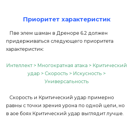
Приоритет характеристик
Пве элем шаман в Дреноре 6.2 должен
придерживаться следующего приоритета
характеристик:
Интеллект > Многократная атака > Критический
удар > Скорость > Искусность >
Универсальность
Скорость и Критический удар примерно
равны с точки зрения урона по одной цели, но
в аое боях Критический удар выглядит лучше.