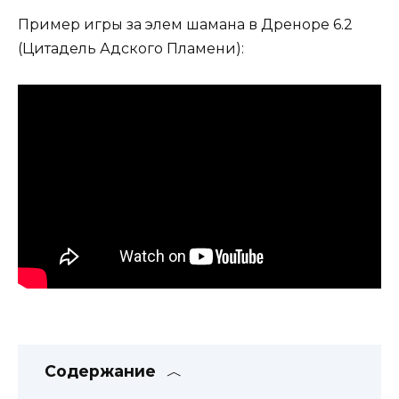
Пример игры за элем шамана в Дреноре 6.2
(Цитадель Адского Пламени):
Содержание