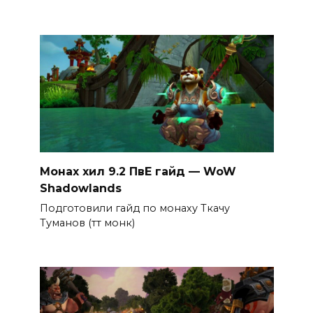
Монах хил 9.2 ПвЕ гайд — WoW
Shadowlands
Подготовили гайд по монаху Ткачу
Туманов (тт монк)