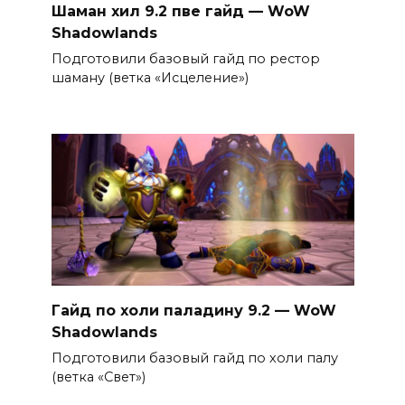
Шаман хил 9.2 пве гайд — WoW
Shadowlands
Подготовили базовый гайд по рестор
шаману (ветка «Исцеление»)
Гайд по холи паладину 9.2 — WoW
Shadowlands
Подготовили базовый гайд по холи палу
(ветка «Свет»)