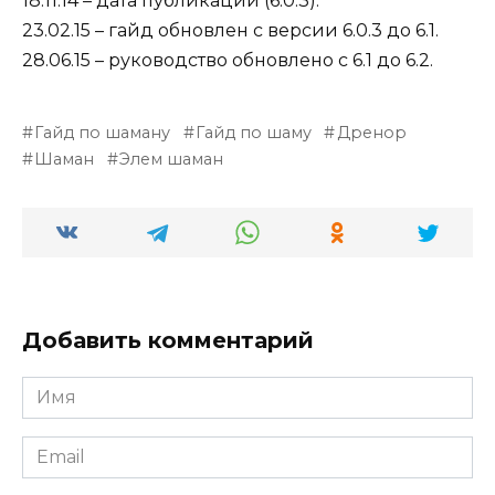
18.11.14 – дата публикации (6.0.3).
23.02.15 – гайд обновлен с версии 6.0.3 до 6.1.
28.06.15 – руководство обновлено с 6.1 до 6.2.
Гайд по шаману
Гайд по шаму
Дренор
Шаман
Элем шаман
Добавить комментарий
Имя
*
Email
*