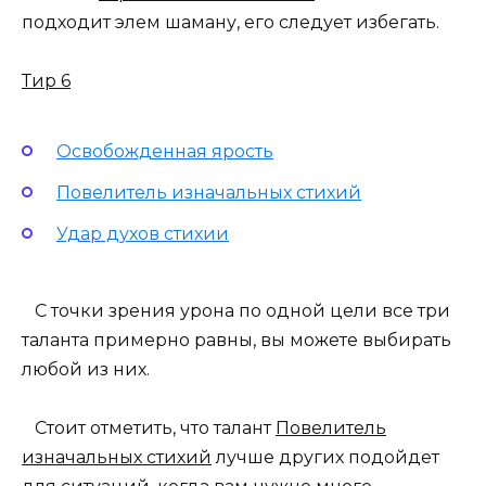
подходит элем шаману, его следует избегать.
Тир 6
Освобожденная ярость
Повелитель изначальных стихий
Удар духов стихии
С точки зрения урона по одной цели все три
таланта примерно равны, вы можете выбирать
любой из них.
Стоит отметить, что талант
Повелитель
изначальных стихий
лучше других подойдет