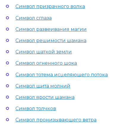
Символ призрачного волка
Символ сглаза
Символ развеивания магии
Символ решимости шамана
Символ шаткой земли
Символ огненного шока
Символ тотема исцеляющего потока
Символ щита молний
Символ ярости шамана
Символ толчков
Символ пронизывающего ветра