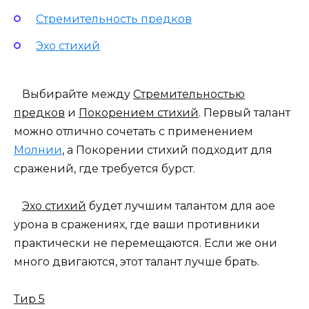
Стремительность предков
Эхо стихий
Выбирайте между
Стремительностью
предков
и
Покорением стихий
. Первый талант
можно отлично сочетать с применением
Молнии
, а Покорении стихий подходит для
сражений, где требуется бурст.
Эхо стихий
будет лучшим талантом для аое
урона в сражениях, где ваши противники
практически не перемещаются. Если же они
много двигаются, этот талант лучше брать.
Тир 5