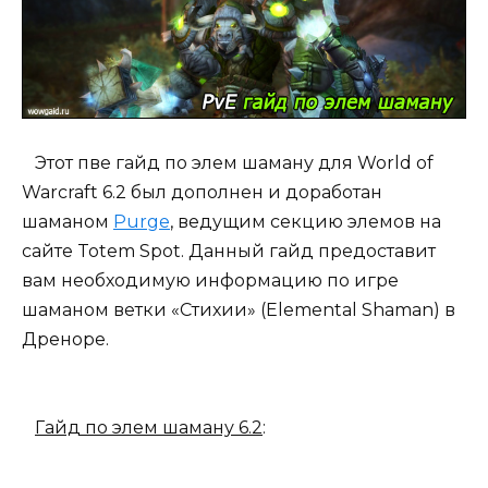
Этот пве гайд по элем шаману для World of
Warcraft 6.2 был дополнен и доработан
шаманом
Purge
, ведущим секцию элемов на
сайте Totem Spot. Данный гайд предоставит
вам необходимую информацию по игре
шаманом ветки «Стихии» (Elemental Shaman) в
Дреноре.
Гайд по элем шаману 6.2
: