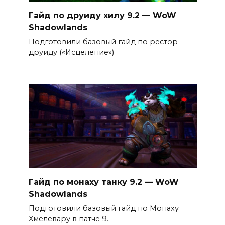
Гайд по друиду хилу 9.2 — WoW
Shadowlands
Подготовили базовый гайд по рестор
друиду («Исцеление»)
Гайд по монаху танку 9.2 — WoW
Shadowlands
Подготовили базовый гайд по Монаху
Хмелевару в патче 9.