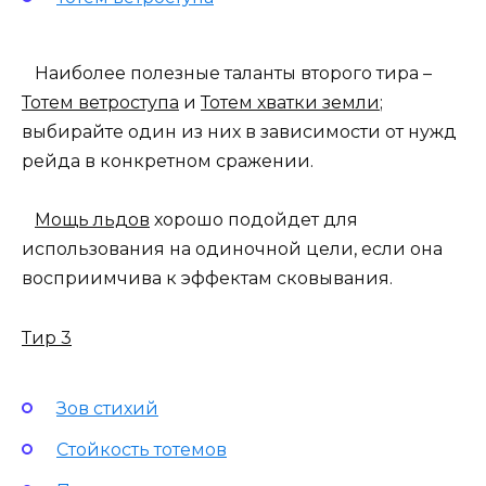
Наиболее полезные таланты второго тира –
Тотем ветроступа
и
Тотем хватки земли
;
выбирайте один из них в зависимости от нужд
рейда в конкретном сражении.
Мощь льдов
хорошо подойдет для
использования на одиночной цели, если она
восприимчива к эффектам сковывания.
Тир 3
Зов стихий
Стойкость тотемов