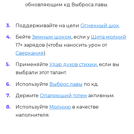
обновляющим кд Выброса лавы.
Поддерживайте на цели
Огненный шок
.
Бейте
Земным шоком
, если у
Щита молний
17+ зарядов (чтобы наносить урон от
Сверкания
).
Применяйте
Удар духов стихии
, если вы
выбрали этот талант.
Используйте
Выброс лавы
по кд.
Держите
Опаляющий тотем
активным.
Используйте
Молнию
в качестве
наполнителя.