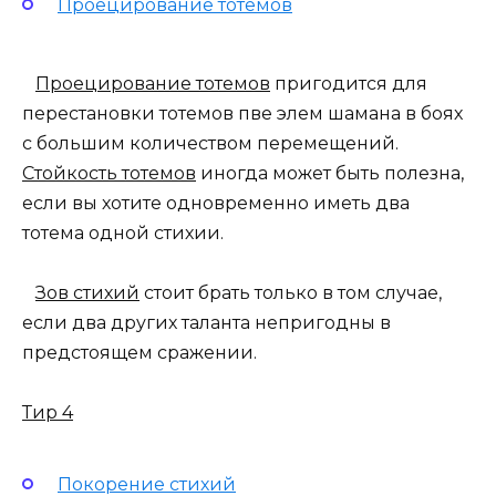
Проецирование тотемов
Проецирование тотемов
пригодится для
перестановки тотемов пве элем шамана в боях
с большим количеством перемещений.
Стойкость тотемов
иногда может быть полезна,
если вы хотите одновременно иметь два
тотема одной стихии.
Зов стихий
стоит брать только в том случае,
если два других таланта непригодны в
предстоящем сражении.
Тир 4
Покорение стихий