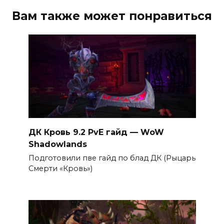
Вам также может понравиться
ДК Кровь 9.2 PvE гайд — WoW
Shadowlands
Подготовили пве гайд по блад ДК (Рыцарь
Смерти «Кровь»)