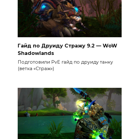
Гайд по Друиду Стражу 9.2 — WoW
Shadowlands
Подготовили PvE гайд по друиду танку
(ветка «Страж»)