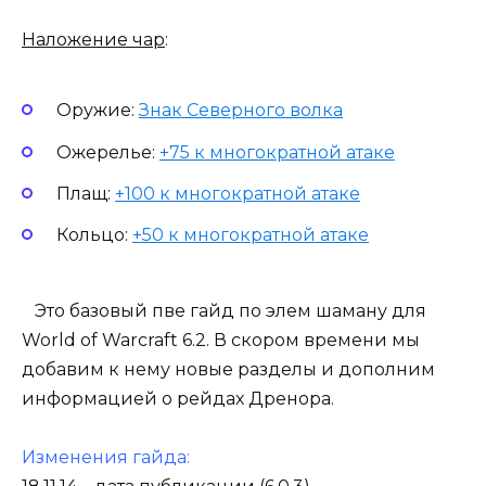
Наложение чар
:
Оружие:
Знак Северного волка
Ожерелье:
+75 к многократной атаке
Плащ:
+100 к многократной атаке
Кольцо:
+50 к многократной атаке
Это базовый пве гайд по элем шаману для
World of Warcraft 6.2. В скором времени мы
добавим к нему новые разделы и дополним
информацией о рейдах Дренора.
Изменения гайда: