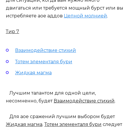
для ситуаций, когда вам нужно много
двигаться или требуется мощный бурст или вы
истребляете аое аддов
Цепной молнией
.
Тир 7
Взаимодействие стихий
Тотем элементаля бури
Жидкая магма
Лучшим талантом для одной цели,
несомненно, будет
Взаимодействие стихий
.
Для аое сражений лучшим выбором будет
Жидкая магма
.
Тотем элементаля бури
следует