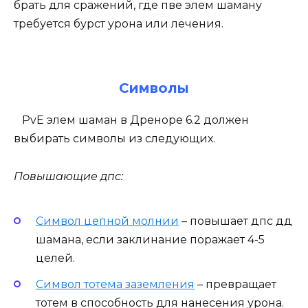
брать для сражений, где пве элем шаману
требуется бурст урона или лечения.
Символы
PvE элем шаман в Дреноре 6.2 должен
выбирать символы из следующих.
Повышающие дпс:
Символ цепной молнии
– повышает дпс дд
шамана, если заклинание поражает 4-5
целей.
Символ тотема заземления
– превращает
тотем в способность для нанесения урона.