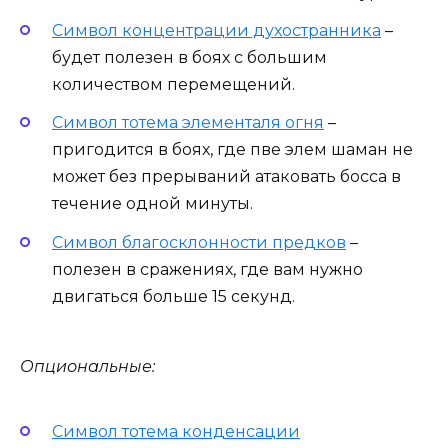
Символ концентрации духостранника
–
будет полезен в боях с большим
количеством перемещений.
Символ тотема элементаля огня
–
пригодится в боях, где пве элем шаман не
может без прерываний атаковать босса в
течение одной минуты.
Символ благосклонности предков
–
полезен в сражениях, где вам нужно
двигаться больше 15 секунд.
Опциональные:
Символ тотема конденсации