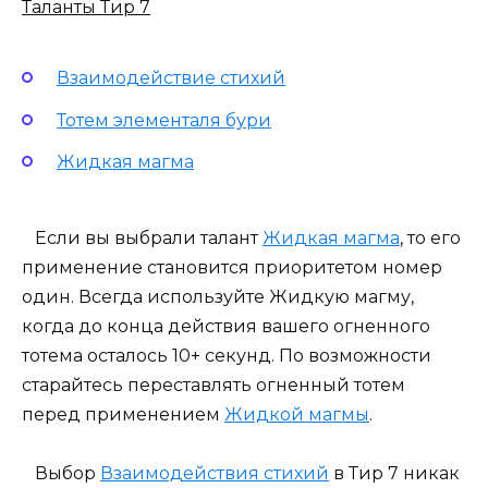
Таланты Тир 7
Взаимодействие стихий
Тотем элементаля бури
Жидкая магма
Если вы выбрали талант
Жидкая магма
, то его
применение становится приоритетом номер
один. Всегда используйте Жидкую магму,
когда до конца действия вашего огненного
тотема осталось 10+ секунд. По возможности
старайтесь переставлять огненный тотем
перед применением
Жидкой магмы
.
Выбор
Взаимодействия стихий
в Тир 7 никак