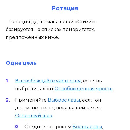
Ротация
Ротация дд шамана ветки «Стихии»
базируется на списках приоритетах,
предложенных ниже.
Одна цель
Высвобождайте чары огня
, если вы
выбрали талант
Освобожденная ярость
.
Применяйте
Выброс лавы
, если он
достигнет цели, пока на ней висит
Огненный шок
.
Следите за проком
Волны лавы
,