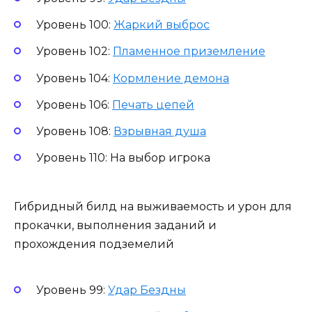
Уровень 100:
Жаркий выброс
Уровень 102:
Пламенное приземление
Уровень 104:
Кормление демона
Уровень 106:
Печать цепей
Уровень 108:
Взрывная душа
Уровень 110: На выбор игрока
Гибридный билд на выживаемость и урон для
прокачки, выполнения заданий и
прохождения подземелий
Уровень 99:
Удар Бездны