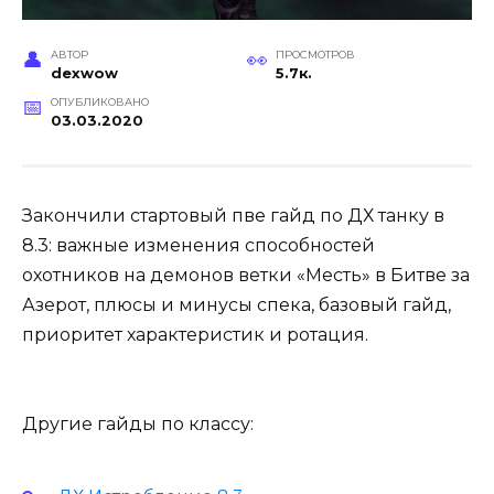
АВТОР
ПРОСМОТРОВ
dexwow
5.7к.
ОПУБЛИКОВАНО
03.03.2020
Закончили стартовый пве гайд по ДХ танку в
8.3: важные изменения способностей
охотников на демонов ветки «Месть» в Битве за
Азерот, плюсы и минусы спека, базовый гайд,
приоритет характеристик и ротация.
Другие гайды по классу: