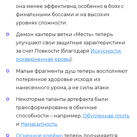
она менее эффективна, особенно в боях с
финальными боссами и на высоких
уровнях сложности.
Демон хантеры ветки «Месть» теперь
улучшают свои защитные характеристики
за счет Ловкости (благодаря
Искусности:
оскверненная кровь
).
Малые фрагменты душ теперь восполняют
потерянное здоровье исходя из
нанесенного урона, а не силы атаки.
Некоторые таланты артефакта были
трансформированы в обычные
способности – например,
Обугленная плоть
и
Ненасытность
.
Огненное клеймо
теперь подчиняется