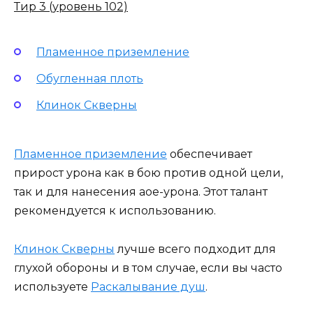
Тир 3 (уровень 102)
Пламенное приземление
Обугленная плоть
Клинок Скверны
Пламенное приземление
обеспечивает
прирост урона как в бою против одной цели,
так и для нанесения аое-урона. Этот талант
рекомендуется к использованию.
Клинок Скверны
лучше всего подходит для
глухой обороны и в том случае, если вы часто
используете
Раскалывание душ
.