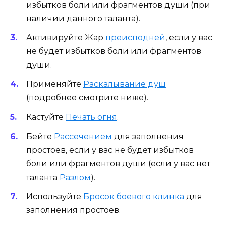
избытков боли или фрагментов души (при
наличии данного таланта).
Активируйте Жар
преисподней
, если у вас
не будет избытков боли или фрагментов
души.
Применяйте
Раскалывание душ
(подробнее смотрите ниже).
Кастуйте
Печать огня
.
Бейте
Рассечением
для заполнения
простоев, если у вас не будет избытков
боли или фрагментов души (если у вас нет
таланта
Разлом
).
Используйте
Бросок боевого клинка
для
заполнения простоев.