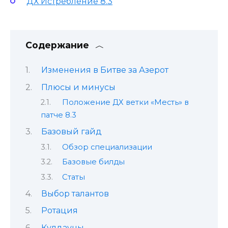
ДХ Истребление 8.3
Содержание
Изменения в Битве за Азерот
Плюсы и минусы
Положение ДХ ветки «Месть» в
патче 8.3
Базовый гайд
Обзор специализации
Базовые билды
Статы
Выбор талантов
Ротация
Кулдауны