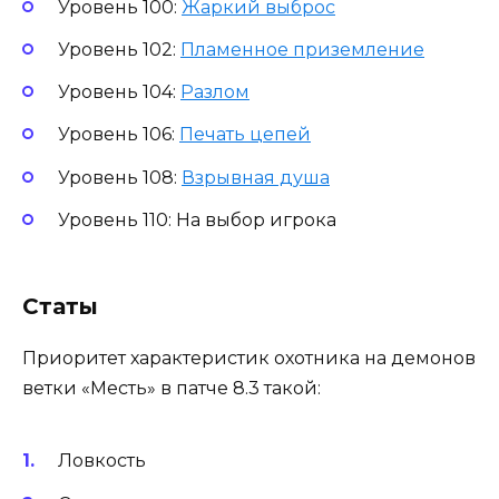
Уровень 100:
Жаркий выброс
Уровень 102:
Пламенное приземление
Уровень 104:
Разлом
Уровень 106:
Печать цепей
Уровень 108:
Взрывная душа
Уровень 110: На выбор игрока
Статы
Приоритет характеристик охотника на демонов
ветки «Месть» в патче 8.3 такой:
Ловкость