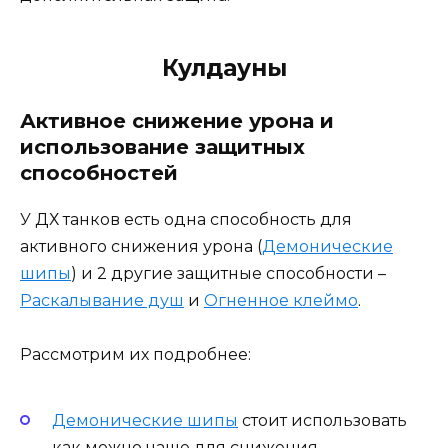
Кулдауны
Активное снижение урона и
использование защитных
способностей
У ДХ танков есть одна способность для
активного снижения урона (
Демонические
шипы
) и 2 другие защитные способности –
Раскалывание душ
и
Огненное клеймо
.
Рассмотрим их подробнее:
Демонические шипы
стоит использовать
как можно чаще для снижения