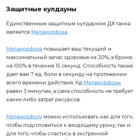
Защитные кулдауны
Единственным защитным кулдауном ДХ танка
является
Метаморфоза
.
Метаморфоза
повышает ваш текущий и
максимальный запас здоровья на 30%, а броню
на 100% в течение 15 секунд. Способность также
дает вам 7 ед. боли в секунду на протяжении
всего времени действия. Кд
Метаморфозы
равен 3 минутам, а сама способность не требует
каких-либо затрат ресурсов.
Метаморфозу
можно использовать как для того,
чтобы подготовиться к входящему урону, так и
для того, чтобы спастись в экстренной