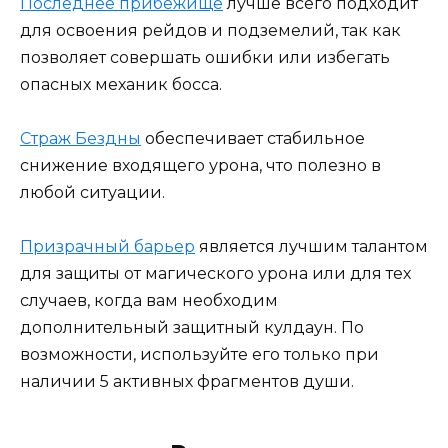
Последнее прибежище
лучше всего подходит
для освоения рейдов и подземелий, так как
позволяет совершать ошибки или избегать
опасных механик босса.
Страж Бездны
обеспечивает стабильное
снижение входящего урона, что полезно в
любой ситуации.
Призрачный барьер
является лучшим талантом
для защиты от магического урона или для тех
случаев, когда вам необходим
дополнительный защитный кулдаун. По
возможности, используйте его только при
наличии 5 активных фрагментов души.