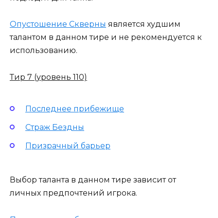
Опустошение Скверны
является худшим
талантом в данном тире и не рекомендуется к
использованию.
Тир 7 (уровень 110)
Последнее прибежище
Страж Бездны
Призрачный барьер
Выбор таланта в данном тире зависит от
личных предпочтений игрока.