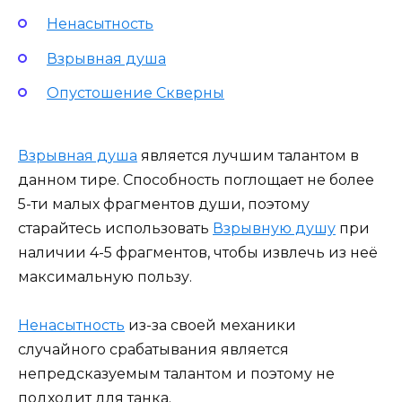
Ненасытность
Взрывная душа
Опустошение Скверны
Взрывная душа
является лучшим талантом в
данном тире. Способность поглощает не более
5-ти малых фрагментов души, поэтому
старайтесь использовать
Взрывную душу
при
наличии 4-5 фрагментов, чтобы извлечь из неё
максимальную пользу.
Ненасытность
из-за своей механики
случайного срабатывания является
непредсказуемым талантом и поэтому не
подходит для танка.