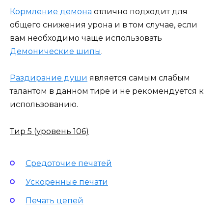
Кормление демона
отлично подходит для
общего снижения урона и в том случае, если
вам необходимо чаще использовать
Демонические шипы
.
Раздирание души
является самым слабым
талантом в данном тире и не рекомендуется к
использованию.
Тир 5 (уровень 106)
Средоточие печатей
Ускоренные печати
Печать цепей