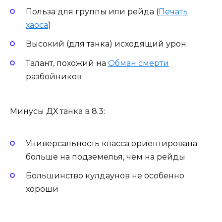
Польза для группы или рейда (
Печать
хаоса
)
Высокий (для танка) исходящий урон
Талант, похожий на
Обман смерти
разбойников
Минусы ДХ танка в 8.3:
Универсальность класса ориентирована
больше на подземелья, чем на рейды
Большинство кулдаунов не особенно
хороши