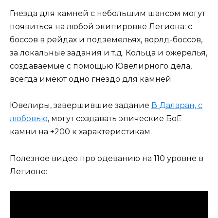
Гнезда для камней с небольшим шансом могут
появиться на любой экипировке Легиона: с
боссов в рейдах и подземельях, ворлд-боссов,
за локальные задания и т.д. Кольца и ожерелья,
создаваемые с помощью Ювелирного дела,
всегда имеют одно гнездо для камней.
Ювелиры, завершившие задание
В Даларан, с
любовью
, могут создавать эпические БоЕ
камни на +200 к характеристикам.
Полезное видео про одеванию на 110 уровне в
Легионе: