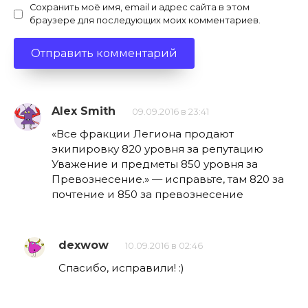
Сохранить моё имя, email и адрес сайта в этом
браузере для последующих моих комментариев.
Alex Smith
09.09.2016 в 23:41
«Все фракции Легиона продают
экипировку 820 уровня за репутацию
Уважение и предметы 850 уровня за
Превознесение.» — исправьте, там 820 за
почтение и 850 за превознесение
dexwow
10.09.2016 в 02:46
Спасибо, исправили! :)