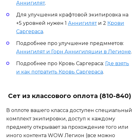
Аннигилят
.
Для улучшения крафтовой экипировка на
+5 уровней нужен 1
Аннигилят
и 2
Крови
Саргераса
.
Подробнее про улучшение предмметов:
Аннигилят и Горн Аннигиляции в Легионе
.
Подробнее про Кровь Саргераса:
Где взять
и как потратить Кровь Саргераса
.
Сет из классового оплота (810-840)
В оплоте вашего класса доступен специальный
комплект экипировки, доступ к каждому
предмету открывает за прохождение того или
иного контента WOW Легион (все можно