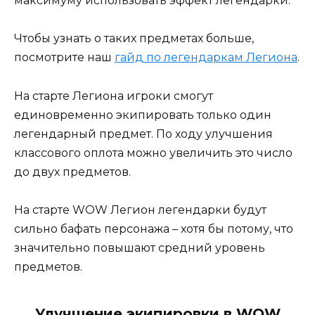
максимуму использовать эффект легендарки.
Чтобы узнать о таких предметах больше,
посмотрите наш
гайд по легендаркам Легиона
.
На старте Легиона игроки смогут
единовременно экипировать только один
легендарный предмет. По ходу улучшения
классового оплота можно увеличить это число
до двух предметов.
На старте WOW Легион легендарки будут
сильно бафать персонажа – хотя бы потому, что
значительно повышают средний уровень
предметов.
Улучшение экипировки в WOW