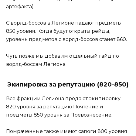
артефакта).
С ворлд-боссов в Легионе падают предметы
850 уровня. Когда будут открыты рейды,
уровень предметов с ворлд-боссов станет 860.
Чуть позже мы добавим отдельный гайд по
ворлд-боссам Легиона.
Экипировка за репутацию (820-850)
Все фракции Легиона продают экипировку
820 уровня за репутацию Почтение и
предметы 850 уровня за Превознесение.
Помраченные также имеют сапоги 800 уровня