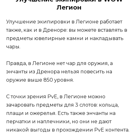
Легион
Улучшение экипировки в Легионе работает
также, как и в Дреноре: вы можете вставлять в
предметы ювелирные камни и накладывать
чары.
Правда, в Легионе нет чар для оружия, а
энчанты из Дренора нельзя повесить на
оружие выше 850 уровня.
С точки зрения PvE, в Легионе можно
зачаровать предметы для 3 слотов: кольца,
плащи и ожерелья. Есть также энчанты на
перчатки и наплечники, но они не дают
никакой выгоды в прохождении PvE контента.