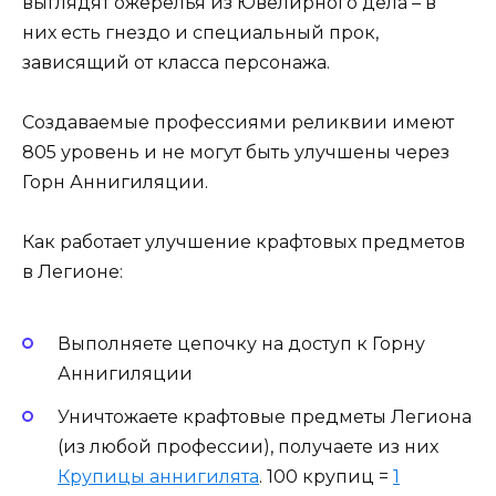
выглядят ожерелья из Ювелирного дела – в
них есть гнездо и специальный прок,
зависящий от класса персонажа.
Создаваемые профессиями реликвии имеют
805 уровень и не могут быть улучшены через
Горн Аннигиляции.
Как работает улучшение крафтовых предметов
в Легионе:
Выполняете цепочку на доступ к Горну
Аннигиляции
Уничтожаете крафтовые предметы Легиона
(из любой профессии), получаете из них
Крупицы аннигилята
. 100 крупиц =
1