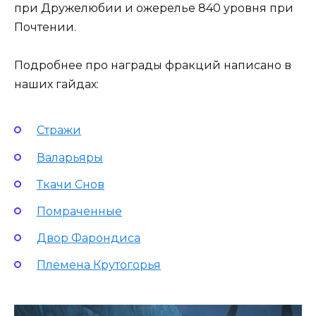
при Дружелюбии и ожерелье 840 уровня при
Почтении.
Подробнее про награды фракций написано в
наших гайдах:
Стражи
Валарьяры
Ткачи Снов
Помраченные
Двор Фарондиса
Племена Крутогорья