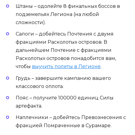
Штаны – одолейте 8 финальных боссов в
подземельях Легиона (на любой
сложности).
Сапоги – добейтесь Почтения с двумя
фракциями Расколотых островов. В
дальнейшем Почтение с фракциями
Расколотых островов понадобится вам,
чтобы
выучить полеты в Легионе
.
Грудь – завершите кампанию вашего
классового оплота.
Пояс – получите 100000 единиц Силы
артефакта.
Наплечники – добейтесь Превознесения с
фракцией Помраченные в Сурамаре.