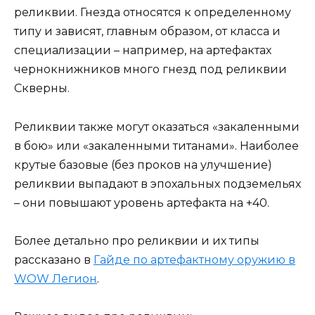
реликвии. Гнезда относятся к определенному
типу и зависят, главным образом, от класса и
специализации – например, на артефактах
чернокнижников много гнезд под реликвии
Скверны.
Реликвии также могут оказаться «закаленными
в бою» или «закаленными титанами». Наиболее
крутые базовые (без проков на улучшение)
реликвии выпадают в эпохальных подземельях
– они повышают уровень артефакта на +40.
Более детально про реликвии и их типы
рассказано в
Гайде по артефактному оружию в
WOW Легион
.