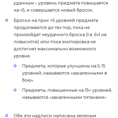
удачным – уровень предмета повышается
на +5, и совершается новый бросок.
Броски на прок +5 уровней предмета
продолжаются до тех пор, пока не
произойдет неудачного броска (т.е. ilvl не
повысится) или пока экипировка не
достигнет максимально возможного
уровня.
Предметы, которые улучшены на 5-15
уровней, называются «закаленными в
бою».
Предметы, повышенные на 15+ уровней,
называются «закаленными титанами»
Обе эти надписи написаны зеленым