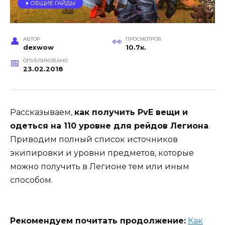
♦️ ОБЩИЕ ГАЙДЫ
АВТОР
ПРОСМОТРОВ
dexwow
10.7к.
ОПУБЛИКОВАНО
23.02.2018
Рассказываем,
как получить PvE вещи и
одеться на 110 уровне для рейдов Легиона
.
Приводим полный список источников
экипировки и уровни предметов, которые
можно получить в Легионе тем или иным
способом.
Рекомендуем почитать продолжение:
Как