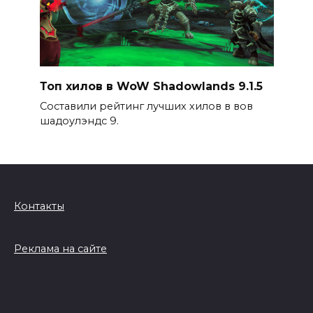
Топ хилов в WoW Shadowlands 9.1.5
Составили рейтинг лучших хилов в вов
шадоулэндс 9.
Контакты
Реклама на сайте