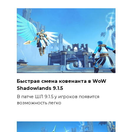
Быстрая смена ковенанта в WoW
Shadowlands 9.1.5
В патче ШЛ 9.1.5 у игроков появится
возможность легко