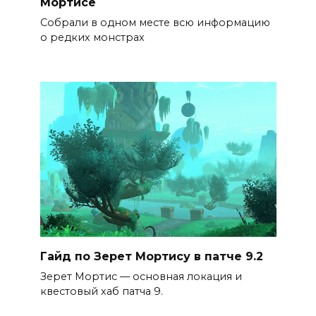
Мортисе
Собрали в одном месте всю информацию
о редких монстрах
Гайд по Зерет Мортису в патче 9.2
Зерет Мортис — основная локация и
квестовый хаб патча 9.