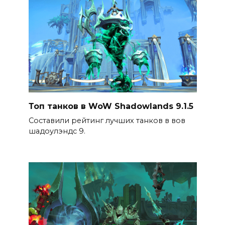
Топ танков в WoW Shadowlands 9.1.5
Составили рейтинг лучших танков в вов
шадоулэндс 9.