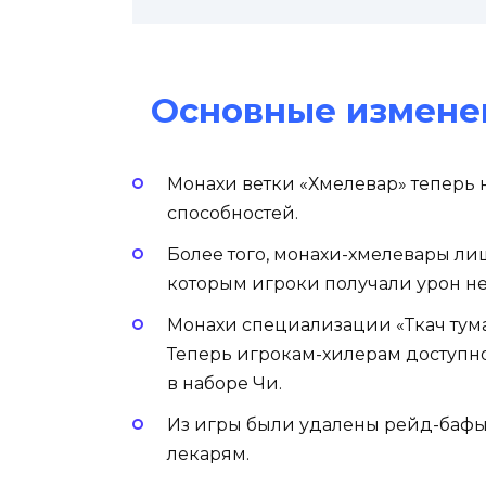
Основные измене
Монахи ветки «Хмелевар» теперь
способностей.
Более того, монахи-хмелевары ли
которым игроки получали урон не с
Монахи специализации «Ткач тума
Теперь игрокам-хилерам доступно
в наборе Чи.
Из игры были удалены рейд-бафы
лекарям.