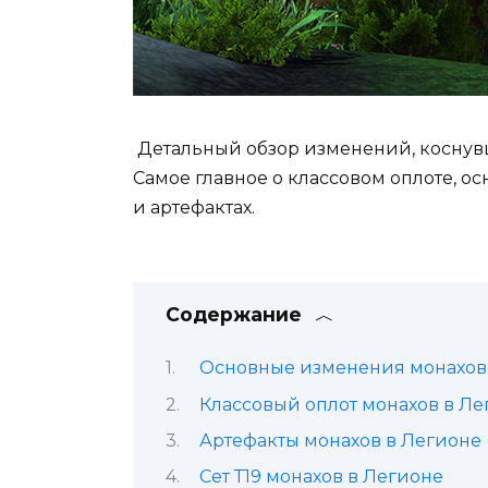
Детальный обзор изменений, коснувши
Самое главное о классовом оплоте, о
и артефактах.
Содержание
Основные изменения монахов
Классовый оплот монахов в Ле
Артефакты монахов в Легионе
Сет Т19 монахов в Легионе