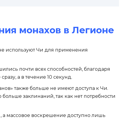
ния монахов в Легионе
 не используют Чи для применения
шились почти всех способностей, благодаря
разу, а в течение 10 секунд.
нов» также больше не имеют доступа к Чи.
 больше заклинаний, так как нет потребности
, а массовое воскрешение доступно лишь