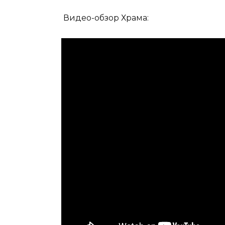
Видео-обзор Храма: