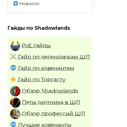
Новости
Гайды по Shadowlands
PvE гайды
Гайд по легендаркам ШЛ
Гайд по ковенантам
Гайд по Торгасту
Обзор Shadowlands
Петы охотника в ШЛ
Обзор профессий ШЛ
Лучшие ковенанты