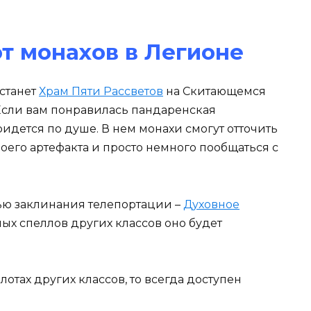
т монахов в Легионе
станет
Храм Пяти Рассветов
на Скитающемся
 Если вам понравилась пандаренская
придется по душе. В нем монахи смогут отточить
оего артефакта и просто немного пообщаться с
ью заклинания телепортации –
Духовное
ных спеллов других классов оно будет
лотах других классов, то всегда доступен